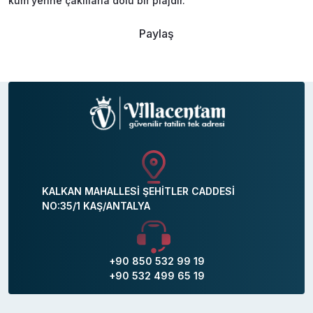
kum yerine çakıllarla dolu bir plajdır.
Paylaş
KALKAN MAHALLESİ ŞEHİTLER CADDESİ
NO:35/1 KAŞ/ANTALYA
+90 850 532 99 19
+90 532 499 65 19