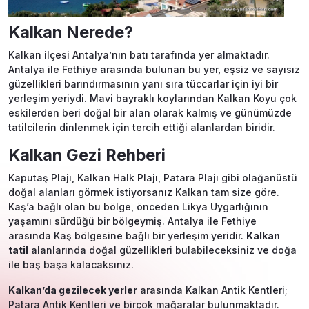
Kalkan Nerede?
Kalkan ilçesi Antalya’nın batı tarafında yer almaktadır.
Antalya ile Fethiye arasında bulunan bu yer, eşsiz ve sayısız
güzellikleri barındırmasının yanı sıra tüccarlar için iyi bir
yerleşim yeriydi. Mavi bayraklı koylarından Kalkan Koyu çok
eskilerden beri doğal bir alan olarak kalmış ve günümüzde
tatilcilerin dinlenmek için tercih ettiği alanlardan biridir.
Kalkan Gezi Rehberi
Kaputaş Plajı, Kalkan Halk Plajı, Patara Plajı gibi olağanüstü
doğal alanları görmek istiyorsanız Kalkan tam size göre.
Kaş’a bağlı olan bu bölge, önceden Likya Uygarlığının
yaşamını sürdüğü bir bölgeymiş. Antalya ile Fethiye
arasında Kaş bölgesine bağlı bir yerleşim yeridir.
Kalkan
tatil
alanlarında doğal güzellikleri bulabileceksiniz ve doğa
ile baş başa kalacaksınız.
Kalkan’da gezilecek yerler
arasında Kalkan Antik Kentleri;
Patara Antik Kentleri ve birçok mağaralar bulunmaktadır.