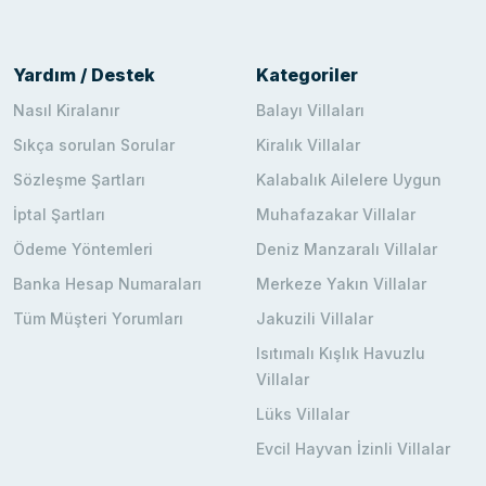
Yardım / Destek
Kategoriler
Nasıl Kiralanır
Balayı Villaları
Sıkça sorulan Sorular
Kiralık Villalar
Sözleşme Şartları
Kalabalık Ailelere Uygun
İptal Şartları
Muhafazakar Villalar
Ödeme Yöntemleri
Deniz Manzaralı Villalar
Banka Hesap Numaraları
Merkeze Yakın Villalar
Tüm Müşteri Yorumları
Jakuzili Villalar
Isıtımalı Kışlık Havuzlu
Villalar
Lüks Villalar
Evcil Hayvan İzinli Villalar