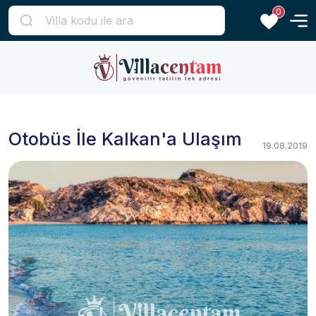
0
Otobüs İle Kalkan'a Ulaşım
19.08.2019