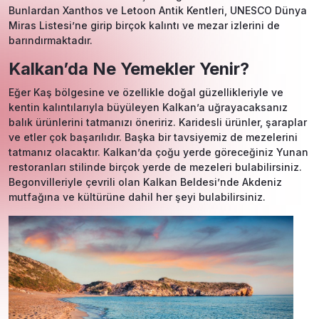
Bunlardan Xanthos ve Letoon Antik Kentleri, UNESCO Dünya
Miras Listesi’ne girip birçok kalıntı ve mezar izlerini de
barındırmaktadır.
Kalkan’da Ne Yemekler Yenir?
Eğer Kaş bölgesine ve özellikle doğal güzellikleriyle ve
kentin kalıntılarıyla büyüleyen Kalkan’a uğrayacaksanız
balık ürünlerini tatmanızı öneririz. Karidesli ürünler, şaraplar
ve etler çok başarılıdır. Başka bir tavsiyemiz de mezelerini
tatmanız olacaktır. Kalkan’da çoğu yerde göreceğiniz Yunan
restoranları stilinde birçok yerde de mezeleri bulabilirsiniz.
Begonvilleriyle çevrili olan Kalkan Beldesi’nde Akdeniz
mutfağına ve kültürüne dahil her şeyi bulabilirsiniz.