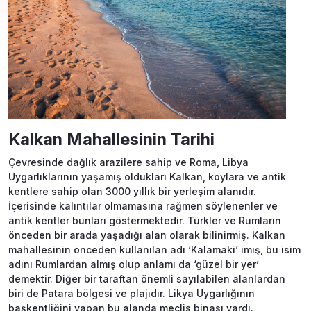
Kalkan Mahallesinin Tarihi
Çevresinde dağlık arazilere sahip ve Roma, Libya
Uygarlıklarının yaşamış oldukları Kalkan, koylara ve antik
kentlere sahip olan 3000 yıllık bir yerleşim alanıdır.
İçerisinde kalıntılar olmamasına rağmen söylenenler ve
antik kentler bunları göstermektedir. Türkler ve Rumların
önceden bir arada yaşadığı alan olarak bilinirmiş. Kalkan
mahallesinin önceden kullanılan adı ‘Kalamaki’ imiş, bu isim
adını Rumlardan almış olup anlamı da ‘güzel bir yer’
demektir. Diğer bir taraftan önemli sayılabilen alanlardan
biri de Patara bölgesi ve plajıdır. Likya Uygarlığının
başkentliğini yapan bu alanda meclis binası vardı.