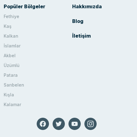
Popüler Bölgeler
Hakkımızda
Fethiye
Blog
Kaş
İletişim
Kalkan
İslamlar
Akbel
Üzümlü
Patara
Sarıbelen
Kışla
Kalamar