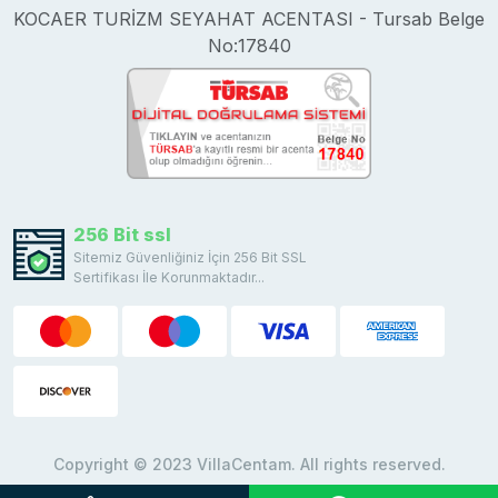
KOCAER TURİZM SEYAHAT ACENTASI - Tursab Belge
No:17840
256 Bit ssl
Sitemiz Güvenliğiniz İçin 256 Bit SSL
Sertifikası İle Korunmaktadır...
Copyright © 2023 VillaCentam. All rights reserved.