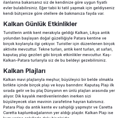
ilanlarına bakarsanız siz de kendinize göre uygun fiyatlı
evler bulabilirsiniz. Eğer tabii ki tatil yapmak için geldiyseniz
kendi bütçenize göre otellere de bakmanıza fayda var.
Kalkan Günlük Etkinlikler
Turistlerin antik kent merakıyla geldiği Kalkan, Likya antik
yolundan başlayan doğal güzelliğiyle Patara kentine ve
birçok koylarıyla ilgi çekiyor. Turistler için düzenlenen birçok
aktivite mevcuttur. Tekne turları, antik kent turları, at safari,
kaputaş plajı gezileri gibi birçok etkinlikler mevcuttur. Kaş-
Kalkan-Patara turlarıyla siz de bu beldeyi gezebilirsiniz.
Kalkan Plajları
Kalkan mavi plajlarıyla meşhur, büyüleyici bir belde olmakla
birlikte içinde birçok plajı ve koyu barındırır. Kaputaş Plajı ilk
sırada gelir ve bu plaj Dünyanın en ünlü plajları arasında yer
alıyor. Dik kayalık merdivenlerinden inerken sizi
büyüleyecek olan mavinin zarafetine hayran kalırsınız.
Patara Plajı da antik kente ev sahipliği yapmıştır ve Caretta
Caretta kaplumbağalarının yer aldığı plajdır. Kalkan Plajı ise