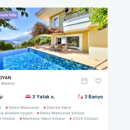
uzlu Villa
NOYAN
/ Merkez
şi
3 Yatak o.
3 Banyo
i
Deniz Manzaralı
Denize Yakın
ık Ailelere Uygun
Deniz Manzaralı Villalar
 Villalar
Merkeze Yakın Villalar
2026 Villaları