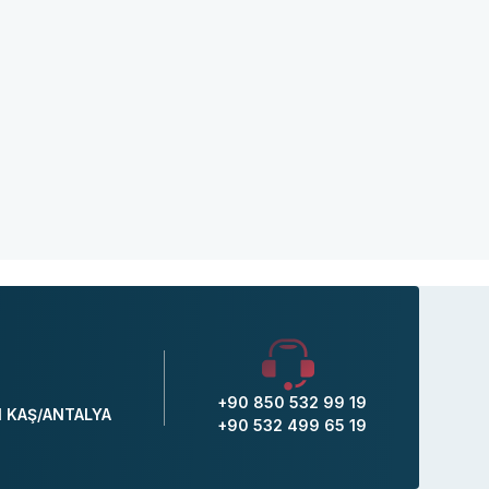
+90 850 532 99 19
1 KAŞ/ANTALYA
+90 532 499 65 19