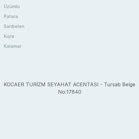
Üzümlü
Patara
Sarıbelen
Kışla
Kalamar
KOCAER TURİZM SEYAHAT ACENTASI - Tursab Belge
No:17840