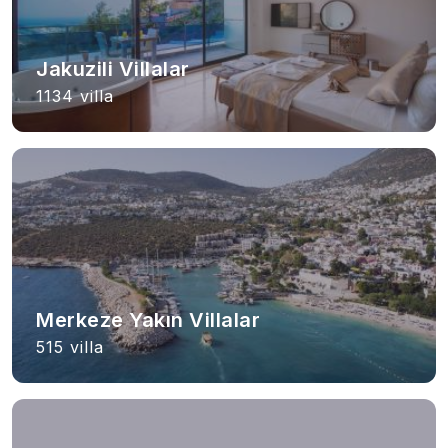
Jakuzili Villalar
1134 villa
Merkeze Yakın Villalar
515 villa