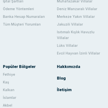
İptal Şartları
Muhafazakar Villalar
Ödeme Yöntemleri
Deniz Manzaralı Villalar
Banka Hesap Numaraları
Merkeze Yakın Villalar
Tüm Müşteri Yorumları
Jakuzili Villalar
Isıtımalı Kışlık Havuzlu
Villalar
Lüks Villalar
Evcil Hayvan İzinli Villalar
Popüler Bölgeler
Hakkımızda
Fethiye
Blog
Kaş
İletişim
Kalkan
İslamlar
Akbel