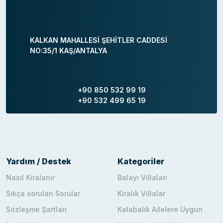
KALKAN MAHALLESİ ŞEHİTLER CADDESİ
NO:35/1 KAŞ/ANTALYA
+90 850 532 99 19
+90 532 499 65 19
Yardım / Destek
Kategoriler
Nasıl Kiralanır
Balayı Villaları
Sıkça sorulan Sorular
Kiralık Villalar
Sözleşme Şartları
Kalabalık Ailelere Uygun