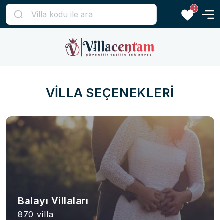
0
VİLLA SEÇENEKLERİ
Balayı Villaları
870 villa