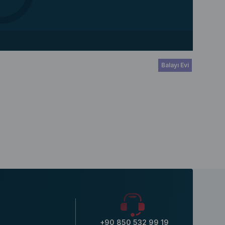
Balayı Evi
+90 850 532 99 19