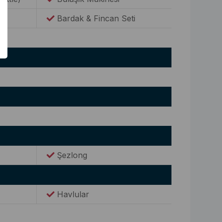
Bardak & Fincan Seti
Şezlong
Havlular