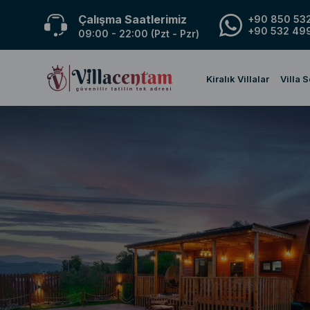
Çalışma Saatlerimiz
+90 850 532
+90 532 499
09:00 - 22:00 (Pzt - Pzr)
Kiralık Villalar
Villa 