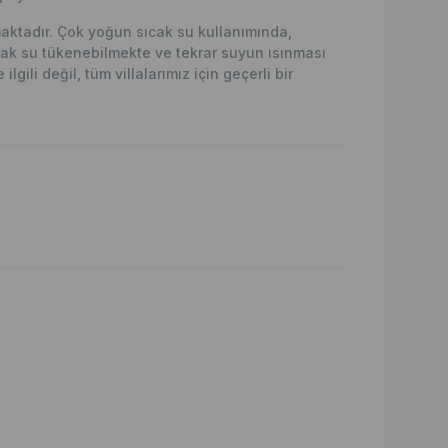
lmaktadır. Çok yoğun sıcak su kullanımında,
ak su tükenebilmekte ve tekrar suyun ısınması
lgili değil, tüm villalarımız için geçerli bir