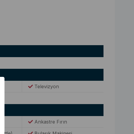
Televizyon
Ankastre Fırın
Kettle)
Bulaşık Makinesi