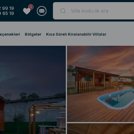
0
 99 19
 65 19
Seçenekleri
Bölgeler
Kısa Süreli Kiralanabilir Villalar