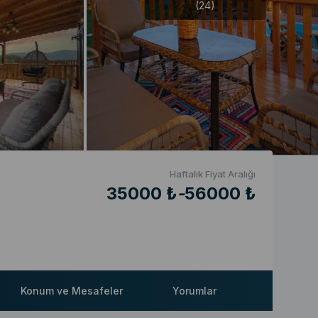
(24)
Haftalık Fiyat Aralığı
35000 ₺
-
56000 ₺
Konum ve Mesafeler
Yorumlar