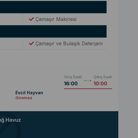
Çamaşır Makinesi
Çamaşır ve Bulaşık Deterjanı
Giriş Saati
Çıkış Saati
16:00
10:00
Evcil Hayvan
Giremez
ığ Havuz