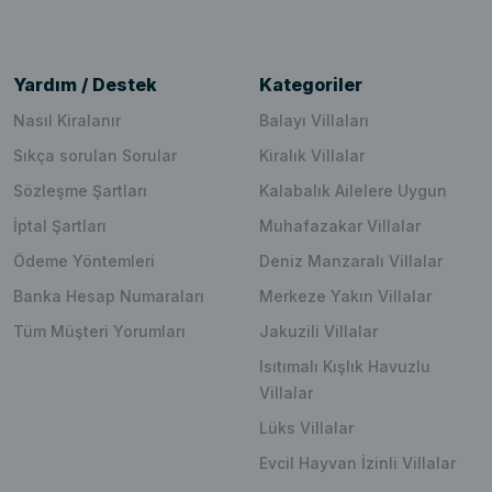
Yardım / Destek
Kategoriler
Nasıl Kiralanır
Balayı Villaları
Sıkça sorulan Sorular
Kiralık Villalar
Sözleşme Şartları
Kalabalık Ailelere Uygun
İptal Şartları
Muhafazakar Villalar
Ödeme Yöntemleri
Deniz Manzaralı Villalar
Banka Hesap Numaraları
Merkeze Yakın Villalar
Tüm Müşteri Yorumları
Jakuzili Villalar
Isıtımalı Kışlık Havuzlu
Villalar
Lüks Villalar
Evcil Hayvan İzinli Villalar