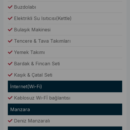
Buzdolabı
Elektrikli Su Isıtıcısı(Kettle)
Bulaşık Makinesi
Tencere & Tava Takımları
Yemek Takımı
Bardak & Fincan Seti
Kaşık & Çatal Seti
İnternet(Wi-Fi)
Kablosuz Wi-Fİ bağlantısı
Manzara
Deniz Manzaralı