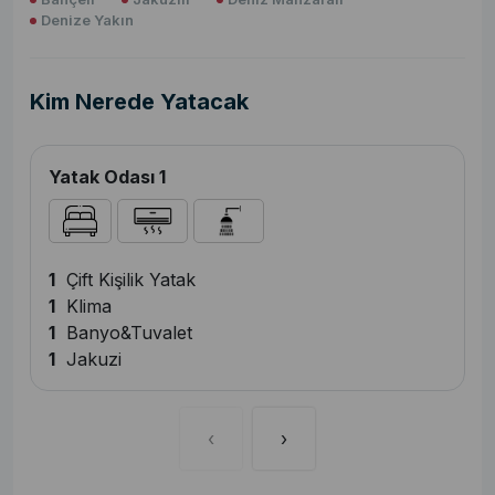
Denize Yakın
Kim Nerede Yatacak
Yatak Odası 1
1
Çift Kişilik Yatak
1
Klima
1
Banyo&Tuvalet
1
Jakuzi
‹
›