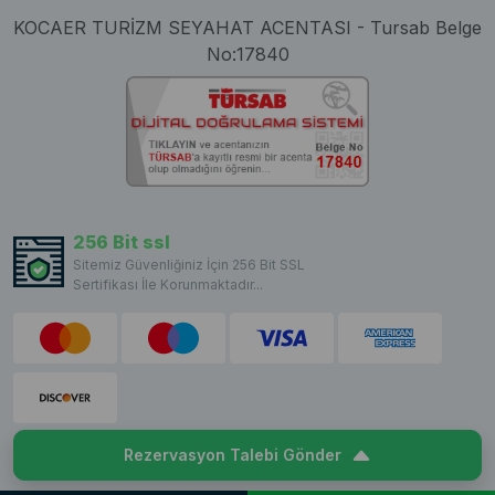
KOCAER TURİZM SEYAHAT ACENTASI - Tursab Belge
No:17840
256 Bit ssl
Sitemiz Güvenliğiniz İçin 256 Bit SSL
Sertifikası İle Korunmaktadır...
Rezervasyon Talebi Gönder
Copyright © 2023 VillaCentam. All rights reserved.