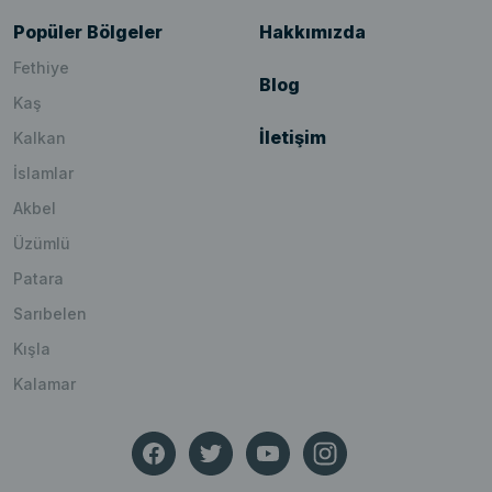
Popüler Bölgeler
Hakkımızda
Fethiye
Blog
Kaş
İletişim
Kalkan
İslamlar
Akbel
Üzümlü
Patara
Sarıbelen
Kışla
Kalamar