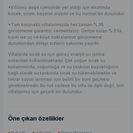
*Villamız doğa içerisinde yer aldığı için etrafında
böcek, sinek, haşerat olabilir ve bu normal bir durumdur.
*Tam korunaklı villalarımızda her zaman % 95
görünmeme garantisi vermekteyiz. Geriye kalan % 5’lik
kısım ise uç ve köşe noktalarının görünmeme
durumundan dolayı sizlerin sakınma payıdır.
Villalarda sıcak su için güneş enerjili su ısıtma
sistemleri kullanılmaktadır. Çok yoğun sıcak su
kullanımında, yoğunluğa ve su tankının büyüklüğüne
bağlı olarak su tankında sıcak su tükenebilmekte ve
tekrar suyun ısınması için belirli bir süre geçmesi
gerekmektedir. Bu not sadece bu villa ile ilgili değil, tüm
villalarımız için geçerli bir durumdur.
Öne çıkan özellikler
Bahçeli
Jakuzili
Deniz Manzaralı