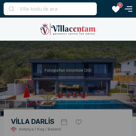
0
Fotoğrafları Görüntüle (30)
VİLLA DARLİS
Antalya / Kaş / Belenli