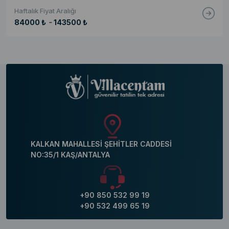
Haftalık Fiyat Aralığı
-
84000 ₺
143500 ₺
KALKAN MAHALLESİ ŞEHİTLER CADDESİ
NO:35/1 KAŞ/ANTALYA
+90 850 532 99 19
+90 532 499 65 19