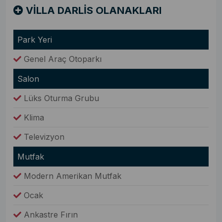
VİLLA DARLİS OLANAKLARI
Park Yeri
Genel Araç Otoparkı
Salon
Lüks Oturma Grubu
Klima
Televizyon
Mutfak
Modern Amerikan Mutfak
Ocak
Ankastre Fırın