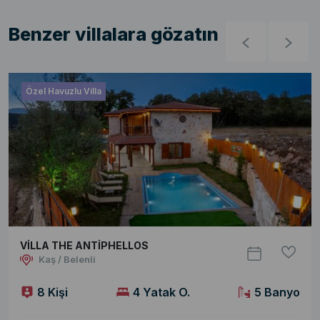
Benzer villalara gözatın
Özel Havuzlu Villa
VİLLA THE ANTİPHELLOS
Kaş / Belenli
8 Kişi
4 Yatak O.
5 Banyo