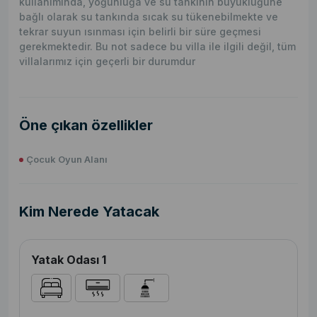
kullanımında, yoğunluğa ve su tankının büyüklüğüne
bağlı olarak su tankında sıcak su tükenebilmekte ve
tekrar suyun ısınması için belirli bir süre geçmesi
gerekmektedir. Bu not sadece bu villa ile ilgili değil, tüm
villalarımız için geçerli bir durumdur
Öne çıkan özellikler
Çocuk Oyun Alanı
Kim Nerede Yatacak
Yatak Odası 1