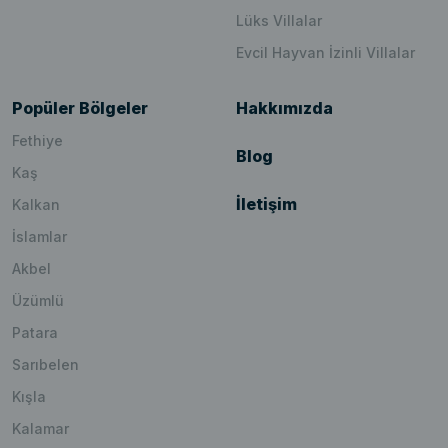
Lüks Villalar
Evcil Hayvan İzinli Villalar
Popüler Bölgeler
Hakkımızda
Fethiye
Blog
Kaş
İletişim
Kalkan
İslamlar
Akbel
Üzümlü
Patara
Sarıbelen
Kışla
Kalamar