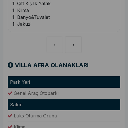
1
Çift Kişilik Yatak
1
Klima
1
Banyo&Tuvalet
1
Jakuzi
‹
›
VİLLA AFRA OLANAKLARI
Park Yeri
Genel Araç Otoparkı
Salon
Lüks Oturma Grubu
Klima