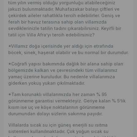
tüm yılın vermiş olduğu yorgunluğu atabileceğiniz
jakuzi bulunmaktadır. Muhafazakar balayı çiftleri ve
çekirdek aileler rahatlıkla tercih edebilirler. Geniş ve
ferah bir havuz terasına sahip olan villamızda
sevdiklerinizle tatilin tadını çıkarabilirsiniz. Keyifli bir
tatil için Villa Afra’yı tercih edebilirsiniz?
*Villamız doğa içerisinde yer aldığı için etrafında
böcek, sinek, haşerat olabilir ve bu normal bir durumdur.
*Coğrafi yapısı bakımında dağlık bir alana sahip olan
bölgemizde kalkan ve çevresindeki tüm villalarımız
yamaç üzerine kuruludur. Bu nedenle villalarımıza
giderken yokuş yukarı çıkılmaktadır.
*Tam korunaklı villalarımızda her zaman % 95
görünmeme garantisi vermekteyiz. Geriye kalan % 5’lik
kısım ise uç ve köşe noktalarının görünmeme
durumundan dolayı sizlerin sakınma payıdır.
Villalarda sıcak su için güneş enerjili su ısıtma
sistemleri kullanılmaktadır. Çok yoğun sıcak su