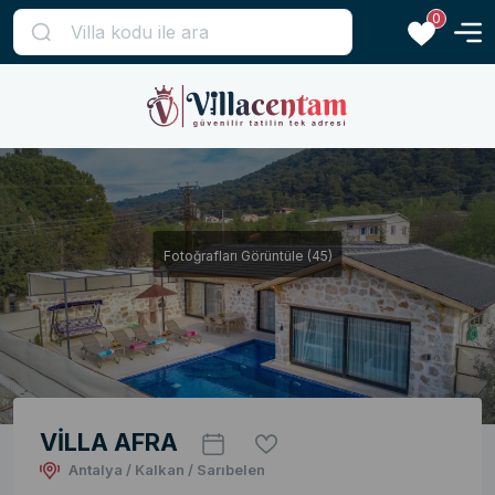
0
Fotoğrafları Görüntüle (45)
VİLLA AFRA
Antalya / Kalkan / Sarıbelen