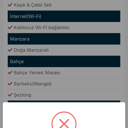
Kaşık & Çatal Seti
İnternet(Wi-Fi)
Kablosuz Wi-Fİ bağlantısı
Manzara
Doğa Manzaralı
Bahçe
Bahçe Yemek Masası
Barbekü(Mangal)
Şezlong
Oda Bilgileri
Saç Kurutma Makinesi