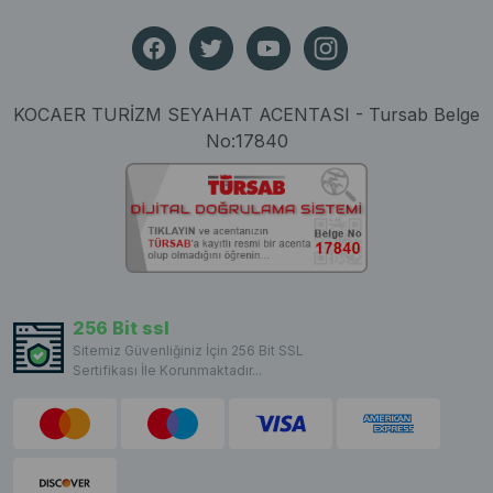
KOCAER TURİZM SEYAHAT ACENTASI - Tursab Belge
No:17840
256 Bit ssl
Sitemiz Güvenliğiniz İçin 256 Bit SSL
Sertifikası İle Korunmaktadır...