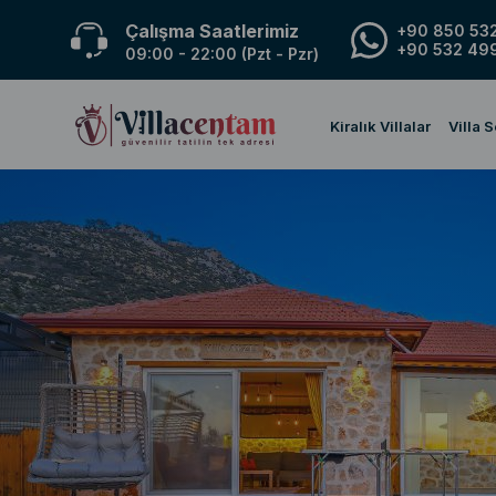
Çalışma Saatlerimiz
+90 850 532
+90 532 499
09:00 - 22:00 (Pzt - Pzr)
Kiralık Villalar
Villa 