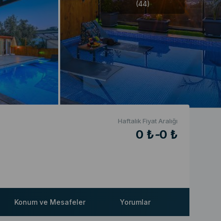
(44)
Haftalık Fiyat Aralığı
0 ₺
-
0 ₺
Konum ve Mesafeler
Yorumlar