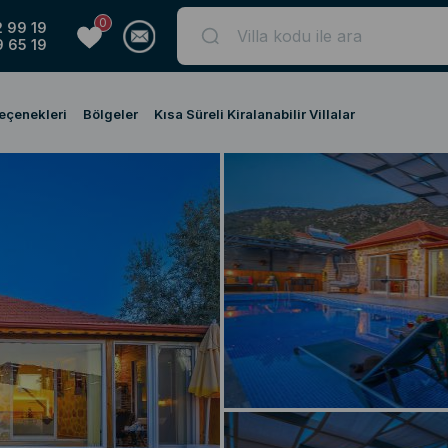
0
 99 19
 65 19
Seçenekleri
Bölgeler
Kısa Süreli Kiralanabilir Villalar