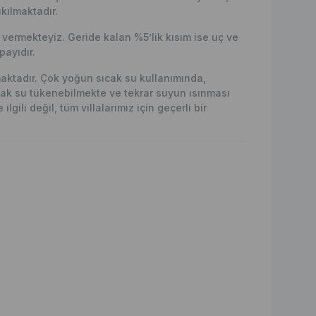
kılmaktadır.
ermekteyiz. Geride kalan %5’lik kısım ise uç ve
ayıdır.
lmaktadır. Çok yoğun sıcak su kullanımında,
ak su tükenebilmekte ve tekrar suyun ısınması
lgili değil, tüm villalarımız için geçerli bir