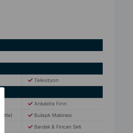
Televizyon
Ankastre Fırın
Kettle)
Bulaşık Makinesi
Bardak & Fincan Seti