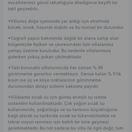
misafirlerimiz gönül rahatlığıyla dilediğince keyifli bir
tatil geçirebilir.
*Villamız doğa içerisinde yer aldığı için etrafında
böcek, sinek, haşerat olabilir ve bu normal bir durumdur.
*Coğrafi yapısı bakımında dağlık bir alana sahip olan
bölgemizde Kalkan ve çevresindeki tüm villalarımız
yamaç üzerine kuruludur. Bu nedenle villalarımıza
giderken yokuş yukarı çıkılmaktadır.
*Tam korunaklı villalarımızda her zaman % 95
görünmeme garantisi vermekteyiz. Geriye kalan % 5’lik
kısım ise uç ve köşe noktalarının görünmeme
durumundan dolayı sizlerin sakınma payıdır.
*Villalarda sıcak su için güneş enerjili su ısıtma
sistemleri kullanılmaktadır. Çok yoğun sıcak su
kullanımında, yoğunluğa ve su tankının büyüklüğüne
bağlı olarak su tankında sıcak su tükenebilmekte ve
tekrar suyun ısınması için belirli bir süre geçmesi
gerekmektedir. Bu not sadece bu villa ile ilgili değil, tüm