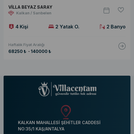
VİLLA BEYAZ SARAY
Kalkan / Sarıbelen
4 Kişi
2 Yatak O.
2 Banyo
Haftalık Fiyat Aralığı
-
68250 ₺
140000 ₺
KALKAN MAHALLESİ ŞEHİTLER CADDESİ
NO:35/1 KAŞ/ANTALYA