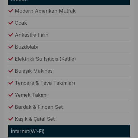
Modern Amerikan Mutfak
Ocak
Ankastre Fırın
Buzdolabı
Elektrikli Su Isıtıcısı(Kettle)
Bulaşık Makinesi
Tencere & Tava Takımları
Yemek Takımı
Bardak & Fincan Seti
Kaşık & Çatal Seti
İnternet(Wi-Fi)