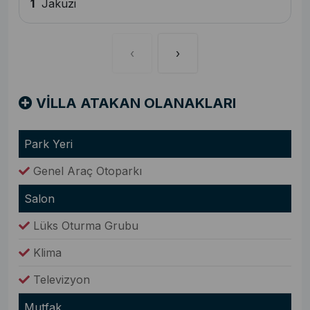
1
Jakuzi
‹
›
VİLLA ATAKAN OLANAKLARI
Park Yeri
Genel Araç Otoparkı
Salon
Lüks Oturma Grubu
Klima
Televizyon
Mutfak