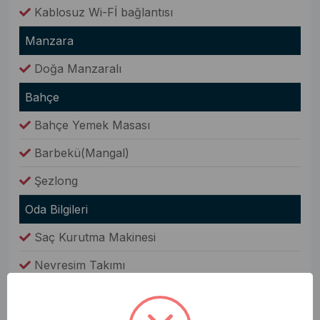
Kablosuz Wi-Fİ bağlantısı
Manzara
Doğa Manzaralı
Bahçe
Bahçe Yemek Masası
Barbekü(Mangal)
Şezlong
Oda Bilgileri
Saç Kurutma Makinesi
Nevresim Takımı
Havlular