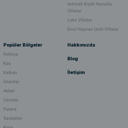
Isıtımalı Kışlık Havuzlu
Villalar
Lüks Villalar
Evcil Hayvan İzinli Villalar
Popüler Bölgeler
Hakkımızda
Fethiye
Blog
Kaş
İletişim
Kalkan
İslamlar
Akbel
Üzümlü
Patara
Sarıbelen
Kışla