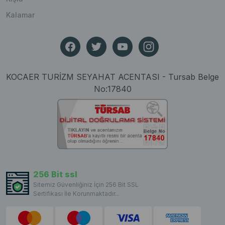
Kalamar
KOCAER TURİZM SEYAHAT ACENTASI - Tursab Belge
No:17840
256 Bit ssl
Sitemiz Güvenliğiniz İçin 256 Bit SSL
Sertifikası İle Korunmaktadır...