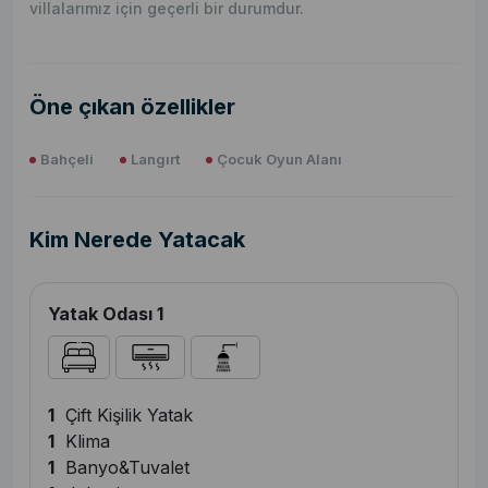
villalarımız için geçerli bir durumdur.
Öne çıkan özellikler
Bahçeli
Langırt
Çocuk Oyun Alanı
Kim Nerede Yatacak
Yatak Odası 1
1
Çift Kişilik Yatak
1
Klima
1
Banyo&Tuvalet