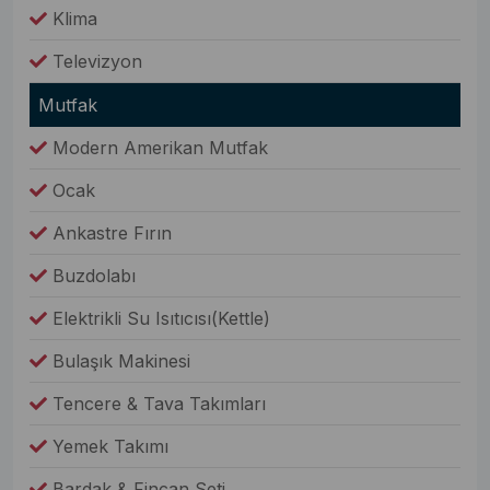
Klima
Televizyon
Mutfak
Modern Amerikan Mutfak
Ocak
Ankastre Fırın
Buzdolabı
Elektrikli Su Isıtıcısı(Kettle)
Bulaşık Makinesi
Tencere & Tava Takımları
Yemek Takımı
Bardak & Fincan Seti