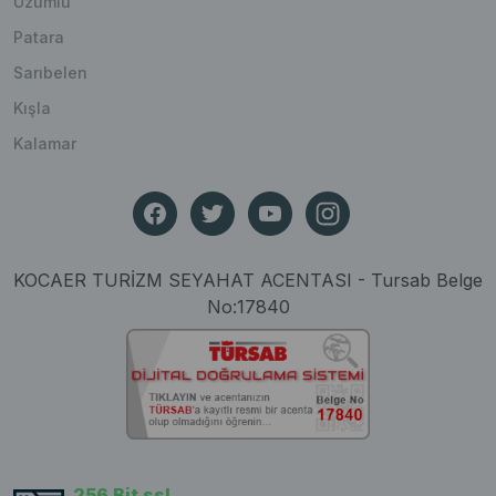
Üzümlü
Patara
Sarıbelen
Kışla
Kalamar
KOCAER TURİZM SEYAHAT ACENTASI - Tursab Belge
No:17840
256 Bit ssl