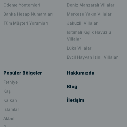
Ödeme Yöntemleri
Deniz Manzaralı Villalar
Banka Hesap Numaraları
Merkeze Yakın Villalar
Tüm Müşteri Yorumları
Jakuzili Villalar
Isıtımalı Kışlık Havuzlu
Villalar
Lüks Villalar
Evcil Hayvan İzinli Villalar
Popüler Bölgeler
Hakkımızda
Fethiye
Blog
Kaş
İletişim
Kalkan
İslamlar
Akbel