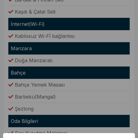
Kaşık & Çatal Seti
İnternet(Wi-Fi)
Kablosuz Wi-Fİ bağlantısı
Manzara
Doğa Manzaralı
Bahçe
Bahçe Yemek Masası
Barbekü(Mangal)
Şezlong
Oda Bilgileri
Saç Kurutma Makinesi