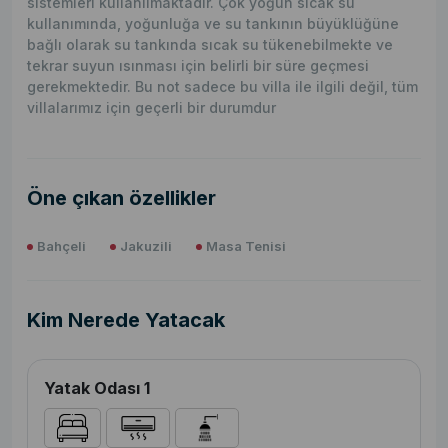
sistemleri kullanılmaktadır. Çok yoğun sıcak su
kullanımında, yoğunluğa ve su tankının büyüklüğüne
bağlı olarak su tankında sıcak su tükenebilmekte ve
tekrar suyun ısınması için belirli bir süre geçmesi
gerekmektedir. Bu not sadece bu villa ile ilgili değil, tüm
villalarımız için geçerli bir durumdur
Öne çıkan özellikler
Bahçeli
Jakuzili
Masa Tenisi
Kim Nerede Yatacak
Yatak Odası 1