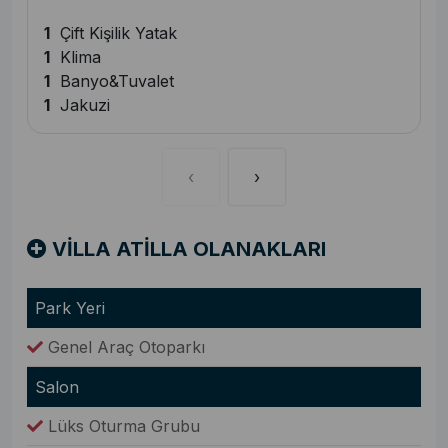
1
Çift Kişilik Yatak
1
Klima
1
Banyo&Tuvalet
1
Jakuzi
‹
›
VİLLA ATİLLA OLANAKLARI
Park Yeri
Genel Araç Otoparkı
Salon
Lüks Oturma Grubu