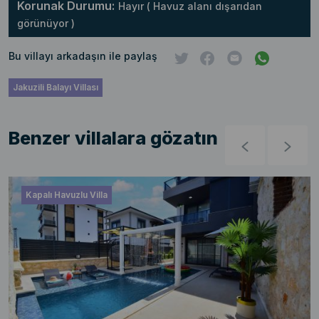
Korunak Durumu:
Hayır ( Havuz alanı dışarıdan
görünüyor )
Bu villayı arkadaşın ile paylaş
Jakuzili Balayı Villası
Benzer villalara gözatın
Kapalı Havuzlu Villa