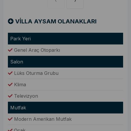
‹
›
VİLLA AYSAM OLANAKLARI
Park Yeri
Genel Araç Otoparkı
Salon
Lüks Oturma Grubu
Klima
Televizyon
Mutfak
Modern Amerikan Mutfak
Ocak