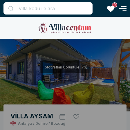
0
Fotoğrafları Görüntüle (73)
VİLLA AYSAM
Antalya / Demre / Bozdağ