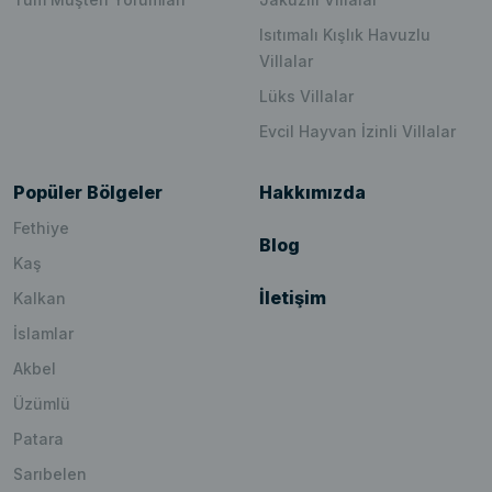
Isıtımalı Kışlık Havuzlu
Villalar
Lüks Villalar
Evcil Hayvan İzinli Villalar
Popüler Bölgeler
Hakkımızda
Fethiye
Blog
Kaş
İletişim
Kalkan
İslamlar
Akbel
Üzümlü
Patara
Sarıbelen