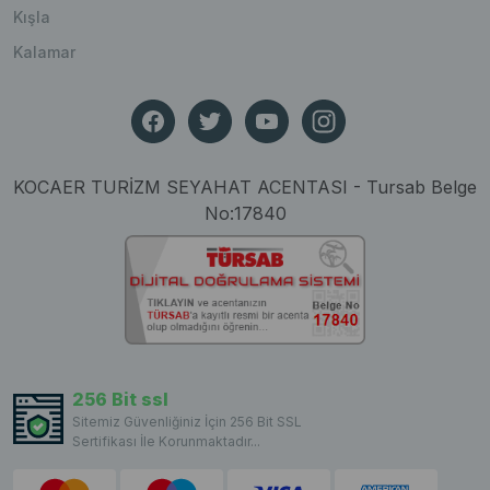
Kışla
Kalamar
KOCAER TURİZM SEYAHAT ACENTASI - Tursab Belge
No:17840
256 Bit ssl
Sitemiz Güvenliğiniz İçin 256 Bit SSL
Sertifikası İle Korunmaktadır...