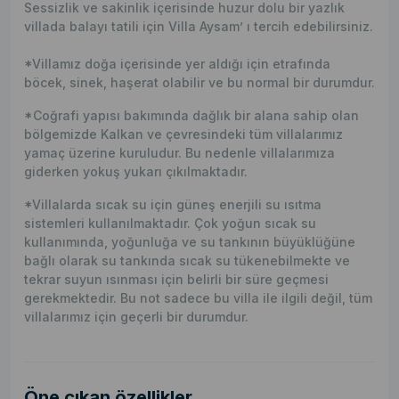
Sessizlik ve sakinlik içerisinde huzur dolu bir yazlık
villada balayı tatili için Villa Aysam’ ı tercih edebilirsiniz.
*Villamız doğa içerisinde yer aldığı için etrafında
böcek, sinek, haşerat olabilir ve bu normal bir durumdur.
*Coğrafi yapısı bakımında dağlık bir alana sahip olan
bölgemizde Kalkan ve çevresindeki tüm villalarımız
yamaç üzerine kuruludur. Bu nedenle villalarımıza
giderken yokuş yukarı çıkılmaktadır.
*Villalarda sıcak su için güneş enerjili su ısıtma
sistemleri kullanılmaktadır. Çok yoğun sıcak su
kullanımında, yoğunluğa ve su tankının büyüklüğüne
bağlı olarak su tankında sıcak su tükenebilmekte ve
tekrar suyun ısınması için belirli bir süre geçmesi
gerekmektedir. Bu not sadece bu villa ile ilgili değil, tüm
villalarımız için geçerli bir durumdur.
Öne çıkan özellikler