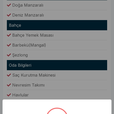
Doğa Manzaralı
Deniz Manzaralı
Bahçe
Bahçe Yemek Masası
Barbekü(Mangal)
Şezlong
Oda Bilgileri
Saç Kurutma Makinesi
Nevresim Takımı
Havlular
Elbise Dolabı