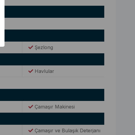
Şezlong
Havlular
Çamaşır Makinesi
Çamaşır ve Bulaşık Deterjanı