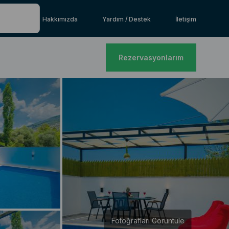
Hakkımızda
Yardım / Destek
İletişim
Rezervasyonlarım
Fotoğrafları Görüntüle