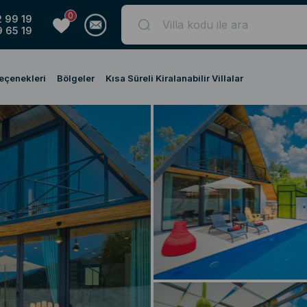
0
 99 19
 65 19
Seçenekleri
Bölgeler
Kısa Süreli Kiralanabilir Villalar