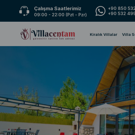
Çalışma Saatlerimiz
+90 850 532
+90 532 499
09:00 - 22:00 (Pzt - Pzr)
Kiralık Villalar
Villa 