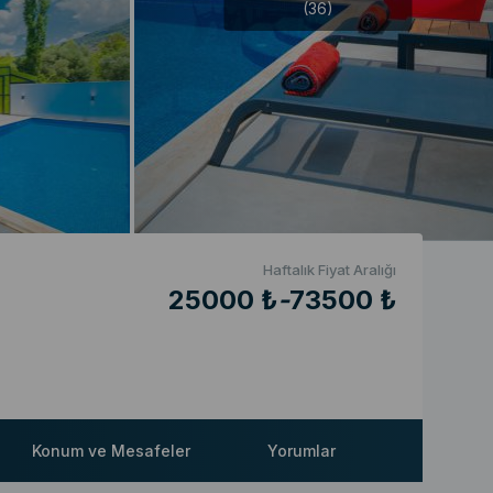
(36)
Haftalık Fiyat Aralığı
25000 ₺
-
73500 ₺
Konum ve Mesafeler
Yorumlar