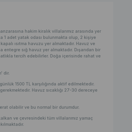
zarasına hakim kiralık villalarımız arasında yer
zda 1 adet yatak odası bulunmakta olup, 2 kişiye
 kapalı ısıtma havuzu yer almaktadır. Havuz ve
na entegre sığ havuz yer almaktadır. Dışarıdan bir
lıkla tercih edebilirler. Doğa içerisinde rahat ve
' dir.
günlük 1500 TL karşılığında aktif edilmektedir.
i gerekmektedir. Havuz sıcaklığı 27-30 dereceye
erat olabilir ve bu normal bir durumdur.
kalkan ve çevresindeki tüm villalarımız yamaç
kılmaktadır.