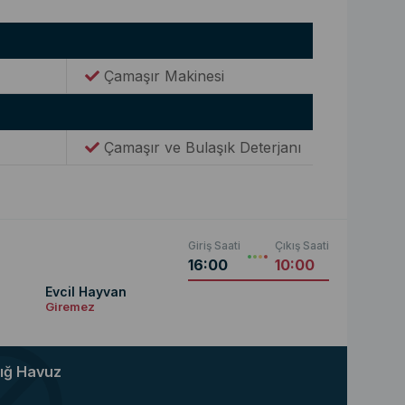
Çamaşır Makinesi
Çamaşır ve Bulaşık Deterjanı
Giriş Saati
Çıkış Saati
16:00
10:00
Evcil Hayvan
Giremez
ığ Havuz