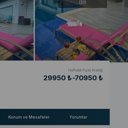
(33)
Haftalık Fiyat Aralığı
29950 ₺
-
70950 ₺
Konum ve Mesafeler
Yorumlar