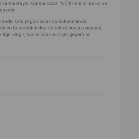
vermekteyiz. Geriye kalan % 5’lik kısım ise uç ve
ayıdır.
maktadır. Çok yoğun sıcak su kullanımında,
ak su tükenebilmekte ve tekrar suyun ısınması
lgili değil, tüm villalarımız için geçerli bir