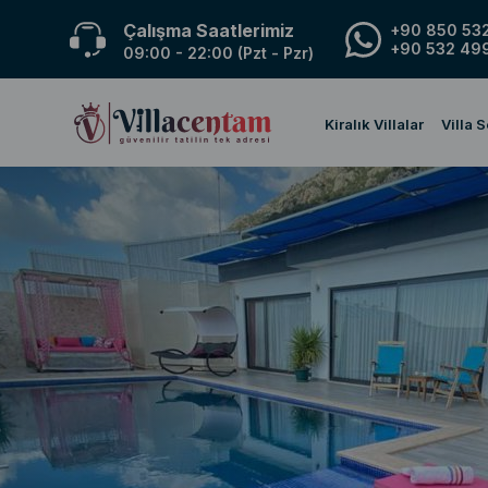
Çalışma Saatlerimiz
+90 850 532
+90 532 499
09:00 - 22:00 (Pzt - Pzr)
Kiralık Villalar
Villa 