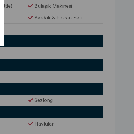
Kettle)
Bulaşık Makinesi
Bardak & Fincan Seti
Şezlong
Havlular