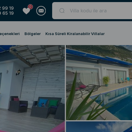
0
 99 19
 65 19
Seçenekleri
Bölgeler
Kısa Süreli Kiralanabilir Villalar