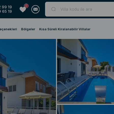
0
 99 19
 65 19
Seçenekleri
Bölgeler
Kısa Süreli Kiralanabilir Villalar