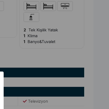
2
Tek Kişilik Yatak
1
Klima
1
Banyo&Tuvalet
Televizyon