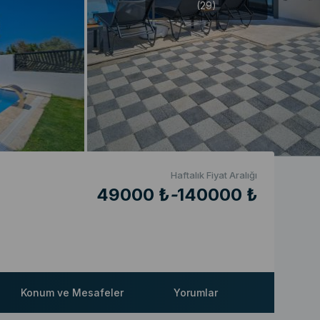
(29)
Haftalık Fiyat Aralığı
49000 ₺
-
140000 ₺
Konum ve Mesafeler
Yorumlar