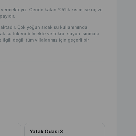
ermekteyiz. Geride kalan %5’lik kısım ise uç ve
ayıdır.
lmaktadır. Çok yoğun sıcak su kullanımında,
ak su tükenebilmekte ve tekrar suyun ısınması
lgili değil, tüm villalarımız için geçerli bir
Yatak Odası 3