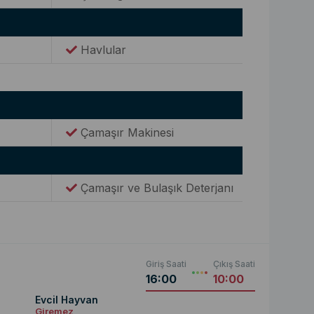
Havlular
Çamaşır Makinesi
Çamaşır ve Bulaşık Deterjanı
Giriş Saati
Çıkış Saati
16:00
10:00
Evcil Hayvan
Giremez