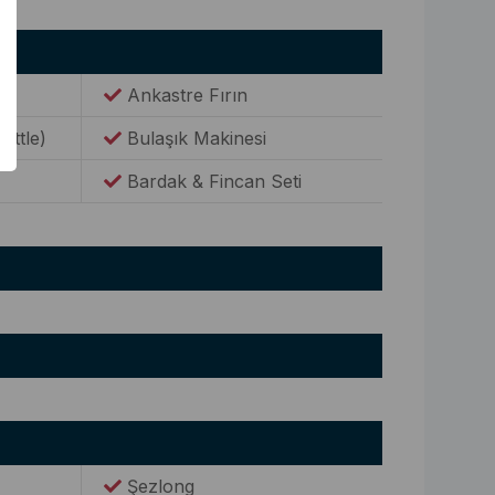
Ankastre Fırın
Kettle)
Bulaşık Makinesi
Bardak & Fincan Seti
Şezlong