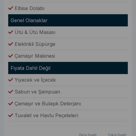
Elbise Dolabı
Genel Olanaklar
Ütü & Ütü Masası
Elektrikli Süpürge
Çamaşır Makinesi
Fiyata Dahil Değil
Yiyecek ve İçecek
Sabun ve Şampuan
Çamaşır ve Bulaşık Deterjanı
Tuvalet ve Havlu Peçeteleri
Giriş Saati
Çıkış Saati