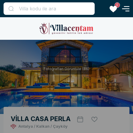
0
Fotoğrafları Görüntüle (86)
VİLLA CASA PERLA
Antalya / Kalkan / Çayköy