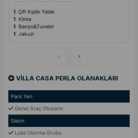
1
Çift Kişilik Yatak
1
Klima
1
Banyo&Tuvalet
1
Jakuzi
‹
›
VİLLA CASA PERLA OLANAKLARI
Park Yeri
Genel Araç Otoparkı
Salon
Lüks Oturma Grubu