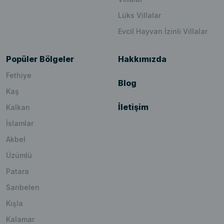
Lüks Villalar
Evcil Hayvan İzinli Villalar
Popüler Bölgeler
Hakkımızda
Fethiye
Blog
Kaş
İletişim
Kalkan
İslamlar
Akbel
Üzümlü
Patara
Sarıbelen
Kışla
Kalamar