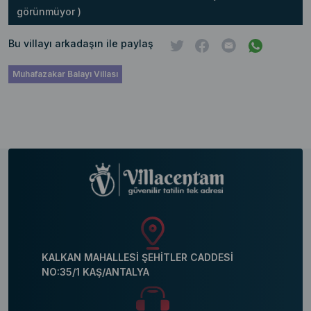
görünmüyor )
Bu villayı arkadaşın ile paylaş
Muhafazakar Balayı Villası
KALKAN MAHALLESİ ŞEHİTLER CADDESİ
NO:35/1 KAŞ/ANTALYA