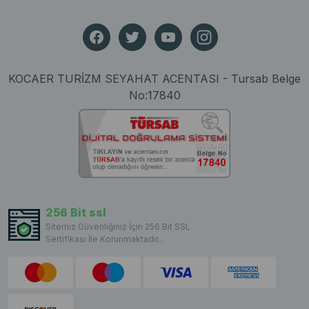
KOCAER TURİZM SEYAHAT ACENTASI - Tursab Belge
No:17840
256 Bit ssl
Sitemiz Güvenliğiniz İçin 256 Bit SSL
Sertifikası İle Korunmaktadır...