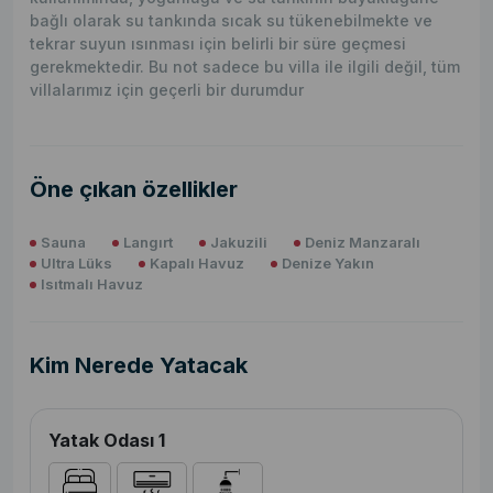
bağlı olarak su tankında sıcak su tükenebilmekte ve
tekrar suyun ısınması için belirli bir süre geçmesi
gerekmektedir. Bu not sadece bu villa ile ilgili değil, tüm
villalarımız için geçerli bir durumdur
Öne çıkan özellikler
Sauna
Langırt
Jakuzili
Deniz Manzaralı
Ultra Lüks
Kapalı Havuz
Denize Yakın
Isıtmalı Havuz
Kim Nerede Yatacak
Yatak Odası 1