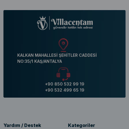
KALKAN MAHALLESİ ŞEHİTLER CADDESİ
NO:35/1 KAŞ/ANTALYA
+90 850 532 99 19
+90 532 499 65 19
Yardım / Destek
Kategoriler