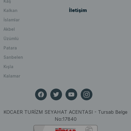
Kaş
İletişim
Kalkan
İslamlar
Akbel
Üzümlü
Patara
Sarıbelen
Kışla
Kalamar
KOCAER TURİZM SEYAHAT ACENTASI - Tursab Belge
No:17840