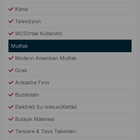
Klima
Televizyon
WC(Ortak Kullanım)
Mutfak
Modern Amerikan Mutfak
Ocak
Ankastre Fırın
Buzdolabı
Elektrikli Su Isıtıcısı(Kettle)
Bulaşık Makinesi
Tencere & Tava Takımları