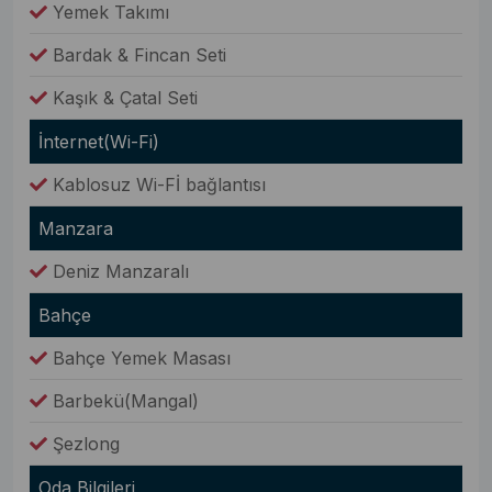
Yemek Takımı
Bardak & Fincan Seti
Kaşık & Çatal Seti
İnternet(Wi-Fi)
Kablosuz Wi-Fİ bağlantısı
Manzara
Deniz Manzaralı
Bahçe
Bahçe Yemek Masası
Barbekü(Mangal)
Şezlong
Oda Bilgileri