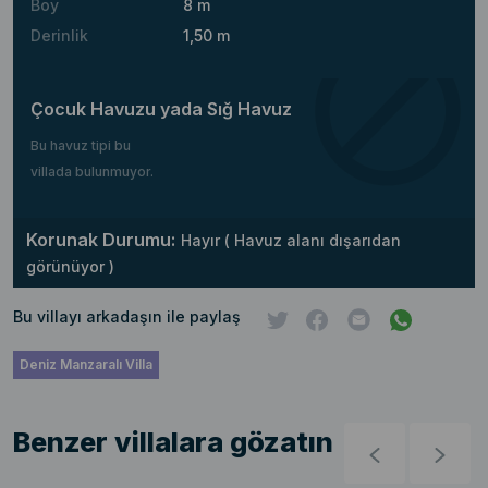
Boy
8 m
Derinlik
1,50 m
Çocuk Havuzu yada Sığ Havuz
Bu havuz tipi bu
villada bulunmuyor.
Korunak Durumu:
Hayır ( Havuz alanı dışarıdan
görünüyor )
Bu villayı arkadaşın ile paylaş
Deniz Manzaralı Villa
Benzer villalara gözatın