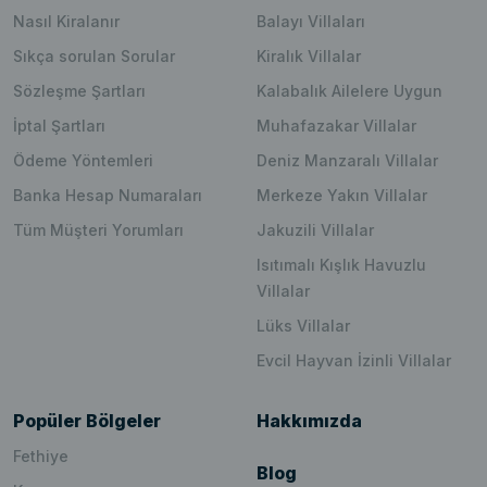
Nasıl Kiralanır
Balayı Villaları
Sıkça sorulan Sorular
Kiralık Villalar
Sözleşme Şartları
Kalabalık Ailelere Uygun
İptal Şartları
Muhafazakar Villalar
Ödeme Yöntemleri
Deniz Manzaralı Villalar
Banka Hesap Numaraları
Merkeze Yakın Villalar
Tüm Müşteri Yorumları
Jakuzili Villalar
Isıtımalı Kışlık Havuzlu
Villalar
Lüks Villalar
Evcil Hayvan İzinli Villalar
Popüler Bölgeler
Hakkımızda
Fethiye
Blog