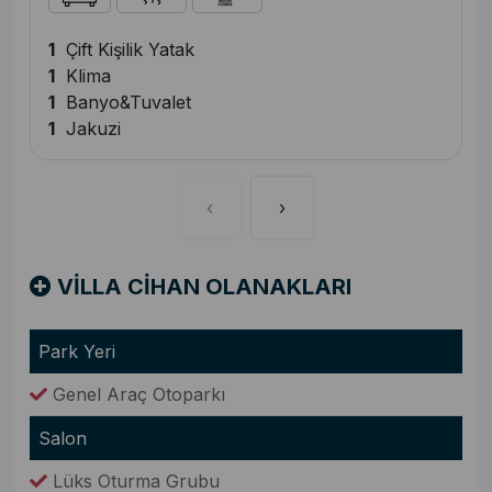
1
Çift Kişilik Yatak
1
Klima
1
Banyo&Tuvalet
1
Jakuzi
‹
›
VİLLA CİHAN OLANAKLARI
Park Yeri
Genel Araç Otoparkı
Salon
Lüks Oturma Grubu