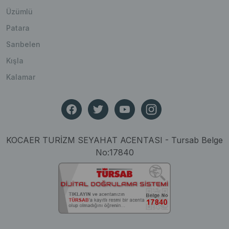
Üzümlü
Patara
Sarıbelen
Kışla
Kalamar
KOCAER TURİZM SEYAHAT ACENTASI - Tursab Belge
No:17840