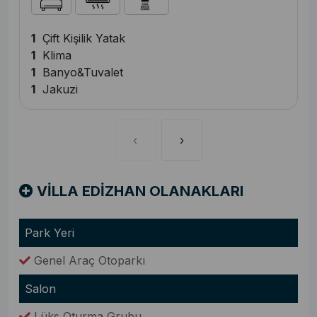
1
Çift Kişilik Yatak
1
Klima
1
Banyo&Tuvalet
1
Jakuzi
‹
›
VİLLA EDİZHAN OLANAKLARI
Park Yeri
Genel Araç Otoparkı
Salon
Lüks Oturma Grubu