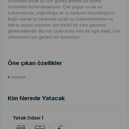
Villalarda sıcak su için güneş enerjili su ısıtma
sistemleri kullanılmaktadır. Çok yoğun sıcak su
kullanımında, yoğunluğa ve su tankının büyüklüğüne
bağlı olarak su tankında sıcak su tükenebilmekte ve
tekrar suyun ısınması için belirli bir süre geçmesi
gerekmektedir. Bu not sadece bu villa ile ilgili değil, tüm
villalarımız için geçerli bir durumdur
Öne çıkan özellikler
Jakuzili
Kim Nerede Yatacak
Yatak Odası 1