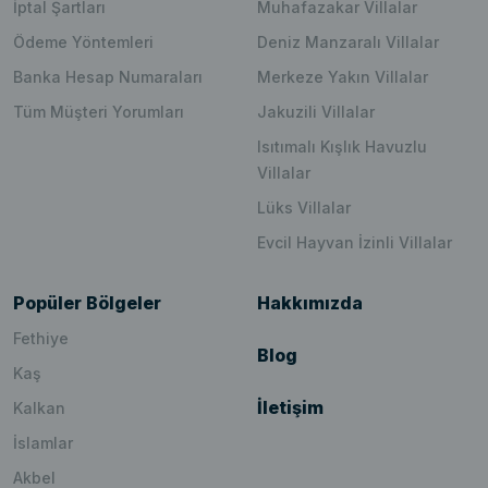
İptal Şartları
Muhafazakar Villalar
Ödeme Yöntemleri
Deniz Manzaralı Villalar
Banka Hesap Numaraları
Merkeze Yakın Villalar
Tüm Müşteri Yorumları
Jakuzili Villalar
Isıtımalı Kışlık Havuzlu
Villalar
Lüks Villalar
Evcil Hayvan İzinli Villalar
Popüler Bölgeler
Hakkımızda
Fethiye
Blog
Kaş
İletişim
Kalkan
İslamlar
Akbel