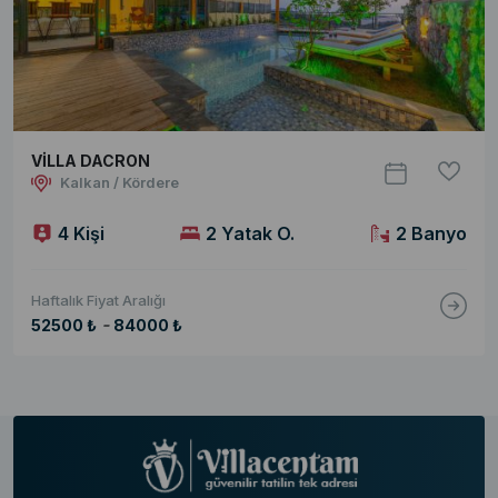
VİLLA DACRON
Kalkan / Kördere
4 Kişi
2 Yatak O.
2 Banyo
Haftalık Fiyat Aralığı
-
52500 ₺
84000 ₺