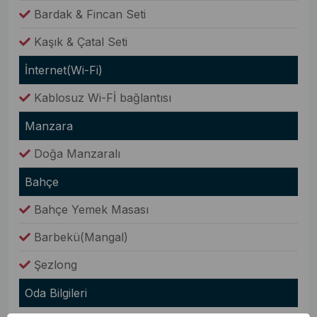
Bardak & Fincan Seti
Kaşık & Çatal Seti
İnternet(Wi-Fi)
Kablosuz Wi-Fİ bağlantısı
Manzara
Doğa Manzaralı
Bahçe
Bahçe Yemek Masası
Barbekü(Mangal)
Şezlong
Oda Bilgileri