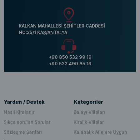
KALKAN MAHALLESİ ŞEHİTLER CADDESİ
NO:35/1 KAŞ/ANTALYA
+90 850 532 99 19
+90 532 499 65 19
Yardım / Destek
Kategoriler
Nasıl Kiralanır
Balayı Villaları
Sıkça sorulan Sorular
Kiralık Villalar
Sözleşme Şartları
Kalabalık Ailelere Uygun