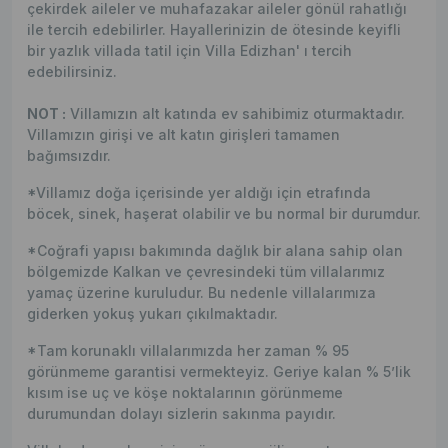
çekirdek aileler ve muhafazakar aileler gönül rahatlığı
ile tercih edebilirler. Hayallerinizin de ötesinde keyifli
bir yazlık villada tatil için Villa Edizhan' ı tercih
edebilirsiniz.
NOT :
Villamızın alt katında ev sahibimiz oturmaktadır.
Villamızın girişi ve alt katın girişleri tamamen
bağımsızdır.
*Villamız doğa içerisinde yer aldığı için etrafında
böcek, sinek, haşerat olabilir ve bu normal bir durumdur.
*Coğrafi yapısı bakımında dağlık bir alana sahip olan
bölgemizde Kalkan ve çevresindeki tüm villalarımız
yamaç üzerine kuruludur. Bu nedenle villalarımıza
giderken yokuş yukarı çıkılmaktadır.
*Tam korunaklı villalarımızda her zaman % 95
görünmeme garantisi vermekteyiz. Geriye kalan % 5’lik
kısım ise uç ve köşe noktalarının görünmeme
durumundan dolayı sizlerin sakınma payıdır.