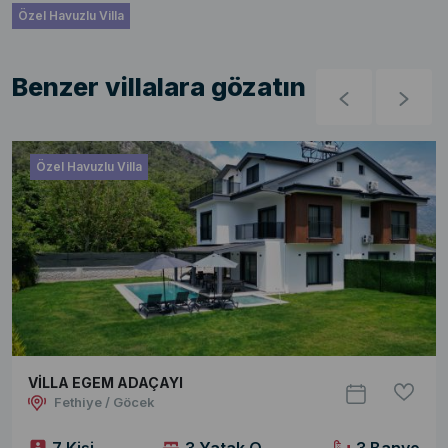
Özel Havuzlu Villa
Benzer villalara gözatın
Özel Havuzlu Villa
VİLLA EGEM ADAÇAYI
Fethiye / Göcek