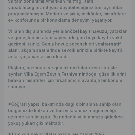
ve tam donanımlı Amerikan mutfağı, tatil
yapabileceğiniz ihtiyacı duyabileceğiniz tüm ayrıntılar
programlanmıştır. Modern ve şık iç mekânlar, misafirlere
ev konforunda bir konaklama deneyimi yaşatıyor.
Villanın dış alanında yer alan
özel kayıt havuzu
, yataklar
ve güneşlenme alanı sayesinde gün boyu keyifli vakit
geçirebilirsiniz. Geniş havuz seçenekleri ve
alternatif
alanı
, akşam saatlerinde sevdiklerinizle birlikte keyifli
anlar yaşamanız için idealdir.
Plajlara, pazarlara ve günlük noktalara kısa sürüşle
ayrılan Villa Egem Zeytin,
Fethiye'nin
doğal güzelliklerini
bırakan misafirler için fırsatlar için avantajlı bir konum
sunuyor.
*Coğrafi yapısı bakımında dağlık bir alana sahip olan
bölgemizde kalkan ve tüm villalarımızın egemenliği
üzerine kurulmuştur. Bu nedenle villalarımıza giderken
yokuş yukarı çıkılmaktadır.
*Tam korunaklı villalarımızda her zaman %95