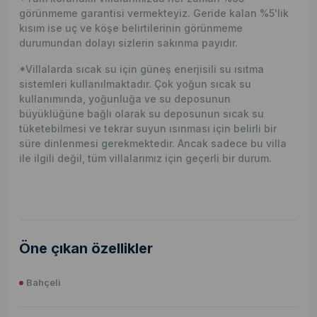
görünmeme garantisi vermekteyiz. Geride kalan %5'lik
kısım ise uç ve köşe belirtilerinin görünmeme
durumundan dolayı sizlerin sakınma payıdır.
*Villalarda sıcak su için güneş enerjisili su ısıtma
sistemleri kullanılmaktadır. Çok yoğun sıcak su
kullanımında, yoğunluğa ve su deposunun
büyüklüğüne bağlı olarak su deposunun sıcak su
tüketebilmesi ve tekrar suyun ısınması için belirli bir
süre dinlenmesi gerekmektedir. Ancak sadece bu villa
ile ilgili değil, tüm villalarımız için geçerli bir durum.
Öne çıkan özellikler
Bahçeli