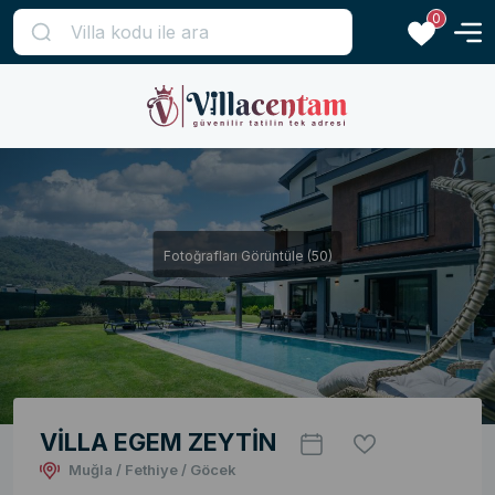
0
Fotoğrafları Görüntüle (50)
VİLLA EGEM ZEYTİN
Muğla / Fethiye / Göcek