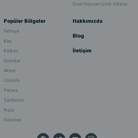
Evcil Hayvan İzinli Villalar
Popüler Bölgeler
Hakkımızda
Fethiye
Blog
Kaş
İletişim
Kalkan
İslamlar
Akbel
Üzümlü
Patara
Sarıbelen
Kışla
Kalamar