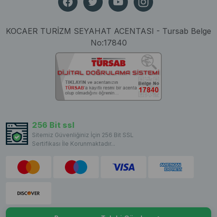
KOCAER TURİZM SEYAHAT ACENTASI - Tursab Belge
No:17840
256 Bit ssl
Sitemiz Güvenliğiniz İçin 256 Bit SSL
Sertifikası İle Korunmaktadır...