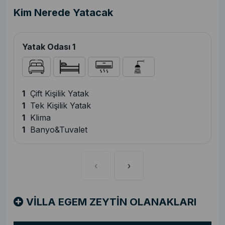
Kim Nerede Yatacak
Yatak Odası 1
1
Çift Kişilik Yatak
1
Tek Kişilik Yatak
1
Klima
1
Banyo&Tuvalet
‹
›
VİLLA EGEM ZEYTİN OLANAKLARI