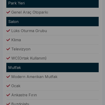
Park Yeri
Genel Araç Otoparkı
Salon
Lüks Oturma Grubu
Klima
Televizyon
WC(Ortak Kullanım)
Mutfak
Modern Amerikan Mutfak
Ocak
Ankastre Fırın
Buzdolabı