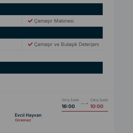
Çamaşır Makinesi
Çamaşır ve Bulaşık Deterjanı
Giriş Saati
Çıkış Saati
16:00
10:00
Evcil Hayvan
Giremez