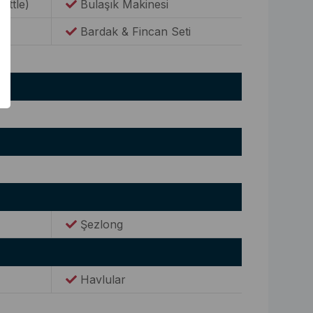
Kettle)
Bulaşık Makinesi
Bardak & Fincan Seti
Şezlong
Havlular