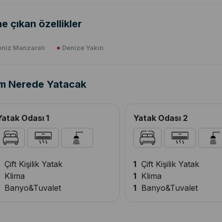
e çıkan özellikler
niz Manzaralı
Denize Yakın
m Nerede Yatacak
Yatak Odası 1
Yatak Odası 2
Çift Kişilik Yatak
1
Çift Kişilik Yatak
Klima
1
Klima
Banyo&Tuvalet
1
Banyo&Tuvalet