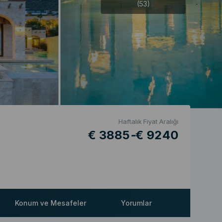
(53)
Haftalık Fiyat Aralığı
€ 3885
-
€ 9240
Konum ve Mesafeler
Yorumlar