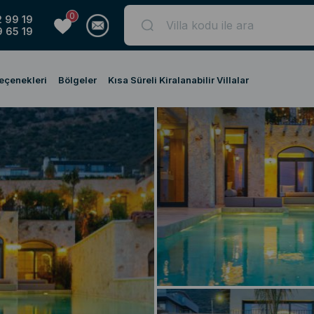
0
 99 19
 65 19
Seçenekleri
Bölgeler
Kısa Süreli Kiralanabilir Villalar