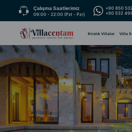
Çalışma Saatlerimiz
+90 850 532
+90 532 499
09:00 - 22:00 (Pzt - Pzr)
Kiralık Villalar
Villa 