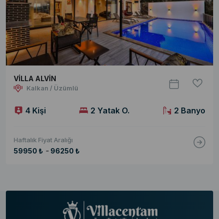
VİLLA ALVİN
Kalkan / Üzümlü
4 Kişi
2 Yatak O.
2 Banyo
Haftalık Fiyat Aralığı
-
59950 ₺
96250 ₺