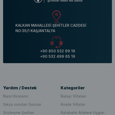
KALKAN MAHALLESİ ŞEHİTLER CADDESİ
NO:35/1 KAŞ/ANTALYA
+90 850 532 99 19
+90 532 499 65 19
Yardım / Destek
Kategoriler
Nasıl Kiralanır
Balayı Villaları
Sıkça sorulan Sorular
Kiralık Villalar
Sözleşme Şartları
Kalabalık Ailelere Uygun