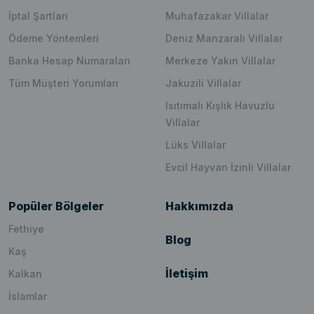
İptal Şartları
Muhafazakar Villalar
Ödeme Yöntemleri
Deniz Manzaralı Villalar
Banka Hesap Numaraları
Merkeze Yakın Villalar
Tüm Müşteri Yorumları
Jakuzili Villalar
Isıtımalı Kışlık Havuzlu
Villalar
Lüks Villalar
Evcil Hayvan İzinli Villalar
Popüler Bölgeler
Hakkımızda
Fethiye
Blog
Kaş
İletişim
Kalkan
İslamlar