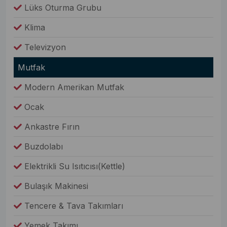
Lüks Oturma Grubu
Klima
Televizyon
Mutfak
Modern Amerikan Mutfak
Ocak
Ankastre Fırın
Buzdolabı
Elektrikli Su Isıtıcısı(Kettle)
Bulaşık Makinesi
Tencere & Tava Takımları
Yemek Takımı