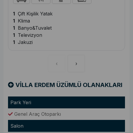
1
Çift Kişilik Yatak
1
Klima
1
Banyo&Tuvalet
1
Televizyon
1
Jakuzi
‹
›
VİLLA ERDEM ÜZÜMLÜ OLANAKLARI
Park Yeri
Genel Araç Otoparkı
Salon