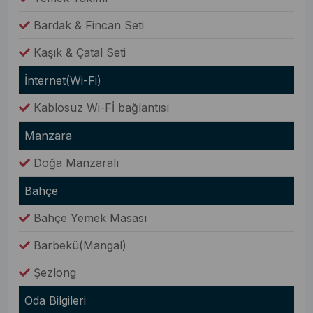
Bardak & Fincan Seti
Kaşık & Çatal Seti
İnternet(Wi-Fi)
Kablosuz Wi-Fİ bağlantısı
Manzara
Doğa Manzaralı
Bahçe
Bahçe Yemek Masası
Barbekü(Mangal)
Şezlong
Oda Bilgileri