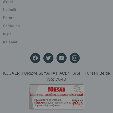
Akbel
Üzümlü
Patara
Sarıbelen
Kışla
Kalamar
KOCAER TURİZM SEYAHAT ACENTASI - Tursab Belge
No:17840