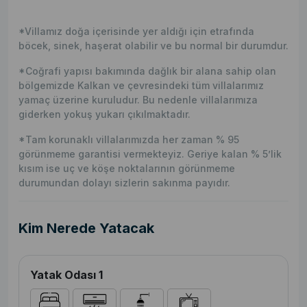
*Villamız doğa içerisinde yer aldığı için etrafında
böcek, sinek, haşerat olabilir ve bu normal bir durumdur.
*Coğrafi yapısı bakımında dağlık bir alana sahip olan
bölgemizde Kalkan ve çevresindeki tüm villalarımız
yamaç üzerine kuruludur. Bu nedenle villalarımıza
giderken yokuş yukarı çıkılmaktadır.
*Tam korunaklı villalarımızda her zaman % 95
görünmeme garantisi vermekteyiz. Geriye kalan % 5’lik
kısım ise uç ve köşe noktalarının görünmeme
durumundan dolayı sizlerin sakınma payıdır.
Kim Nerede Yatacak
Yatak Odası 1