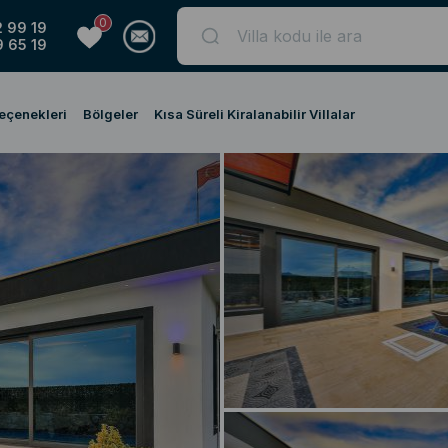
0
 99 19
 65 19
Seçenekleri
Bölgeler
Kısa Süreli Kiralanabilir Villalar