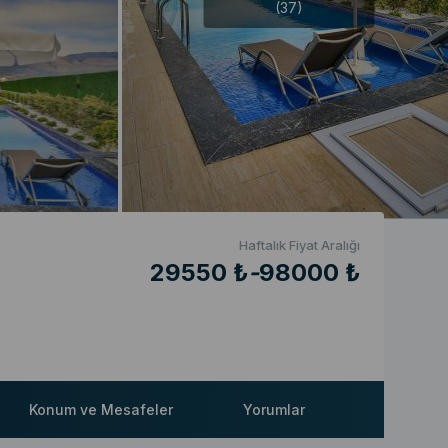
(37)
Haftalık Fiyat Aralığı
29550 ₺
-
98000 ₺
Konum ve Mesafeler
Yorumlar