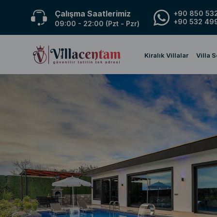
Çalışma Saatlerimiz
+90 850 532
+90 532 499
09:00 - 22:00 (Pzt - Pzr)
Kiralık Villalar
Villa 