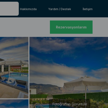
Hakkımızda
Yardım / Destek
İletişim
Rezervasyonlarım
Fotoğrafları Görüntüle