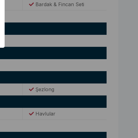
Bardak & Fincan Seti
Şezlong
Havlular