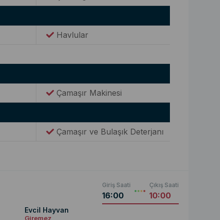
Havlular
Çamaşır Makinesi
Çamaşır ve Bulaşık Deterjanı
Giriş Saati
Çıkış Saati
16:00
10:00
Evcil Hayvan
Giremez