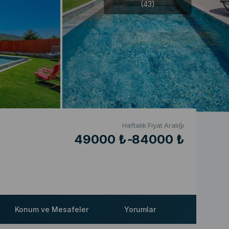
(43)
Haftalık Fiyat Aralığı
49000 ₺
-
84000 ₺
Konum ve Mesafeler
Yorumlar