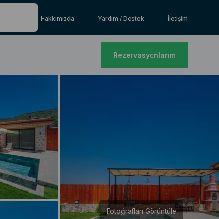
Hakkımızda
Yardım / Destek
İletişim
Rezervasyonlarım
Fotoğrafları Görüntüle