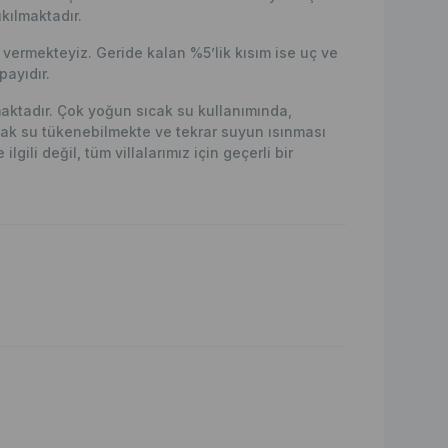
kılmaktadır.
ermekteyiz. Geride kalan %5’lik kısım ise uç ve
ayıdır.
lmaktadır. Çok yoğun sıcak su kullanımında,
ak su tükenebilmekte ve tekrar suyun ısınması
lgili değil, tüm villalarımız için geçerli bir