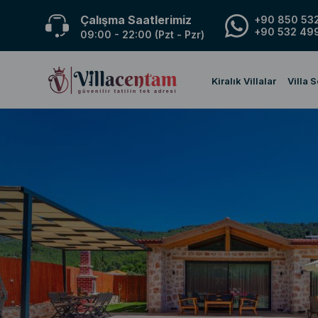
Çalışma Saatlerimiz
+90 850 532
+90 532 499
09:00 - 22:00 (Pzt - Pzr)
Kiralık Villalar
Villa 