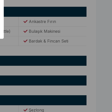
Ankastre Fırın
Kettle)
Bulaşık Makinesi
Bardak & Fincan Seti
Şezlong