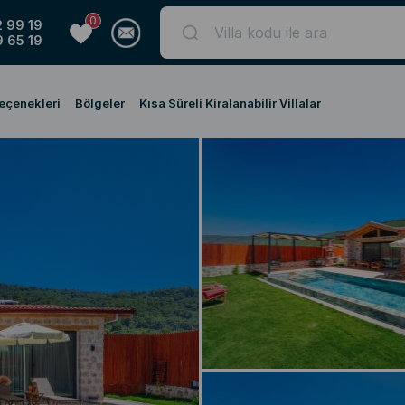
0
 99 19
 65 19
Seçenekleri
Bölgeler
Kısa Süreli Kiralanabilir Villalar