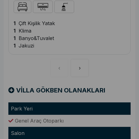
1
Çift Kişilik Yatak
1
Klima
1
Banyo&Tuvalet
1
Jakuzi
‹
›
VİLLA GÖKBEN OLANAKLARI
Park Yeri
Genel Araç Otoparkı
Salon