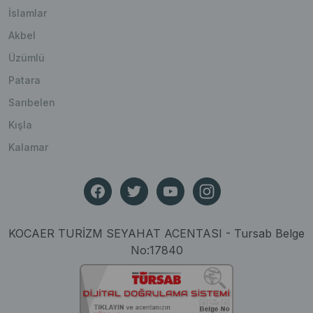
İslamlar
Akbel
Üzümlü
Patara
Sarıbelen
Kışla
Kalamar
KOCAER TURİZM SEYAHAT ACENTASI - Tursab Belge
No:17840