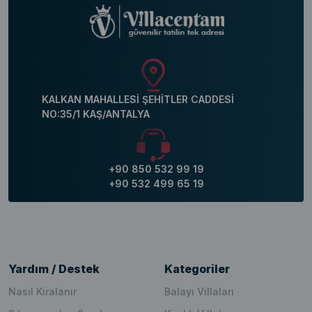
KALKAN MAHALLESİ ŞEHİTLER CADDESİ
NO:35/1 KAŞ/ANTALYA
+90 850 532 99 19
+90 532 499 65 19
Yardım / Destek
Kategoriler
Nasıl Kiralanır
Balayı Villaları