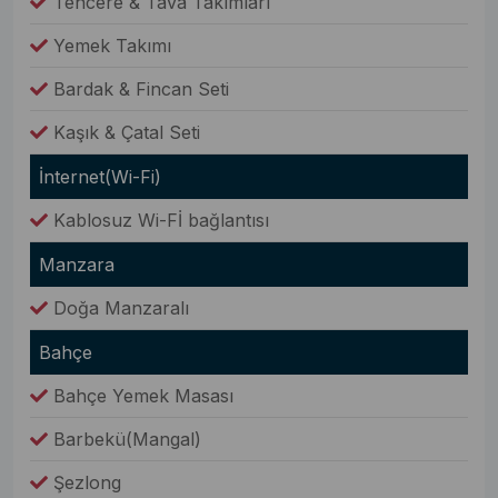
Tencere & Tava Takımları
Yemek Takımı
Bardak & Fincan Seti
Kaşık & Çatal Seti
İnternet(Wi-Fi)
Kablosuz Wi-Fİ bağlantısı
Manzara
Doğa Manzaralı
Bahçe
Bahçe Yemek Masası
Barbekü(Mangal)
Şezlong