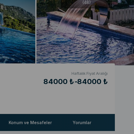
(48)
Haftalık Fiyat Aralığı
84000 ₺
-
84000 ₺
Konum ve Mesafeler
Yorumlar