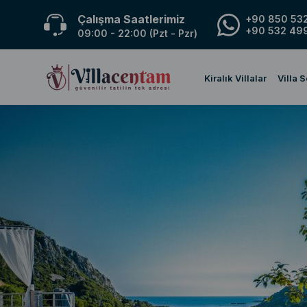
Çalışma Saatlerimiz
+90 850 532
+90 532 499
09:00 - 22:00 (Pzt - Pzr)
Kiralık Villalar
Villa 