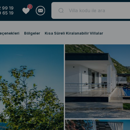
0
 99 19
 65 19
Seçenekleri
Bölgeler
Kısa Süreli Kiralanabilir Villalar