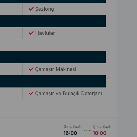
Şezlong
Havlular
Çamaşır Makinesi
Çamaşır ve Bulaşık Deterjanı
Giriş Saati
Çıkış Saati
16:00
10:00