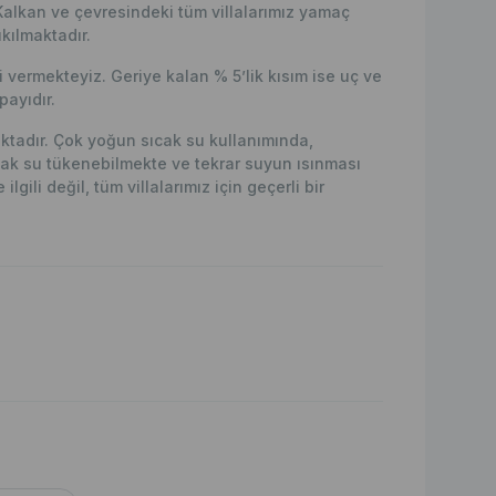
Kalkan ve çevresindeki tüm villalarımız yamaç
kılmaktadır.
vermekteyiz. Geriye kalan % 5’lik kısım ise uç ve
ayıdır.
maktadır. Çok yoğun sıcak su kullanımında,
ak su tükenebilmekte ve tekrar suyun ısınması
lgili değil, tüm villalarımız için geçerli bir