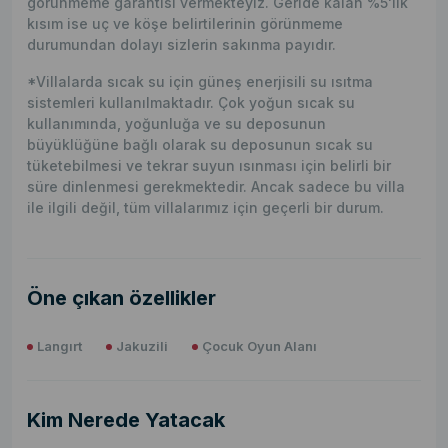
görünmeme garantisi vermekteyiz. Geride kalan %5'lik
kısım ise uç ve köşe belirtilerinin görünmeme
durumundan dolayı sizlerin sakınma payıdır.
*Villalarda sıcak su için güneş enerjisili su ısıtma
sistemleri kullanılmaktadır. Çok yoğun sıcak su
kullanımında, yoğunluğa ve su deposunun
büyüklüğüne bağlı olarak su deposunun sıcak su
tüketebilmesi ve tekrar suyun ısınması için belirli bir
süre dinlenmesi gerekmektedir. Ancak sadece bu villa
ile ilgili değil, tüm villalarımız için geçerli bir durum.
Öne çıkan özellikler
Langırt
Jakuzili
Çocuk Oyun Alanı
Kim Nerede Yatacak