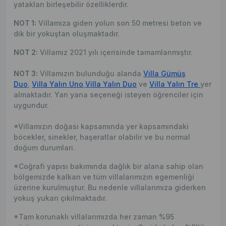
yatakları birleşebilir özelliklerdir.
NOT 1:
Villamıza giden yolun son 50 metresi beton ve
dik bir yokuştan oluşmaktadır.
NOT 2:
Villamız 2021 yılı içerisinde tamamlanmıştır.
NOT 3:
Villamızın bulunduğu alanda
Villa Gümüş
Duo
,
Villa Yalın Uno
,
Villa Yalın Duo
ve
Villa Yalın Tre
yer
almaktadır. Yan yana seçeneği isteyen öğrenciler için
uygundur.
*Villamızın doğası kapsamında yer kapsamındaki
böcekler, sinekler, haşeratlar olabilir ve bu normal
doğum durumları.
*Coğrafi yapısı bakımında dağlık bir alana sahip olan
bölgemizde kalkan ve tüm villalarımızın egemenliği
üzerine kurulmuştur. Bu nedenle villalarımıza giderken
yokuş yukarı çıkılmaktadır.
*Tam korunaklı villalarımızda her zaman %95