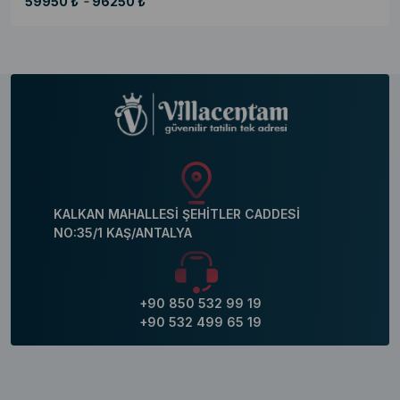
-
59950 ₺
96250 ₺
KALKAN MAHALLESİ ŞEHİTLER CADDESİ
NO:35/1 KAŞ/ANTALYA
+90 850 532 99 19
+90 532 499 65 19