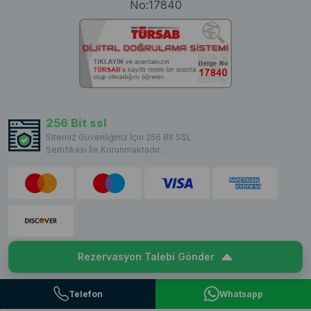
No:17840
256 Bit ssl
Sitemiz Güvenliğiniz İçin 256 Bit SSL
Sertifikası İle Korunmaktadır...
Rezervasyon Talebi Gönder
Copyright © 2023 VillaCentam. All rights reserved.
Telefon
Whatsapp