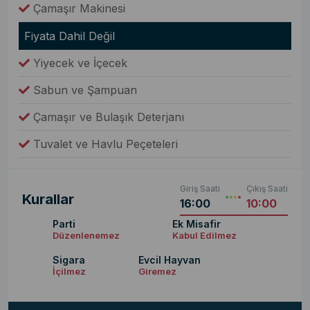
Çamaşır Makinesi
Fiyata Dahil Değil
Yiyecek ve İçecek
Sabun ve Şampuan
Çamaşır ve Bulaşık Deterjanı
Tuvalet ve Havlu Peçeteleri
Giriş Saati
Çıkış Saati
Kurallar
16:00
10:00
Parti
Ek Misafir
Düzenlenemez
Kabul Edilmez
Sigara
Evcil Hayvan
İçilmez
Giremez