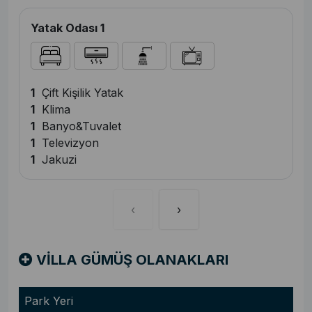
Yatak Odası 1
1
Çift Kişilik Yatak
1
Klima
1
Banyo&Tuvalet
1
Televizyon
1
Jakuzi
‹
›
VİLLA GÜMÜŞ OLANAKLARI
Park Yeri