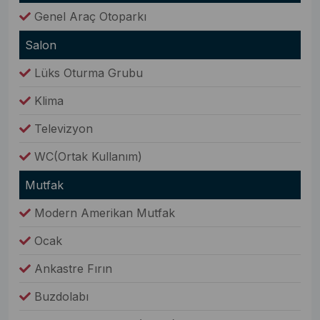
Genel Araç Otoparkı
Salon
Lüks Oturma Grubu
Klima
Televizyon
WC(Ortak Kullanım)
Mutfak
Modern Amerikan Mutfak
Ocak
Ankastre Fırın
Buzdolabı