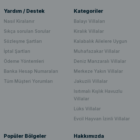
Yardım / Destek
Kategoriler
Nasıl Kiralanır
Balayı Villaları
Sıkça sorulan Sorular
Kiralık Villalar
Sözleşme Şartları
Kalabalık Ailelere Uygun
İptal Şartları
Muhafazakar Villalar
Ödeme Yöntemleri
Deniz Manzaralı Villalar
Banka Hesap Numaraları
Merkeze Yakın Villalar
Tüm Müşteri Yorumları
Jakuzili Villalar
Isıtımalı Kışlık Havuzlu
Villalar
Lüks Villalar
Evcil Hayvan İzinli Villalar
Popüler Bölgeler
Hakkımızda