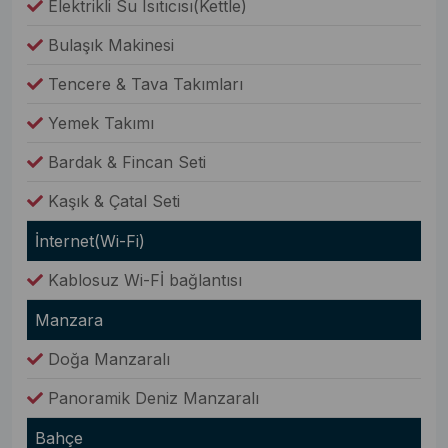
Elektrikli Su Isıtıcısı(Kettle)
Bulaşık Makinesi
Tencere & Tava Takımları
Yemek Takımı
Bardak & Fincan Seti
Kaşık & Çatal Seti
İnternet(Wi-Fi)
Kablosuz Wi-Fİ bağlantısı
Manzara
Doğa Manzaralı
Panoramik Deniz Manzaralı
Bahçe