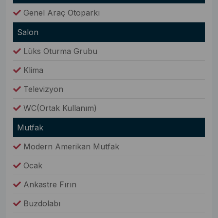
Genel Araç Otoparkı
Salon
Lüks Oturma Grubu
Klima
Televizyon
WC(Ortak Kullanım)
Mutfak
Modern Amerikan Mutfak
Ocak
Ankastre Fırın
Buzdolabı