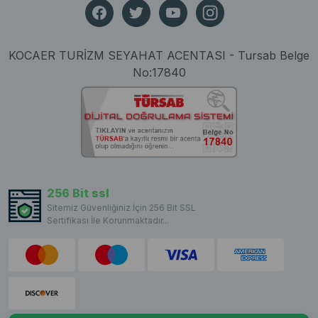
KOCAER TURİZM SEYAHAT ACENTASI - Tursab Belge
No:17840
256 Bit ssl
Sitemiz Güvenliğiniz İçin 256 Bit SSL
Sertifikası İle Korunmaktadır...