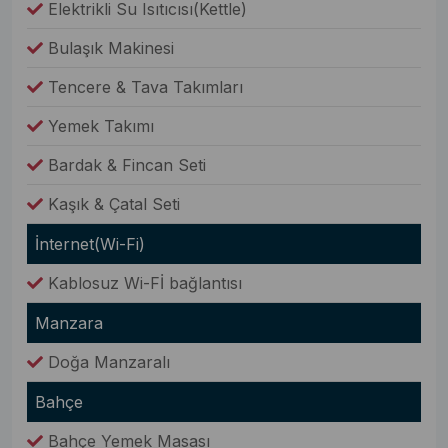
Elektrikli Su Isıtıcısı(Kettle)
Bulaşık Makinesi
Tencere & Tava Takımları
Yemek Takımı
Bardak & Fincan Seti
Kaşık & Çatal Seti
İnternet(Wi-Fi)
Kablosuz Wi-Fİ bağlantısı
Manzara
Doğa Manzaralı
Bahçe
Bahçe Yemek Masası