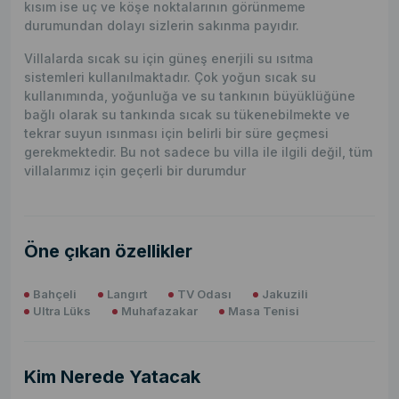
kısım ise uç ve köşe noktalarının görünmeme
durumundan dolayı sizlerin sakınma payıdır.
Villalarda sıcak su için güneş enerjili su ısıtma
sistemleri kullanılmaktadır. Çok yoğun sıcak su
kullanımında, yoğunluğa ve su tankının büyüklüğüne
bağlı olarak su tankında sıcak su tükenebilmekte ve
tekrar suyun ısınması için belirli bir süre geçmesi
gerekmektedir. Bu not sadece bu villa ile ilgili değil, tüm
villalarımız için geçerli bir durumdur
Öne çıkan özellikler
Bahçeli
Langırt
TV Odası
Jakuzili
Ultra Lüks
Muhafazakar
Masa Tenisi
Kim Nerede Yatacak