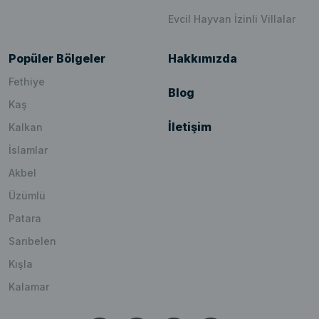
Evcil Hayvan İzinli Villalar
Popüler Bölgeler
Hakkımızda
Fethiye
Blog
Kaş
İletişim
Kalkan
İslamlar
Akbel
Üzümlü
Patara
Sarıbelen
Kışla
Kalamar