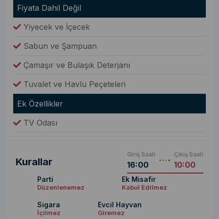
Fiyata Dahil Değil
Yiyecek ve İçecek
Sabun ve Şampuan
Çamaşır ve Bulaşık Deterjanı
Tuvalet ve Havlu Peçeteleri
Ek Özellikler
TV Odası
Giriş Saati
Çıkış Saati
Kurallar
16:00
10:00
Parti
Ek Misafir
Düzenlenemez
Kabul Edilmez
Sigara
Evcil Hayvan
İçilmez
Giremez