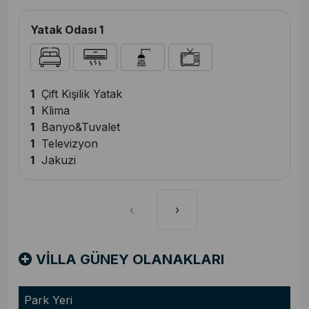
Yatak Odası 1
1
Çift Kişilik Yatak
1
Klima
1
Banyo&Tuvalet
1
Televizyon
1
Jakuzi
‹
›
VİLLA GÜNEY OLANAKLARI
Park Yeri