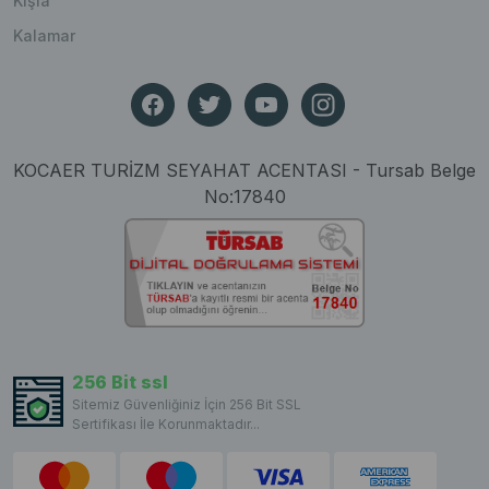
Kışla
Kalamar
KOCAER TURİZM SEYAHAT ACENTASI - Tursab Belge
No:17840
256 Bit ssl
Sitemiz Güvenliğiniz İçin 256 Bit SSL
Sertifikası İle Korunmaktadır...