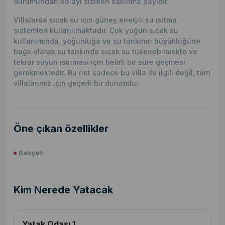
durumundan dolayı sizlerin sakınma payıdır.
Villalarda sıcak su için güneş enerjili su ısıtma
sistemleri kullanılmaktadır. Çok yoğun sıcak su
kullanımında, yoğunluğa ve su tankının büyüklüğüne
bağlı olarak su tankında sıcak su tükenebilmekte ve
tekrar suyun ısınması için belirli bir süre geçmesi
gerekmektedir. Bu not sadece bu villa ile ilgili değil, tüm
villalarımız için geçerli bir durumdur
Öne çıkan özellikler
Bahçeli
Kim Nerede Yatacak
Yatak Odası 1