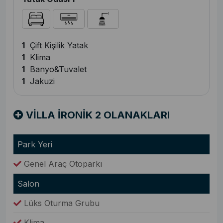
1
Çift Kişilik Yatak
1
Klima
1
Banyo&Tuvalet
1
Jakuzi
VİLLA İRONİK 2 OLANAKLARI
Park Yeri
Genel Araç Otoparkı
Salon
Lüks Oturma Grubu
Klima