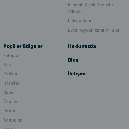
Isıtımalı Kışlık Havuzlu
Villalar
Lüks Villalar
Evcil Hayvan İzinli Villalar
Popüler Bölgeler
Hakkımızda
Fethiye
Blog
Kaş
İletişim
Kalkan
İslamlar
Akbel
Üzümlü
Patara
Sarıbelen