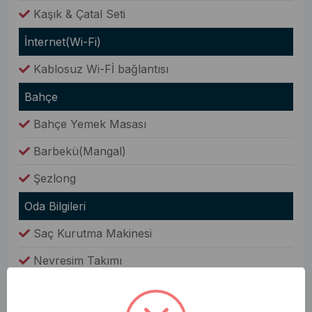
Kaşık & Çatal Seti
İnternet(Wi-Fi)
Kablosuz Wi-Fİ bağlantısı
Bahçe
Bahçe Yemek Masası
Barbekü(Mangal)
Şezlong
Oda Bilgileri
Saç Kurutma Makinesi
Nevresim Takımı
Havlular