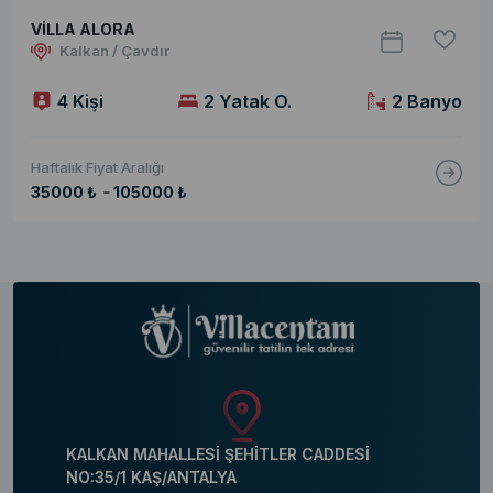
VİLLA ALORA
Kalkan / Çavdır
4 Kişi
2 Yatak O.
2 Banyo
Haftalık Fiyat Aralığı
-
35000 ₺
105000 ₺
KALKAN MAHALLESİ ŞEHİTLER CADDESİ
NO:35/1 KAŞ/ANTALYA