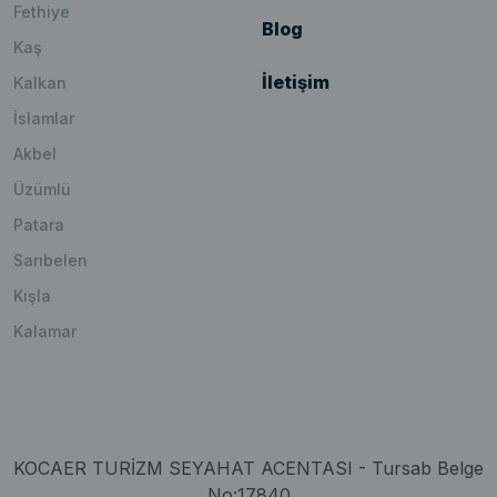
Fethiye
Blog
Kaş
İletişim
Kalkan
İslamlar
Akbel
Üzümlü
Patara
Sarıbelen
Kışla
Kalamar
KOCAER TURİZM SEYAHAT ACENTASI - Tursab Belge
No:17840