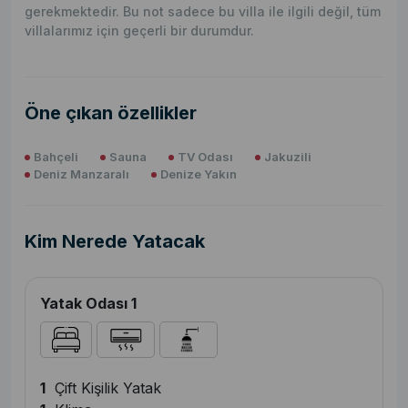
gerekmektedir. Bu not sadece bu villa ile ilgili değil, tüm
villalarımız için geçerli bir durumdur.
Öne çıkan özellikler
Bahçeli
Sauna
TV Odası
Jakuzili
Deniz Manzaralı
Denize Yakın
Kim Nerede Yatacak
Yatak Odası 1
1
Çift Kişilik Yatak