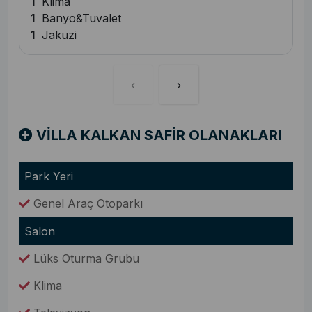
1
Klima
1
Banyo&Tuvalet
1
Jakuzi
‹
›
VİLLA KALKAN SAFİR OLANAKLARI
Park Yeri
Genel Araç Otoparkı
Salon
Lüks Oturma Grubu
Klima