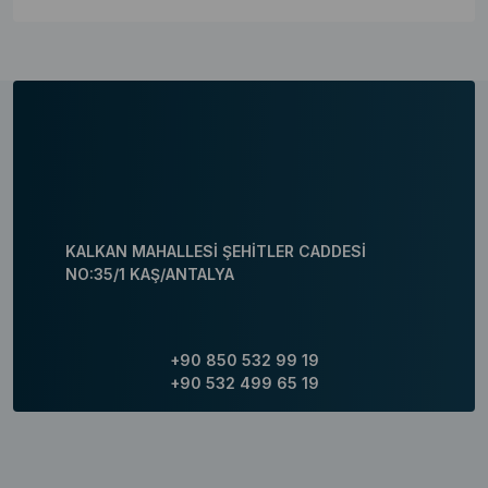
KALKAN MAHALLESİ ŞEHİTLER CADDESİ
NO:35/1 KAŞ/ANTALYA
+90 850 532 99 19
+90 532 499 65 19