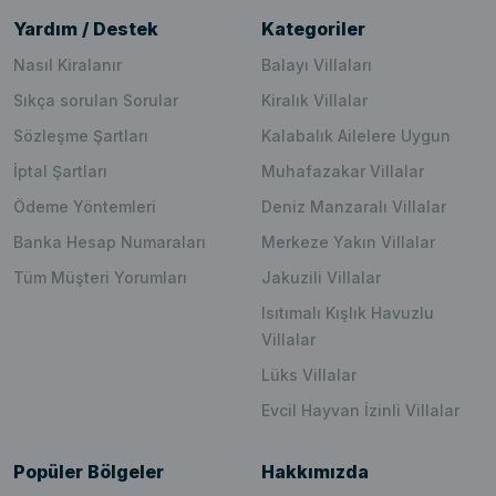
Yardım / Destek
Kategoriler
Nasıl Kiralanır
Balayı Villaları
Sıkça sorulan Sorular
Kiralık Villalar
Sözleşme Şartları
Kalabalık Ailelere Uygun
İptal Şartları
Muhafazakar Villalar
Ödeme Yöntemleri
Deniz Manzaralı Villalar
Banka Hesap Numaraları
Merkeze Yakın Villalar
Tüm Müşteri Yorumları
Jakuzili Villalar
Isıtımalı Kışlık Havuzlu
Villalar
Lüks Villalar
Evcil Hayvan İzinli Villalar
Popüler Bölgeler
Hakkımızda