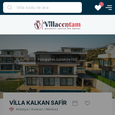
0
Fotoğrafları Görüntüle (32)
VİLLA KALKAN SAFİR
Antalya / Kalkan / Merkez