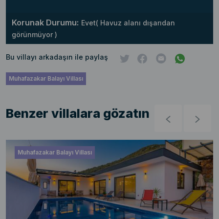
Korunak Durumu:
Evet( Havuz alanı dışarıdan
görünmüyor )
Bu villayı arkadaşın ile paylaş
Muhafazakar Balayı Villası
Benzer villalara gözatın
Muhafazakar Balayı Villası