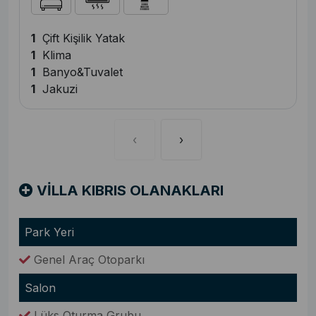
1
Çift Kişilik Yatak
1
Klima
1
Banyo&Tuvalet
1
Jakuzi
‹
›
VİLLA KIBRIS OLANAKLARI
Park Yeri
Genel Araç Otoparkı
Salon
Lüks Oturma Grubu