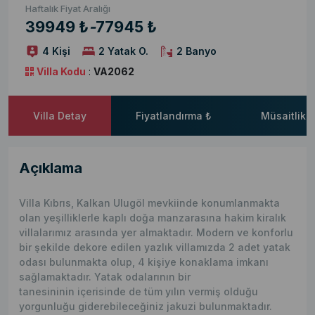
Haftalık Fiyat Aralığı
39949 ₺
-
77945 ₺
4 Kişi
2 Yatak O.
2 Banyo
Villa Kodu
:
VA2062
Villa Detay
Fiyatlandırma ₺
Müsaitlik 
Açıklama
Villa Kıbrıs, Kalkan Ulugöl mevkiinde konumlanmakta
olan yeşilliklerle kaplı doğa manzarasına hakim kiralık
villalarımız arasında yer almaktadır. Modern ve konforlu
bir şekilde dekore edilen yazlık villamızda 2 adet yatak
odası bulunmakta olup, 4 kişiye konaklama imkanı
sağlamaktadır. Yatak odalarının bir
tanesininin içerisinde de tüm yılın vermiş olduğu
yorgunluğu giderebileceğiniz jakuzi bulunmaktadır.