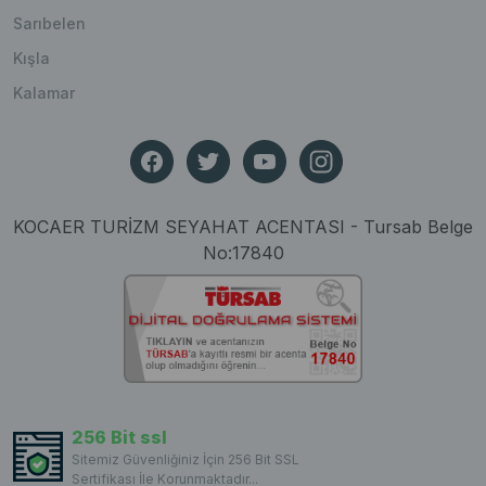
Sarıbelen
Kışla
Kalamar
KOCAER TURİZM SEYAHAT ACENTASI - Tursab Belge
No:17840
256 Bit ssl
Sitemiz Güvenliğiniz İçin 256 Bit SSL
Sertifikası İle Korunmaktadır...