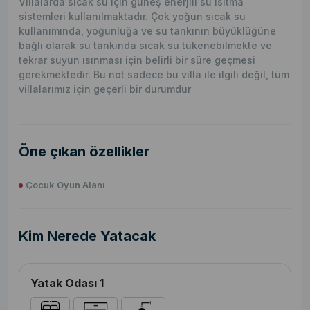
Villalarda sıcak su için güneş enerjili su ısıtma
sistemleri kullanılmaktadır. Çok yoğun sıcak su
kullanımında, yoğunluğa ve su tankının büyüklüğüne
bağlı olarak su tankında sıcak su tükenebilmekte ve
tekrar suyun ısınması için belirli bir süre geçmesi
gerekmektedir. Bu not sadece bu villa ile ilgili değil, tüm
villalarımız için geçerli bir durumdur
Öne çıkan özellikler
Çocuk Oyun Alanı
Kim Nerede Yatacak
Yatak Odası 1