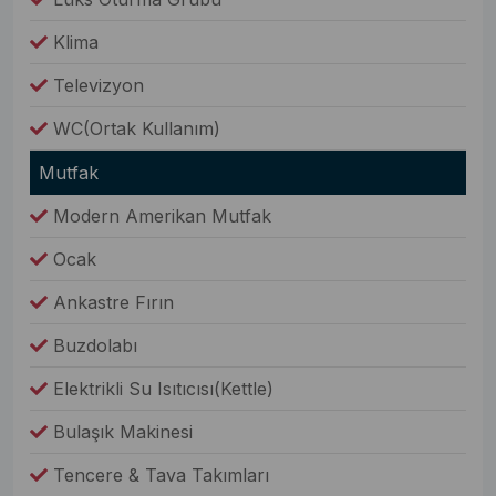
Klima
Televizyon
WC(Ortak Kullanım)
Mutfak
Modern Amerikan Mutfak
Ocak
Ankastre Fırın
Buzdolabı
Elektrikli Su Isıtıcısı(Kettle)
Bulaşık Makinesi
Tencere & Tava Takımları