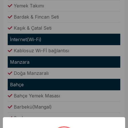
Yemek Takımı
Bardak & Fincan Seti
Kaşık & Çatal Seti
İnternet(Wi-Fi)
Kablosuz Wi-Fİ bağlantısı
Manzara
Doğa Manzaralı
Bahçe
Bahçe Yemek Masası
Barbekü(Mangal)
Şezlong