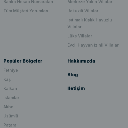
Banka Hesap Numaraları
Merkeze Yakın Villalar
Tüm Müşteri Yorumları
Jakuzili Villalar
Isıtımalı Kışlık Havuzlu
Villalar
Lüks Villalar
Evcil Hayvan İzinli Villalar
Popüler Bölgeler
Hakkımızda
Fethiye
Blog
Kaş
İletişim
Kalkan
İslamlar
Akbel
Üzümlü
Patara