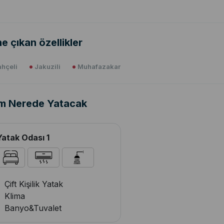
e çıkan özellikler
hçeli
Jakuzili
Muhafazakar
m Nerede Yatacak
Yatak Odası 1
Çift Kişilik Yatak
Klima
Banyo&Tuvalet