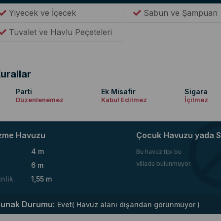
Yiyecek ve İçecek
Sabun ve Şampuan
Tuvalet ve Havlu Peçeteleri
urallar
Parti
Ek Misafir
Sigara
Düzenlenemez
Kabul Edilmez
İçilmez
zme Havuzu
Çocuk Havuzu yada S
4 m
Bu havuz tipi bu
villada bulunmuyor.
6 m
inlik
1,55 m
runak Durumu:
Evet( Havuz alanı dışarıdan görünmüyor )