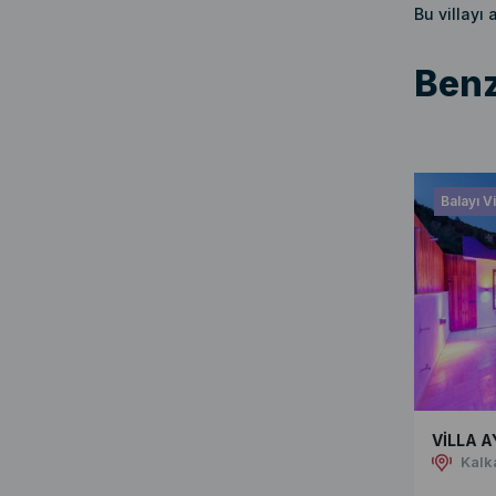
Bu villayı
Benz
Balayı Vi
VİLLA A
Kalk