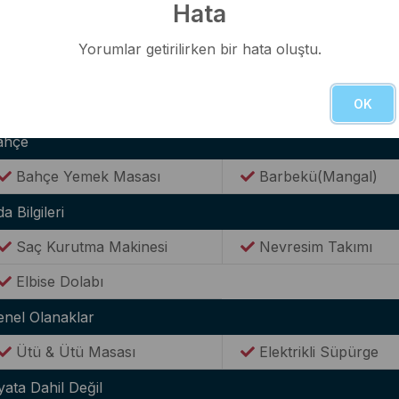
ternet(Wi-Fi)
Hata
Kablosuz Wi-Fİ bağlantısı
Yorumlar getirilirken bir hata oluştu.
anzara
OK
Doğa Manzaralı
Panoramik Deniz Ma
ahçe
Bahçe Yemek Masası
Barbekü(Mangal)
a Bilgileri
Saç Kurutma Makinesi
Nevresim Takımı
Elbise Dolabı
enel Olanaklar
Ütü & Ütü Masası
Elektrikli Süpürge
yata Dahil Değil