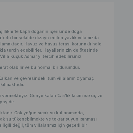
lliklerle kaplı doğanın içerisinde doğa
forlu bir şekilde dizayn edilen yazlık villamızda
lamaktadır. Havuz ve havuz terası korunaklı hale
lıkla tercih edebilirler. Hayallerinizin de ötesinde
 Villa Küçük Asma’ yı tercih edebilirsiniz.
erat olabilir ve bu normal bir durumdur.
Kalkan ve çevresindeki tüm villalarımız yamaç
kılmaktadır.
vermekteyiz. Geriye kalan % 5’lik kısım ise uç ve
ayıdır.
maktadır. Çok yoğun sıcak su kullanımında,
ak su tükenebilmekte ve tekrar suyun ısınması
lgili değil, tüm villalarımız için geçerli bir