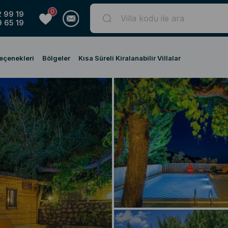
0
 99 19
 65 19
Seçenekleri
Bölgeler
Kısa Süreli Kiralanabilir Villalar