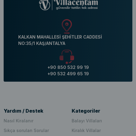
KALKAN MAHALLESİ ŞEHİTLER CADDESİ
NO:35/1 KAŞ/ANTALYA
+90 850 532 99 19
+90 532 499 65 19
Yardım / Destek
Kategoriler
Nasıl Kiralanır
Balayı Villaları
Sıkça sorulan Sorular
Kiralık Villalar