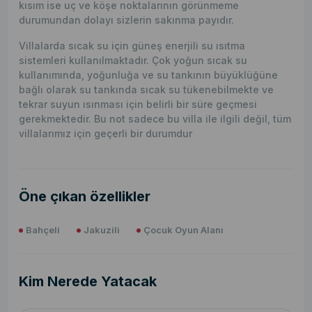
kısım ise uç ve köşe noktalarının görünmeme
durumundan dolayı sizlerin sakınma payıdır.
Villalarda sıcak su için güneş enerjili su ısıtma
sistemleri kullanılmaktadır. Çok yoğun sıcak su
kullanımında, yoğunluğa ve su tankının büyüklüğüne
bağlı olarak su tankında sıcak su tükenebilmekte ve
tekrar suyun ısınması için belirli bir süre geçmesi
gerekmektedir. Bu not sadece bu villa ile ilgili değil, tüm
villalarımız için geçerli bir durumdur
Öne çıkan özellikler
Bahçeli
Jakuzili
Çocuk Oyun Alanı
Kim Nerede Yatacak