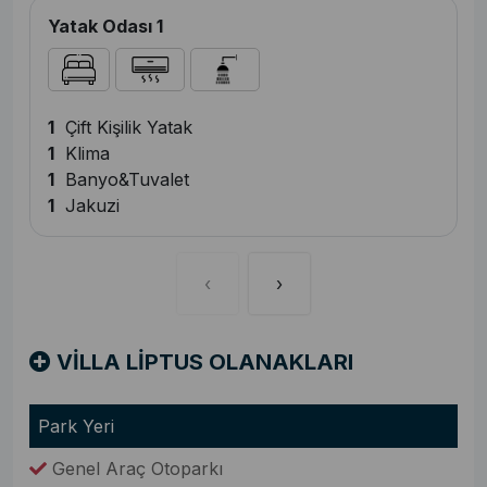
Yatak Odası 1
1
Çift Kişilik Yatak
1
Klima
1
Banyo&Tuvalet
1
Jakuzi
‹
›
VİLLA LİPTUS OLANAKLARI
Park Yeri
Genel Araç Otoparkı