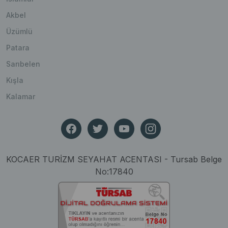
Akbel
Üzümlü
Patara
Sarıbelen
Kışla
Kalamar
KOCAER TURİZM SEYAHAT ACENTASI - Tursab Belge
No:17840