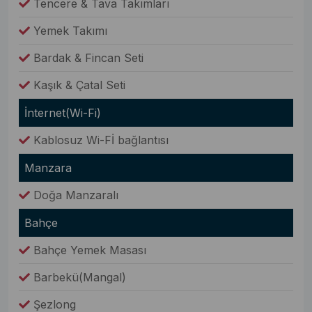
Tencere & Tava Takımları
Yemek Takımı
Bardak & Fincan Seti
Kaşık & Çatal Seti
İnternet(Wi-Fi)
Kablosuz Wi-Fİ bağlantısı
Manzara
Doğa Manzaralı
Bahçe
Bahçe Yemek Masası
Barbekü(Mangal)
Şezlong