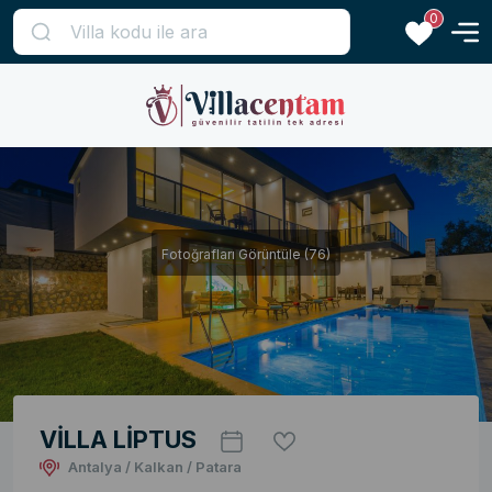
0
Fotoğrafları Görüntüle (76)
VİLLA LİPTUS
Antalya / Kalkan / Patara