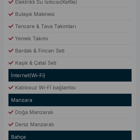
Elektrikli Su Isıtıcısı(Kettle)
Bulaşık Makinesi
Tencere & Tava Takımları
Yemek Takımı
Bardak & Fincan Seti
Kaşık & Çatal Seti
İnternet(Wi-Fi)
Kablosuz Wi-Fİ bağlantısı
Manzara
Doğa Manzaralı
Deniz Manzaralı
Bahçe