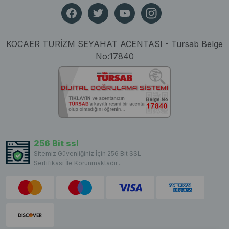
KOCAER TURİZM SEYAHAT ACENTASI - Tursab Belge
No:17840
256 Bit ssl
Sitemiz Güvenliğiniz İçin 256 Bit SSL
Sertifikası İle Korunmaktadır...