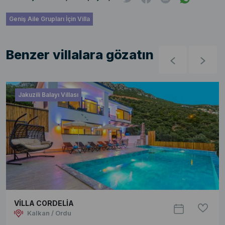
Geniş Aile Grupları İçin Villa
Benzer villalara gözatın
Jakuzili Balayı Villası
VİLLA CORDELİA
Kalkan / Ordu