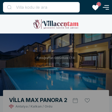
0
Fotoğrafları Görüntüle (73)
VİLLA MAX PANORA 2
Antalya / Kalkan / Ordu