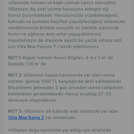
villamızda hamam ve kaplı ısıtmalı havuz mevcuttur.
Villamızın dış özel yüzme havuzuna entegre sığ
havuz bulunmaktadır. Havuzunuzda yüzebileceğiniz,
kahvaltı ve barbekü keyifleri yapabileceğiniz villamızda
sevdiklerinizle birlikte sessizlik ve sakinlik içerisinde
huzur ve eğlence dolu anlar yaşayabilirsiniz.
Hayallerinizin de ötesinde keyifli bir yazlık villada tatil
için Villa Max Panora 1' i tercih edebilirsiniz.
NOT 1:
Kapalı Isıtmalı Havuz Bilgileri; 4 m x 3 m’ dir.
Derinlik; 1,10 m' dir.
NOT 2:
Villamızın kapalı havuzunda yer alan ısıtma
sistemi günlük 1000 TL karşılığında aktif edilmektedir.
Misafirlerin gelmeden 3 gün önceden ısıtma taleplerini
belirtmeleri gerekmektedir. Havuz sıcaklığı 27-30
dereceye ulaşmaktadır.
NOT 3 :
Villamızın alt katında web sitemizde yer alan
Villa Max Rama 2
yer almaktadır.
*Villamız doğa içerisinde yer aldığı için etrafında