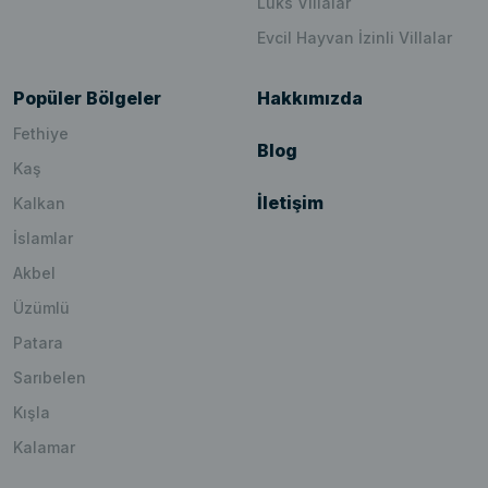
Lüks Villalar
Evcil Hayvan İzinli Villalar
Popüler Bölgeler
Hakkımızda
Fethiye
Blog
Kaş
İletişim
Kalkan
İslamlar
Akbel
Üzümlü
Patara
Sarıbelen
Kışla
Kalamar