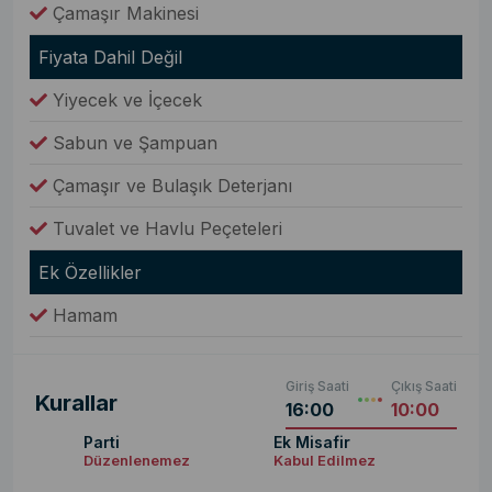
Çamaşır Makinesi
Fiyata Dahil Değil
Yiyecek ve İçecek
Sabun ve Şampuan
Çamaşır ve Bulaşık Deterjanı
Tuvalet ve Havlu Peçeteleri
Ek Özellikler
Hamam
Giriş Saati
Çıkış Saati
Kurallar
16:00
10:00
Parti
Ek Misafir
Düzenlenemez
Kabul Edilmez