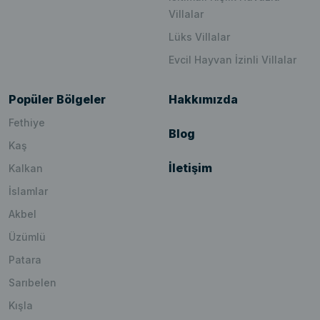
Villalar
Lüks Villalar
Evcil Hayvan İzinli Villalar
Popüler Bölgeler
Hakkımızda
Fethiye
Blog
Kaş
İletişim
Kalkan
İslamlar
Akbel
Üzümlü
Patara
Sarıbelen
Kışla