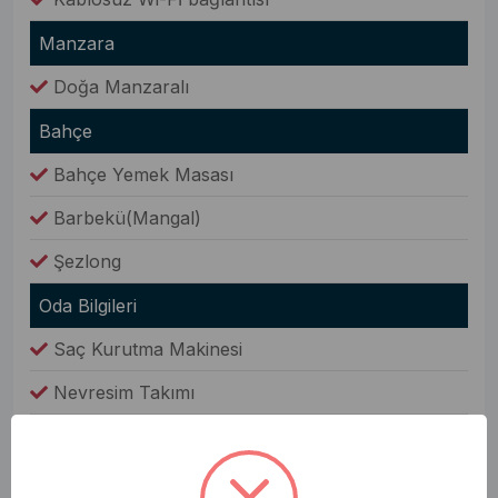
Manzara
Doğa Manzaralı
Bahçe
Bahçe Yemek Masası
Barbekü(Mangal)
Şezlong
Oda Bilgileri
Saç Kurutma Makinesi
Nevresim Takımı
Havlular
Elbise Dolabı