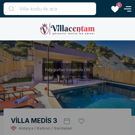
0
Fotoğrafları Görüntüle (18)
VİLLA MEDİS 3
Antalya / Kalkan / Sarıbelen