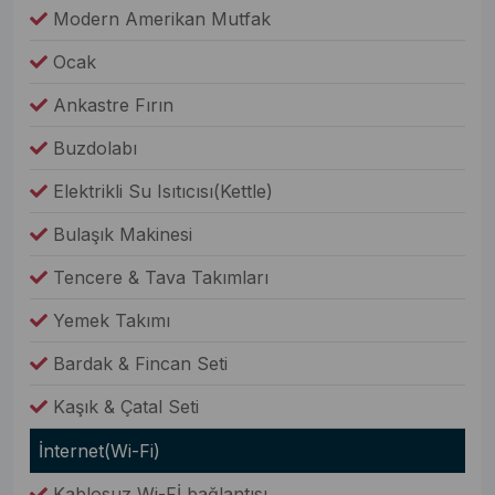
Modern Amerikan Mutfak
Ocak
Ankastre Fırın
Buzdolabı
Elektrikli Su Isıtıcısı(Kettle)
Bulaşık Makinesi
Tencere & Tava Takımları
Yemek Takımı
Bardak & Fincan Seti
Kaşık & Çatal Seti
İnternet(Wi-Fi)
Kablosuz Wi-Fİ bağlantısı