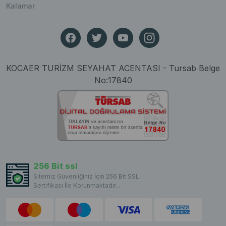
Kalamar
KOCAER TURİZM SEYAHAT ACENTASI - Tursab Belge
No:17840
256 Bit ssl
Sitemiz Güvenliğiniz İçin 256 Bit SSL
Sertifikası İle Korunmaktadır...