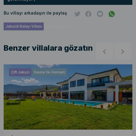
Bu villayı arkadaşın ile paylaş
Jakuzili Balayı Villası
Doğa Manzaralı
Benzer villalara gözatın
Çift Jakuzi
Sauna Ve Hamam