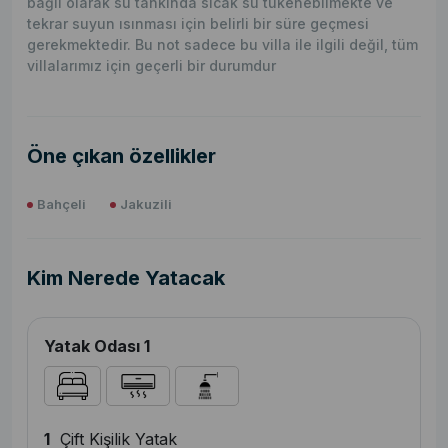
bağlı olarak su tankında sıcak su tükenebilmekte ve
tekrar suyun ısınması için belirli bir süre geçmesi
gerekmektedir. Bu not sadece bu villa ile ilgili değil, tüm
villalarımız için geçerli bir durumdur
Öne çıkan özellikler
Bahçeli
Jakuzili
Kim Nerede Yatacak
Yatak Odası 1
1
Çift Kişilik Yatak