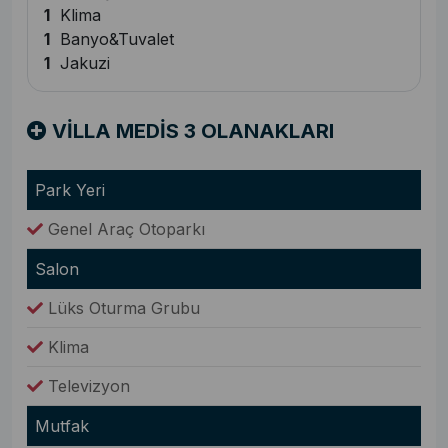
1
Klima
1
Banyo&Tuvalet
1
Jakuzi
VİLLA MEDİS 3 OLANAKLARI
Park Yeri
Genel Araç Otoparkı
Salon
Lüks Oturma Grubu
Klima
Televizyon
Mutfak