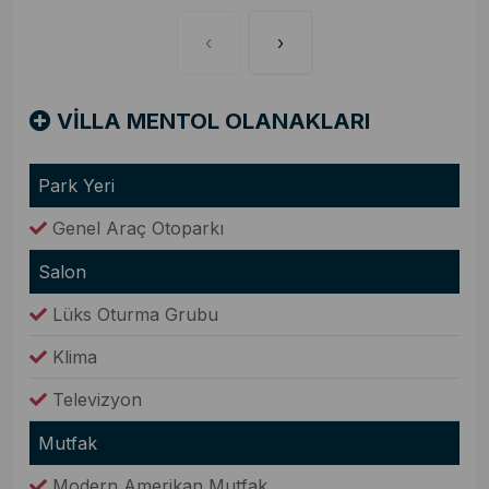
‹
›
VİLLA MENTOL OLANAKLARI
Park Yeri
Genel Araç Otoparkı
Salon
Lüks Oturma Grubu
Klima
Televizyon
Mutfak
Modern Amerikan Mutfak