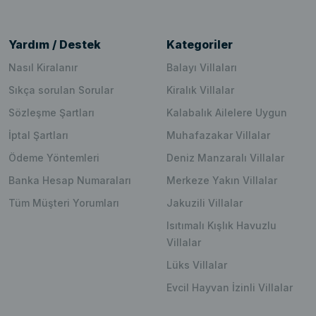
Yardım / Destek
Kategoriler
Nasıl Kiralanır
Balayı Villaları
Sıkça sorulan Sorular
Kiralık Villalar
Sözleşme Şartları
Kalabalık Ailelere Uygun
İptal Şartları
Muhafazakar Villalar
Ödeme Yöntemleri
Deniz Manzaralı Villalar
Banka Hesap Numaraları
Merkeze Yakın Villalar
Tüm Müşteri Yorumları
Jakuzili Villalar
Isıtımalı Kışlık Havuzlu
Villalar
Lüks Villalar
Evcil Hayvan İzinli Villalar