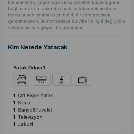
kullanımında, yoğunluğa ve su tankının büyüklüğüne
bağlı olarak su tankında sıcak su tükenebilmekte ve
tekrar suyun ısınması için belirli bir süre geçmesi
gerekmektedir. Bu not sadece bu villa ile ilgili değil, tüm
villalarımız için geçerli bir durumdur
Kim Nerede Yatacak
Yatak Odası 1
1
Çift Kişilik Yatak
1
Klima
1
Banyo&Tuvalet
1
Televizyon
1
Jakuzi