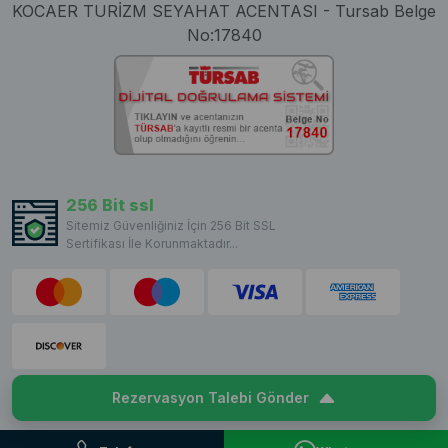
KOCAER TURİZM SEYAHAT ACENTASI - Tursab Belge
No:17840
256 Bit ssl
Sitemiz Güvenliğiniz İçin 256 Bit SSL
Sertifikası İle Korunmaktadır...
Rezervasyon Talebi Gönder
Copyright © 2023 VillaCentam. All rights reserved.