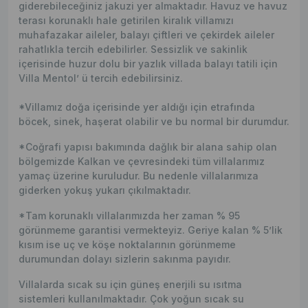
giderebileceğiniz jakuzi yer almaktadır. Havuz ve havuz
terası korunaklı hale getirilen kiralık villamızı
muhafazakar aileler, balayı çiftleri ve çekirdek aileler
rahatlıkla tercih edebilirler. Sessizlik ve sakinlik
içerisinde huzur dolu bir yazlık villada balayı tatili için
Villa Mentol’ ü tercih edebilirsiniz.
*Villamız doğa içerisinde yer aldığı için etrafında
böcek, sinek, haşerat olabilir ve bu normal bir durumdur.
*Coğrafi yapısı bakımında dağlık bir alana sahip olan
bölgemizde Kalkan ve çevresindeki tüm villalarımız
yamaç üzerine kuruludur. Bu nedenle villalarımıza
giderken yokuş yukarı çıkılmaktadır.
*Tam korunaklı villalarımızda her zaman % 95
görünmeme garantisi vermekteyiz. Geriye kalan % 5’lik
kısım ise uç ve köşe noktalarının görünmeme
durumundan dolayı sizlerin sakınma payıdır.
Villalarda sıcak su için güneş enerjili su ısıtma
sistemleri kullanılmaktadır. Çok yoğun sıcak su