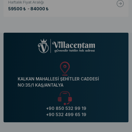
Haftalık Fiyat Aralığı
-
59500 ₺
84000 ₺
KALKAN MAHALLESİ ŞEHİTLER CADDESİ
NO:35/1 KAŞ/ANTALYA
+90 850 532 99 19
+90 532 499 65 19