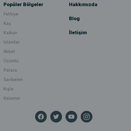
Popüler Bölgeler
Hakkımızda
Fethiye
Blog
Kaş
İletişim
Kalkan
İslamlar
Akbel
Üzümlü
Patara
Sarıbelen
Kışla
Kalamar