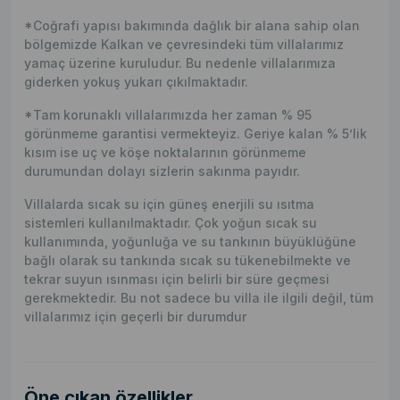
*Coğrafi yapısı bakımında dağlık bir alana sahip olan
bölgemizde Kalkan ve çevresindeki tüm villalarımız
yamaç üzerine kuruludur. Bu nedenle villalarımıza
giderken yokuş yukarı çıkılmaktadır.
*Tam korunaklı villalarımızda her zaman % 95
görünmeme garantisi vermekteyiz. Geriye kalan % 5’lik
kısım ise uç ve köşe noktalarının görünmeme
durumundan dolayı sizlerin sakınma payıdır.
Villalarda sıcak su için güneş enerjili su ısıtma
sistemleri kullanılmaktadır. Çok yoğun sıcak su
kullanımında, yoğunluğa ve su tankının büyüklüğüne
bağlı olarak su tankında sıcak su tükenebilmekte ve
tekrar suyun ısınması için belirli bir süre geçmesi
gerekmektedir. Bu not sadece bu villa ile ilgili değil, tüm
villalarımız için geçerli bir durumdur
Öne çıkan özellikler