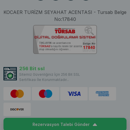
KOCAER TURİZM SEYAHAT ACENTASI - Tursab Belge
No:17840
256 Bit ssl
Sitemiz Güvenliğiniz İçin 256 Bit SSL
Sertifikası İle Korunmaktadır...
Rezervasyon Talebi Gönder
Copyright © 2023 VillaCentam. All rights reserved.