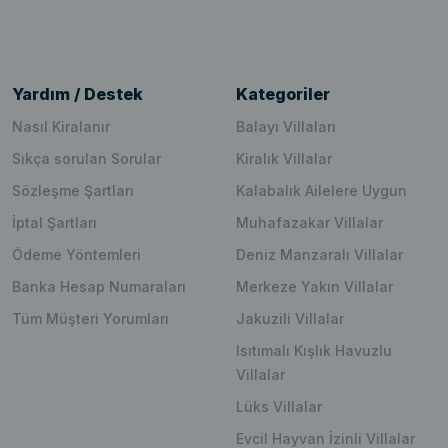
Yardım / Destek
Kategoriler
Nasıl Kiralanır
Balayı Villaları
Sıkça sorulan Sorular
Kiralık Villalar
Sözleşme Şartları
Kalabalık Ailelere Uygun
İptal Şartları
Muhafazakar Villalar
Ödeme Yöntemleri
Deniz Manzaralı Villalar
Banka Hesap Numaraları
Merkeze Yakın Villalar
Tüm Müşteri Yorumları
Jakuzili Villalar
Isıtımalı Kışlık Havuzlu
Villalar
Lüks Villalar
Evcil Hayvan İzinli Villalar