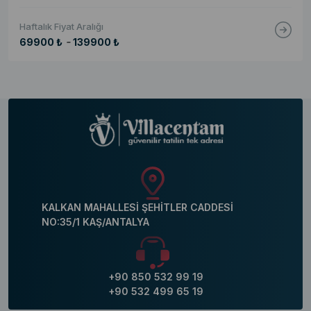
Haftalık Fiyat Aralığı
-
69900 ₺
139900 ₺
KALKAN MAHALLESİ ŞEHİTLER CADDESİ
NO:35/1 KAŞ/ANTALYA
+90 850 532 99 19
+90 532 499 65 19