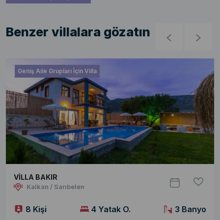
Benzer villalara gözatın
Geniş Aile Grupları İçin Villa
VİLLA BAKIR
Kalkan / Sarıbelen
8 Kişi
4 Yatak O.
3 Banyo