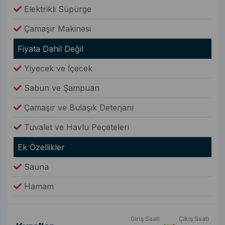
Elektrikli Süpürge
Çamaşır Makinesi
Fiyata Dahil Değil
Yiyecek ve İçecek
Sabun ve Şampuan
Çamaşır ve Bulaşık Deterjanı
Tuvalet ve Havlu Peçeteleri
Ek Özellikler
Sauna
Hamam
Giriş Saati
Çıkış Saati