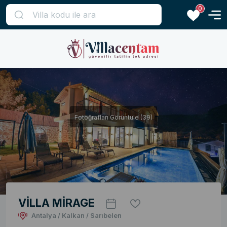
0
Fotoğrafları Görüntüle (39)
VİLLA MİRAGE
Antalya / Kalkan / Sarıbelen