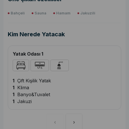
Bahçeli
Sauna
Hamam
Jakuzili
Kim Nerede Yatacak
Yatak Odası 1
1
Çift Kişilik Yatak
1
Klima
1
Banyo&Tuvalet
1
Jakuzi
‹
›