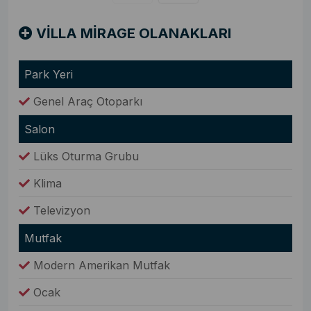
VİLLA MİRAGE OLANAKLARI
Park Yeri
Genel Araç Otoparkı
Salon
Lüks Oturma Grubu
Klima
Televizyon
Mutfak
Modern Amerikan Mutfak
Ocak