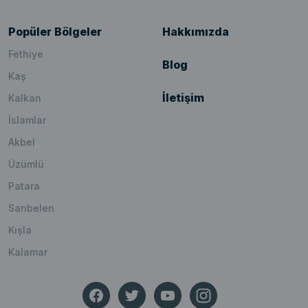
Popüler Bölgeler
Hakkımızda
Fethiye
Blog
Kaş
İletişim
Kalkan
İslamlar
Akbel
Üzümlü
Patara
Sarıbelen
Kışla
Kalamar