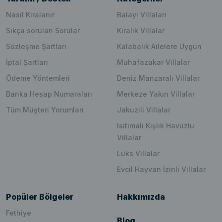
Nasıl Kiralanır
Balayı Villaları
Sıkça sorulan Sorular
Kiralık Villalar
Sözleşme Şartları
Kalabalık Ailelere Uygun
İptal Şartları
Muhafazakar Villalar
Ödeme Yöntemleri
Deniz Manzaralı Villalar
Banka Hesap Numaraları
Merkeze Yakın Villalar
Tüm Müşteri Yorumları
Jakuzili Villalar
Isıtımalı Kışlık Havuzlu
Villalar
Lüks Villalar
Evcil Hayvan İzinli Villalar
Popüler Bölgeler
Hakkımızda
Fethiye
Blog