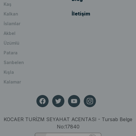
Kaş
İletişim
Kalkan
İslamlar
Akbel
Üzümlü
Patara
Sarıbelen
Kışla
Kalamar
KOCAER TURİZM SEYAHAT ACENTASI - Tursab Belge
No:17840