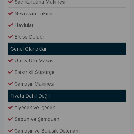
Saç Kurutma Makinesi
Nevresim Takımı
Havlular
Elbise Dolabı
Genel Olanaklar
Ütü & Ütü Masası
Elektrikli Süpürge
Çamaşır Makinesi
Fiyata Dahil Değil
Yiyecek ve İçecek
Sabun ve Şampuan
Çamaşır ve Bulaşık Deterjanı