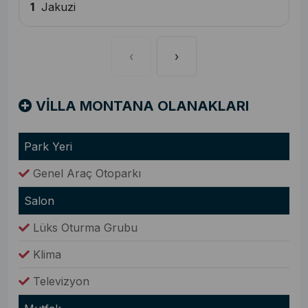
1
Jakuzi
‹
›
VİLLA MONTANA OLANAKLARI
Park Yeri
Genel Araç Otoparkı
Salon
Lüks Oturma Grubu
Klima
Televizyon