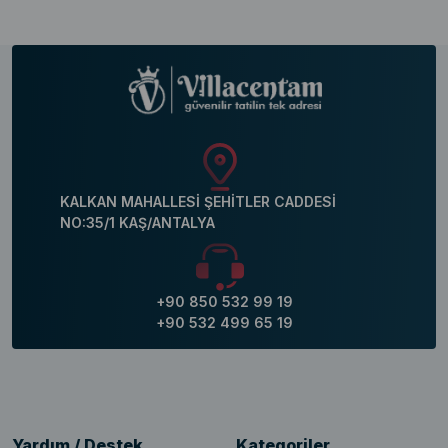
KALKAN MAHALLESİ ŞEHİTLER CADDESİ
NO:35/1 KAŞ/ANTALYA
+90 850 532 99 19
+90 532 499 65 19
Yardım / Destek
Kategoriler