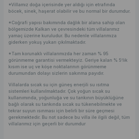
*Villamız doğa içerisinde yer aldığı için etrafında
böcek, sinek, haşerat olabilir ve bu normal bir durumdur.
*Coğrafi yapısı bakımında dağlık bir alana sahip olan
bölgemizde Kalkan ve çevresindeki tüm villalarımız
yamaç üzerine kuruludur. Bu nedenle villalarımıza
giderken yokuş yukarı çıkılmaktadır.
*Tam korunaklı villalarımızda her zaman % 95
görünmeme garantisi vermekteyiz. Geriye kalan % 5’lik
kısım ise uç ve köşe noktalarının görünmeme
durumundan dolayı sizlerin sakınma payıdır.
Villalarda sıcak su için güneş enerjili su ısıtma
sistemleri kullanılmaktadır. Çok yoğun sıcak su
kullanımında, yoğunluğa ve su tankının büyüklüğüne
bağlı olarak su tankında sıcak su tükenebilmekte ve
tekrar suyun ısınması için belirli bir süre geçmesi
gerekmektedir. Bu not sadece bu villa ile ilgili değil, tüm
villalarımız için geçerli bir durumdur