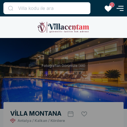
0
Fotoğrafları Görüntüle (46)
VİLLA MONTANA
Antalya / Kalkan / Kördere