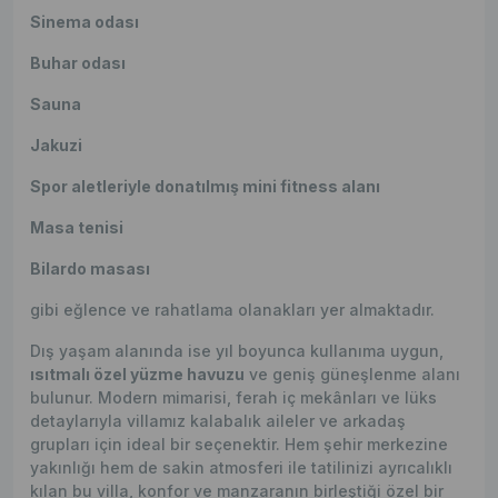
Sinema odası
Buhar odası
Sauna
Jakuzi
Spor aletleriyle donatılmış mini fitness alanı
Masa tenisi
Bilardo masası
gibi eğlence ve rahatlama olanakları yer almaktadır.
Dış yaşam alanında ise yıl boyunca kullanıma uygun,
ısıtmalı özel yüzme havuzu
ve geniş güneşlenme alanı
bulunur. Modern mimarisi, ferah iç mekânları ve lüks
detaylarıyla villamız kalabalık aileler ve arkadaş
grupları için ideal bir seçenektir. Hem şehir merkezine
yakınlığı hem de sakin atmosferi ile tatilinizi ayrıcalıklı
kılan bu villa, konfor ve manzaranın birleştiği özel bir