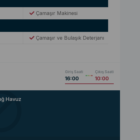
Çamaşır Makinesi
Çamaşır ve Bulaşık Deterjanı
Giriş Saati
Çıkış Saati
16:00
10:00
ığ Havuz