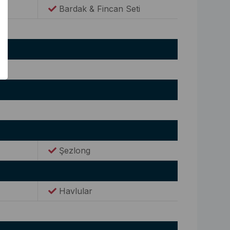
Bardak & Fincan Seti
Şezlong
Havlular