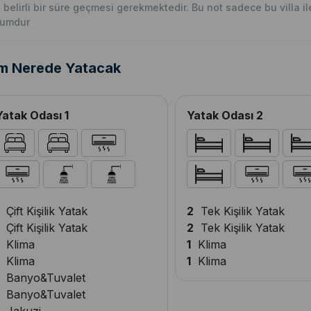
n belirli bir süre geçmesi gerekmektedir. Bu not sadece bu villa ile i
rumdur
m Nerede Yatacak
Yatak Odası 1
Yatak Odası 2
Çift Kişilik Yatak
2
Tek Kişilik Yatak
Çift Kişilik Yatak
2
Tek Kişilik Yatak
Klima
1
Klima
Klima
1
Klima
Banyo&Tuvalet
Banyo&Tuvalet