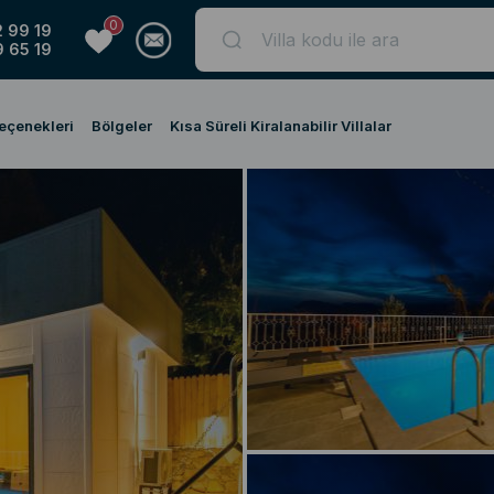
0
 99 19
 65 19
Seçenekleri
Bölgeler
Kısa Süreli Kiralanabilir Villalar