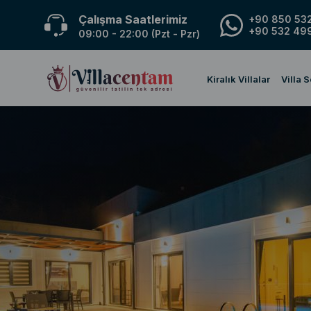
Çalışma Saatlerimiz
+90 850 532
+90 532 499
09:00 - 22:00 (Pzt - Pzr)
Kiralık Villalar
Villa 