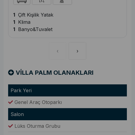
1
Çift Kişilik Yatak
1
Klima
1
Banyo&Tuvalet
‹
›
VİLLA PALM OLANAKLARI
Park Yeri
Genel Araç Otoparkı
Salon
Lüks Oturma Grubu