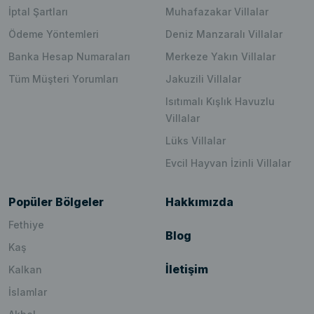
İptal Şartları
Muhafazakar Villalar
Ödeme Yöntemleri
Deniz Manzaralı Villalar
Banka Hesap Numaraları
Merkeze Yakın Villalar
Tüm Müşteri Yorumları
Jakuzili Villalar
Isıtımalı Kışlık Havuzlu
Villalar
Lüks Villalar
Evcil Hayvan İzinli Villalar
Popüler Bölgeler
Hakkımızda
Fethiye
Blog
Kaş
İletişim
Kalkan
İslamlar