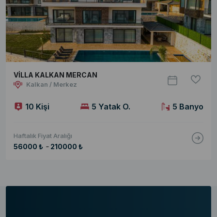
VİLLA KALKAN MERCAN
Kalkan / Merkez
10 Kişi
5 Yatak O.
5 Banyo
Haftalık Fiyat Aralığı
-
56000 ₺
210000 ₺