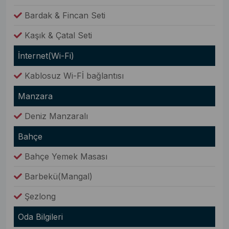
Bardak & Fincan Seti
Kaşık & Çatal Seti
İnternet(Wi-Fi)
Kablosuz Wi-Fİ bağlantısı
Manzara
Deniz Manzaralı
Bahçe
Bahçe Yemek Masası
Barbekü(Mangal)
Şezlong
Oda Bilgileri