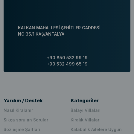
KALKAN MAHALLESİ ŞEHİTLER CADDESİ
NO:35/1 KAŞ/ANTALYA
+90 850 532 99 19
+90 532 499 65 19
Yardım / Destek
Kategoriler
Nasıl Kiralanır
Balayı Villaları
Sıkça sorulan Sorular
Kiralık Villalar
Sözleşme Şartları
Kalabalık Ailelere Uygun