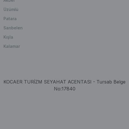
Akbel
Üzümlü
Patara
Sarıbelen
Kışla
Kalamar
KOCAER TURİZM SEYAHAT ACENTASI - Tursab Belge
No:17840