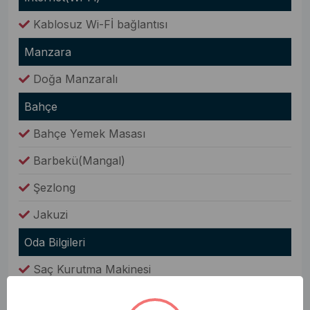
Kablosuz Wi-Fİ bağlantısı
Manzara
Doğa Manzaralı
Bahçe
Bahçe Yemek Masası
Barbekü(Mangal)
Şezlong
Jakuzi
Oda Bilgileri
Saç Kurutma Makinesi
Nevresim Takımı