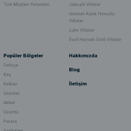
Tüm Müşteri Yorumları
Jakuzili Villalar
Isıtımalı Kışlık Havuzlu
Villalar
Lüks Villalar
Evcil Hayvan İzinli Villalar
Popüler Bölgeler
Hakkımızda
Fethiye
Blog
Kaş
İletişim
Kalkan
İslamlar
Akbel
Üzümlü
Patara
Sarıbelen