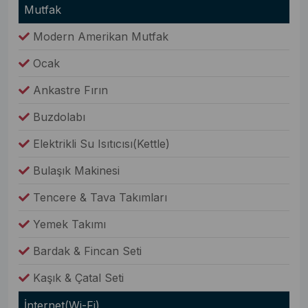
Mutfak
Modern Amerikan Mutfak
Ocak
Ankastre Fırın
Buzdolabı
Elektrikli Su Isıtıcısı(Kettle)
Bulaşık Makinesi
Tencere & Tava Takımları
Yemek Takımı
Bardak & Fincan Seti
Kaşık & Çatal Seti
İnternet(Wi-Fi)