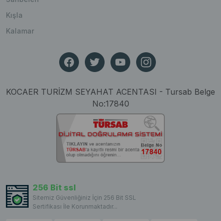
Kışla
Kalamar
KOCAER TURİZM SEYAHAT ACENTASI - Tursab Belge
No:17840
256 Bit ssl
Sitemiz Güvenliğiniz İçin 256 Bit SSL
Sertifikası İle Korunmaktadır...