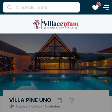
0
Fotoğrafları Görüntüle (50)
VİLLA PİNE UNO
Antalya / Kalkan / Sarıbelen