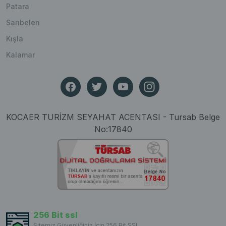
Patara
Sarıbelen
Kışla
Kalamar
KOCAER TURİZM SEYAHAT ACENTASI - Tursab Belge
No:17840
256 Bit ssl
Sitemiz Güvenliğiniz İçin 256 Bit SSL