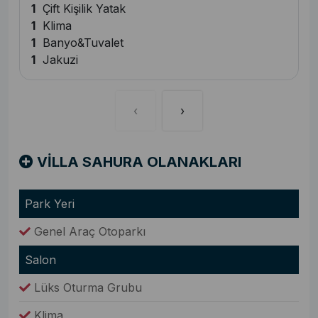
1
Çift Kişilik Yatak
1
Klima
1
Banyo&Tuvalet
1
Jakuzi
‹
›
VİLLA SAHURA OLANAKLARI
Park Yeri
Genel Araç Otoparkı
Salon
Lüks Oturma Grubu
Klima