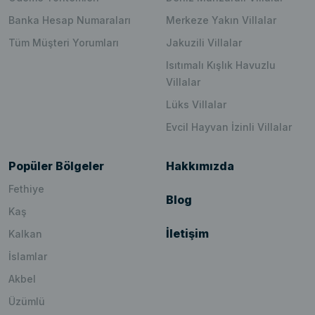
Banka Hesap Numaraları
Merkeze Yakın Villalar
Tüm Müşteri Yorumları
Jakuzili Villalar
Isıtımalı Kışlık Havuzlu
Villalar
Lüks Villalar
Evcil Hayvan İzinli Villalar
Popüler Bölgeler
Hakkımızda
Fethiye
Blog
Kaş
İletişim
Kalkan
İslamlar
Akbel
Üzümlü