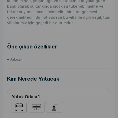
kullanımında, yoğunluğa ve su tankının büyüklüğüne
bağlı olarak su tankında sıcak su tükenebilmekte ve
tekrar suyun ısınması için belirli bir süre geçmesi
gerekmektedir. Bu not sadece bu villa ile ilgili değil, tüm
villalarımız için geçerli bir durumdur
Öne çıkan özellikler
Jakuzili
Kim Nerede Yatacak
Yatak Odası 1