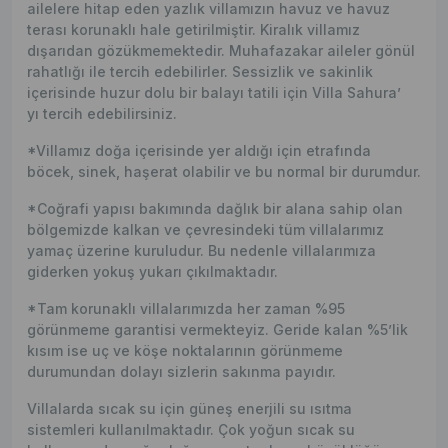
ailelere hitap eden yazlık villamızın havuz ve havuz
terası korunaklı hale getirilmiştir. Kiralık villamız
dışarıdan gözükmemektedir. Muhafazakar aileler gönül
rahatlığı ile tercih edebilirler. Sessizlik ve sakinlik
içerisinde huzur dolu bir balayı tatili için Villa Sahura’
yı tercih edebilirsiniz.
*Villamız doğa içerisinde yer aldığı için etrafında
böcek, sinek, haşerat olabilir ve bu normal bir durumdur.
*Coğrafi yapısı bakımında dağlık bir alana sahip olan
bölgemizde kalkan ve çevresindeki tüm villalarımız
yamaç üzerine kuruludur. Bu nedenle villalarımıza
giderken yokuş yukarı çıkılmaktadır.
*Tam korunaklı villalarımızda her zaman %95
görünmeme garantisi vermekteyiz. Geride kalan %5’lik
kısım ise uç ve köşe noktalarının görünmeme
durumundan dolayı sizlerin sakınma payıdır.
Villalarda sıcak su için güneş enerjili su ısıtma
sistemleri kullanılmaktadır. Çok yoğun sıcak su