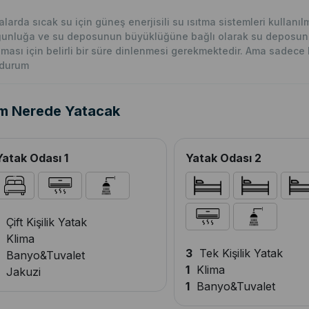
lalarda sıcak su için güneş enerjisili su ısıtma sistemleri kullan
unluğa ve su deposunun büyüklüğüne bağlı olarak su deposunun
nması için belirli bir süre dinlenmesi gerekmektedir. Ama sadece bu v
 durum
m Nerede Yatacak
Yatak Odası 1
Yatak Odası 2
Çift Kişilik Yatak
Klima
3
Tek Kişilik Yatak
Banyo&Tuvalet
1
Klima
Jakuzi
1
Banyo&Tuvalet