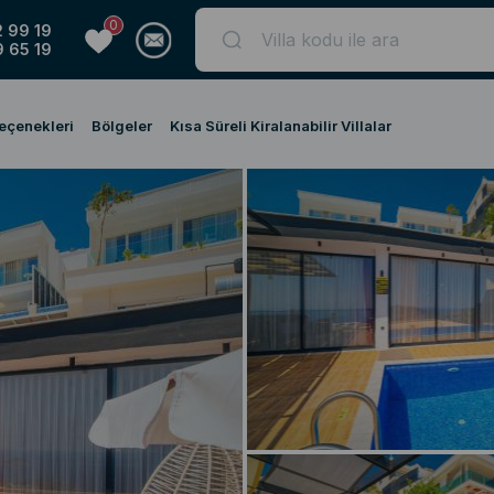
0
 99 19
 65 19
Seçenekleri
Bölgeler
Kısa Süreli Kiralanabilir Villalar