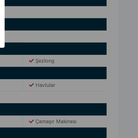
Şezlong
Havlular
Çamaşır Makinesi