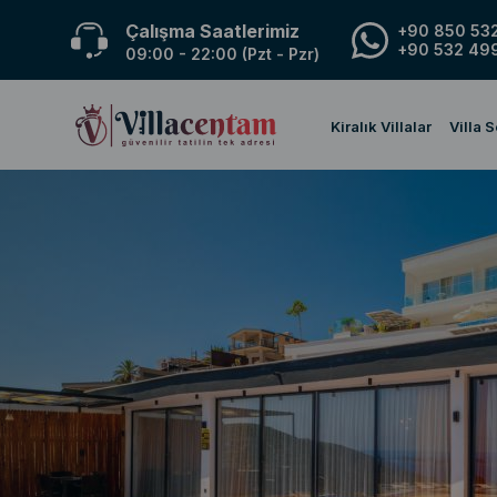
Çalışma Saatlerimiz
+90 850 532
+90 532 499
09:00 - 22:00 (Pzt - Pzr)
Kiralık Villalar
Villa 