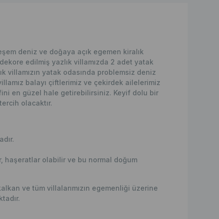
eşem deniz ve doğaya açık egemen kiralık
 dekore edilmiş yazlık villamızda 2 adet yatak
ık villamızın yatak odasında problemsiz deniz
llamız balayı çiftlerimiz ve çekirdek ailelerimiz
i en güzel hale getirebilirsiniz. Keyif dolu bir
tercih olacaktır.
adır.
, haşeratlar olabilir ve bu normal doğum
alkan ve tüm villalarımızın egemenliği üzerine
tadır.