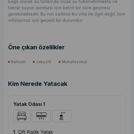
bağlı olarak su tankında sıcak su tükenebilmekte ve
tekrar suyun ısınması için belirli bir süre geçmesi
gerekmektedir. Bu not sadece bu villa ile ilgili değil, tüm
villalarımız için geçerli bir durumdur
Öne çıkan özellikler
Bahçeli
Jakuzili
Muhafazakar
Kim Nerede Yatacak
Yatak Odası 1
1
Çift Kişilik Yatak