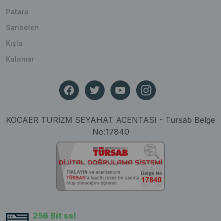
Patara
Sarıbelen
Kışla
Kalamar
KOCAER TURİZM SEYAHAT ACENTASI - Tursab Belge
No:17840
256 Bit ssl