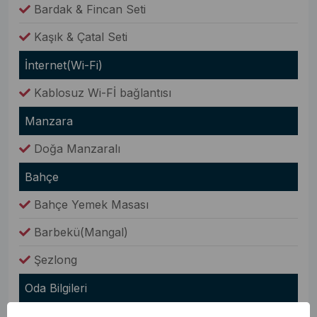
Bardak & Fincan Seti
Kaşık & Çatal Seti
İnternet(Wi-Fi)
Kablosuz Wi-Fİ bağlantısı
Manzara
Doğa Manzaralı
Bahçe
Bahçe Yemek Masası
Barbekü(Mangal)
Şezlong
Oda Bilgileri
Saç Kurutma Makinesi