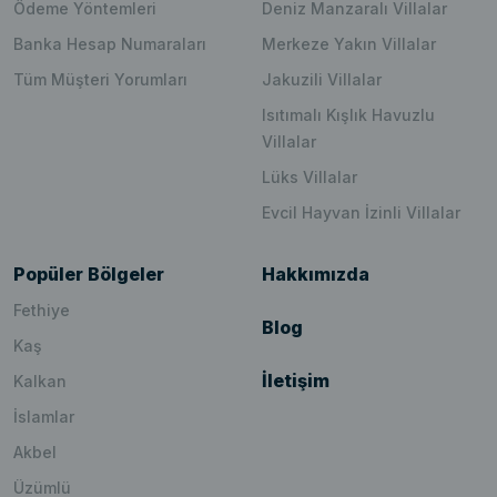
Ödeme Yöntemleri
Deniz Manzaralı Villalar
Banka Hesap Numaraları
Merkeze Yakın Villalar
Tüm Müşteri Yorumları
Jakuzili Villalar
Isıtımalı Kışlık Havuzlu
Villalar
Lüks Villalar
Evcil Hayvan İzinli Villalar
Popüler Bölgeler
Hakkımızda
Fethiye
Blog
Kaş
İletişim
Kalkan
İslamlar
Akbel
Üzümlü