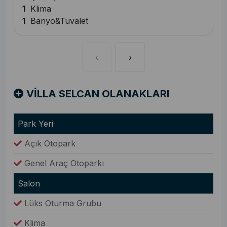
1
Klima
1
Banyo&Tuvalet
‹
›
VİLLA SELCAN OLANAKLARI
Park Yeri
Açık Otopark
Genel Araç Otoparkı
Salon
Lüks Oturma Grubu
Klima