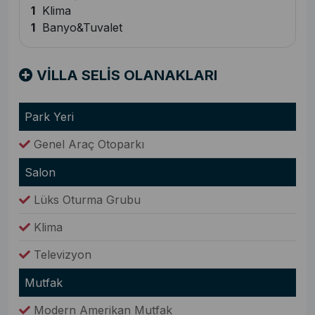
1
Klima
1
Banyo&Tuvalet
VİLLA SELİS OLANAKLARI
Park Yeri
Genel Araç Otoparkı
Salon
Lüks Oturma Grubu
Klima
Televizyon
Mutfak
Modern Amerikan Mutfak