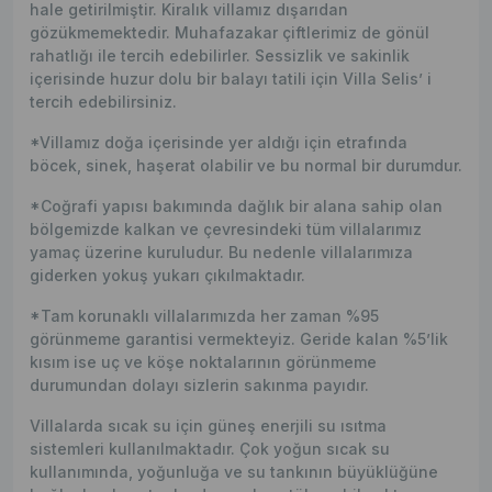
hale getirilmiştir. Kiralık villamız dışarıdan
gözükmemektedir. Muhafazakar çiftlerimiz de gönül
rahatlığı ile tercih edebilirler. Sessizlik ve sakinlik
içerisinde huzur dolu bir balayı tatili için Villa Selis’ i
tercih edebilirsiniz.
*Villamız doğa içerisinde yer aldığı için etrafında
böcek, sinek, haşerat olabilir ve bu normal bir durumdur.
*Coğrafi yapısı bakımında dağlık bir alana sahip olan
bölgemizde kalkan ve çevresindeki tüm villalarımız
yamaç üzerine kuruludur. Bu nedenle villalarımıza
giderken yokuş yukarı çıkılmaktadır.
*Tam korunaklı villalarımızda her zaman %95
görünmeme garantisi vermekteyiz. Geride kalan %5’lik
kısım ise uç ve köşe noktalarının görünmeme
durumundan dolayı sizlerin sakınma payıdır.
Villalarda sıcak su için güneş enerjili su ısıtma
sistemleri kullanılmaktadır. Çok yoğun sıcak su
kullanımında, yoğunluğa ve su tankının büyüklüğüne