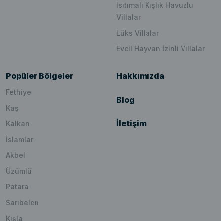
Isıtımalı Kışlık Havuzlu
Villalar
Lüks Villalar
Evcil Hayvan İzinli Villalar
Popüler Bölgeler
Hakkımızda
Fethiye
Blog
Kaş
İletişim
Kalkan
İslamlar
Akbel
Üzümlü
Patara
Sarıbelen
Kışla