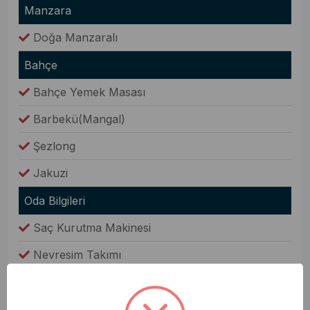
Manzara
Doğa Manzaralı
Bahçe
Bahçe Yemek Masası
Barbekü(Mangal)
Şezlong
Jakuzi
Oda Bilgileri
Saç Kurutma Makinesi
Nevresim Takımı
Havlular
Elbise Dolabı