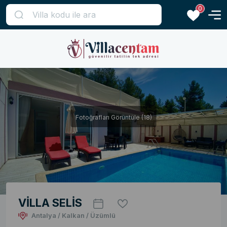
0
Fotoğrafları Görüntüle (18)
VİLLA SELİS
Antalya / Kalkan / Üzümlü