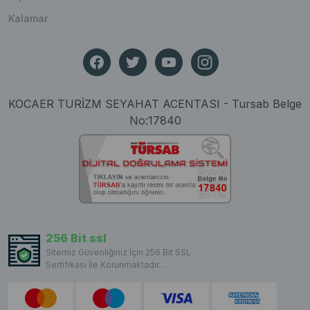
Kalamar
KOCAER TURİZM SEYAHAT ACENTASI - Tursab Belge
No:17840
256 Bit ssl
Sitemiz Güvenliğiniz İçin 256 Bit SSL
Sertifikası İle Korunmaktadır...