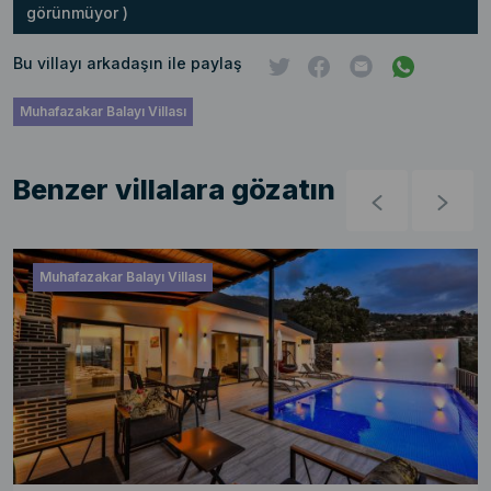
görünmüyor )
Bu villayı arkadaşın ile paylaş
Muhafazakar Balayı Villası
Benzer villalara gözatın
Muhafazakar Balayı Villası