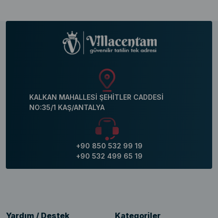
KALKAN MAHALLESİ ŞEHİTLER CADDESİ
NO:35/1 KAŞ/ANTALYA
+90 850 532 99 19
+90 532 499 65 19
Yardım / Destek
Kategoriler