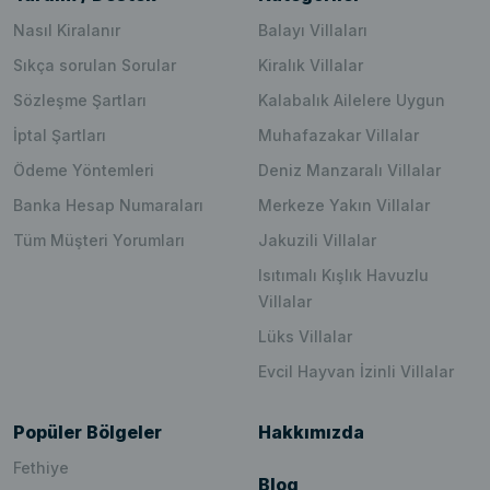
Nasıl Kiralanır
Balayı Villaları
Sıkça sorulan Sorular
Kiralık Villalar
Sözleşme Şartları
Kalabalık Ailelere Uygun
İptal Şartları
Muhafazakar Villalar
Ödeme Yöntemleri
Deniz Manzaralı Villalar
Banka Hesap Numaraları
Merkeze Yakın Villalar
Tüm Müşteri Yorumları
Jakuzili Villalar
Isıtımalı Kışlık Havuzlu
Villalar
Lüks Villalar
Evcil Hayvan İzinli Villalar
Popüler Bölgeler
Hakkımızda
Fethiye
Blog