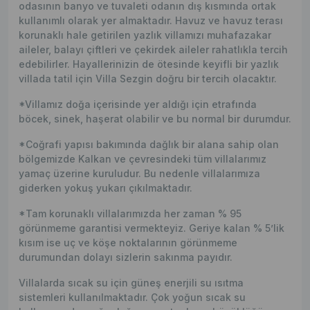
odasının banyo ve tuvaleti odanın dış kısmında ortak
kullanımlı olarak yer almaktadır. Havuz ve havuz terası
korunaklı hale getirilen yazlık villamızı muhafazakar
aileler, balayı çiftleri ve çekirdek aileler rahatlıkla tercih
edebilirler. Hayallerinizin de ötesinde keyifli bir yazlık
villada tatil için Villa Sezgin doğru bir tercih olacaktır.
*Villamız doğa içerisinde yer aldığı için etrafında
böcek, sinek, haşerat olabilir ve bu normal bir durumdur.
*Coğrafi yapısı bakımında dağlık bir alana sahip olan
bölgemizde Kalkan ve çevresindeki tüm villalarımız
yamaç üzerine kuruludur. Bu nedenle villalarımıza
giderken yokuş yukarı çıkılmaktadır.
*Tam korunaklı villalarımızda her zaman % 95
görünmeme garantisi vermekteyiz. Geriye kalan % 5’lik
kısım ise uç ve köşe noktalarının görünmeme
durumundan dolayı sizlerin sakınma payıdır.
Villalarda sıcak su için güneş enerjili su ısıtma
sistemleri kullanılmaktadır. Çok yoğun sıcak su