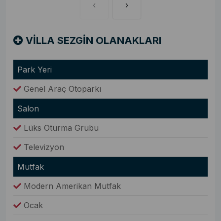
‹
›
VİLLA SEZGİN OLANAKLARI
Park Yeri
Genel Araç Otoparkı
Salon
Lüks Oturma Grubu
Televizyon
Mutfak
Modern Amerikan Mutfak
Ocak