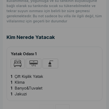
kullanımında, yoğunluğa ve su tankının büyüklüğüne
bağlı olarak su tankında sıcak su tükenebilmekte ve
tekrar suyun ısınması için belirli bir süre geçmesi
gerekmektedir. Bu not sadece bu villa ile ilgili değil, tüm
villalarımız için geçerli bir durumdur
Kim Nerede Yatacak
Yatak Odası 1
1
Çift Kişilik Yatak
1
Klima
1
Banyo&Tuvalet
1
Jakuzi