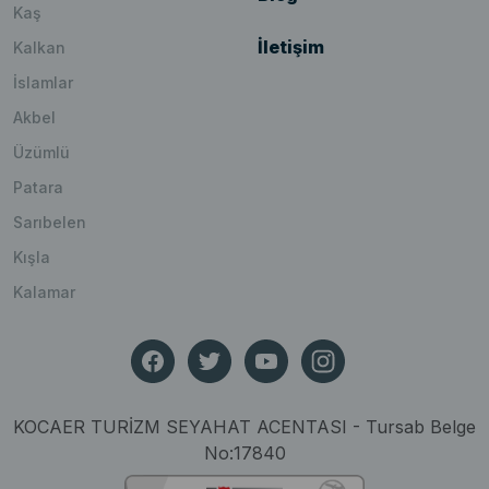
Kaş
İletişim
Kalkan
İslamlar
Akbel
Üzümlü
Patara
Sarıbelen
Kışla
Kalamar
KOCAER TURİZM SEYAHAT ACENTASI - Tursab Belge
No:17840