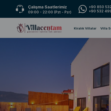
Çalışma Saatlerimiz
+90 850 532
+90 532 499
09:00 - 22:00 (Pzt - Pzr)
Kiralık Villalar
Villa 