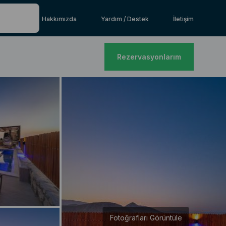
Hakkımızda
Yardım / Destek
İletişim
Rezervasyonlarım
Fotoğrafları Görüntüle