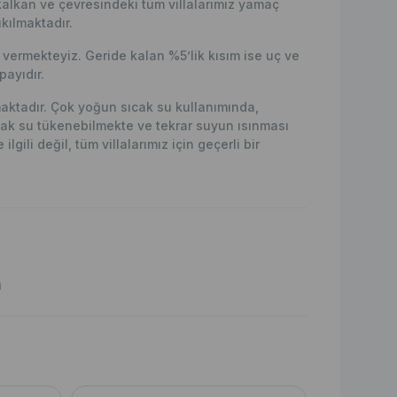
kalkan ve çevresindeki tüm villalarımız yamaç
kılmaktadır.
ermekteyiz. Geride kalan %5’lik kısım ise uç ve
ayıdır.
lmaktadır. Çok yoğun sıcak su kullanımında,
ak su tükenebilmekte ve tekrar suyun ısınması
lgili değil, tüm villalarımız için geçerli bir
i