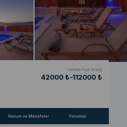
(31)
Haftalık Fiyat Aralığı
42000 ₺
-
112000 ₺
Konum ve Mesafeler
Yorumlar