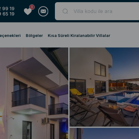
0
 99 19
 65 19
Seçenekleri
Bölgeler
Kısa Süreli Kiralanabilir Villalar