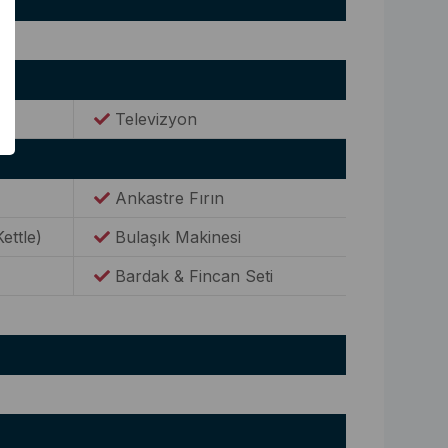
Televizyon
Ankastre Fırın
Kettle)
Bulaşık Makinesi
Bardak & Fincan Seti