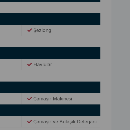
Şezlong
Havlular
Çamaşır Makinesi
Çamaşır ve Bulaşık Deterjanı