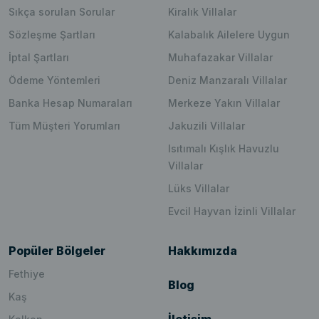
Sıkça sorulan Sorular
Kiralık Villalar
Sözleşme Şartları
Kalabalık Ailelere Uygun
İptal Şartları
Muhafazakar Villalar
Ödeme Yöntemleri
Deniz Manzaralı Villalar
Banka Hesap Numaraları
Merkeze Yakın Villalar
Tüm Müşteri Yorumları
Jakuzili Villalar
Isıtımalı Kışlık Havuzlu
Villalar
Lüks Villalar
Evcil Hayvan İzinli Villalar
Popüler Bölgeler
Hakkımızda
Fethiye
Blog
Kaş