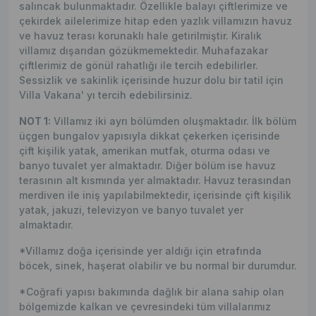
salıncak bulunmaktadır. Özellikle balayı çiftlerimize ve
çekirdek ailelerimize hitap eden yazlık villamızın havuz
ve havuz terası korunaklı hale getirilmiştir. Kiralık
villamız dışarıdan gözükmemektedir. Muhafazakar
çiftlerimiz de gönül rahatlığı ile tercih edebilirler.
Sessizlik ve sakinlik içerisinde huzur dolu bir tatil için
Villa Vakana' yı tercih edebilirsiniz.
NOT 1:
Villamız iki ayrı bölümden oluşmaktadır. İlk bölüm
üçgen bungalov yapısıyla dikkat çekerken içerisinde
çift kişilik yatak, amerikan mutfak, oturma odası ve
banyo tuvalet yer almaktadır. Diğer bölüm ise havuz
terasının alt kısmında yer almaktadır. Havuz terasından
merdiven ile iniş yapılabilmektedir, içerisinde çift kişilik
yatak, jakuzi, televizyon ve banyo tuvalet yer
almaktadır.
*Villamız doğa içerisinde yer aldığı için etrafında
böcek, sinek, haşerat olabilir ve bu normal bir durumdur.
*Coğrafi yapısı bakımında dağlık bir alana sahip olan
bölgemizde kalkan ve çevresindeki tüm villalarımız