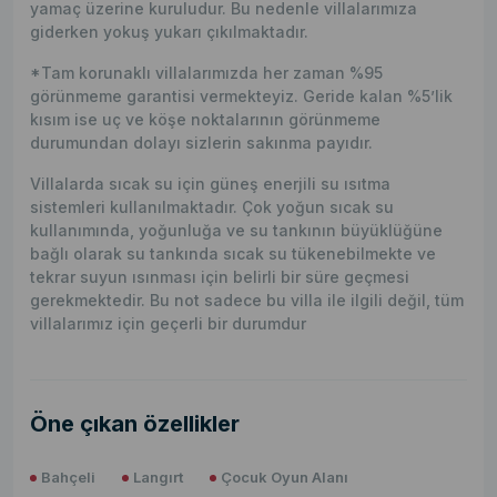
yamaç üzerine kuruludur. Bu nedenle villalarımıza
giderken yokuş yukarı çıkılmaktadır.
*Tam korunaklı villalarımızda her zaman %95
görünmeme garantisi vermekteyiz. Geride kalan %5’lik
kısım ise uç ve köşe noktalarının görünmeme
durumundan dolayı sizlerin sakınma payıdır.
Villalarda sıcak su için güneş enerjili su ısıtma
sistemleri kullanılmaktadır. Çok yoğun sıcak su
kullanımında, yoğunluğa ve su tankının büyüklüğüne
bağlı olarak su tankında sıcak su tükenebilmekte ve
tekrar suyun ısınması için belirli bir süre geçmesi
gerekmektedir. Bu not sadece bu villa ile ilgili değil, tüm
villalarımız için geçerli bir durumdur
Öne çıkan özellikler
Bahçeli
Langırt
Çocuk Oyun Alanı