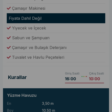
Çamaşır Makinesi
Fiyata Dahil Değil
Yiyecek ve İçecek
Sabun ve Şampuan
Çamaşır ve Bulaşık Deterjanı
Tuvalet ve Havlu Peçeteleri
Giriş Saati
Çıkış Saati
Kurallar
16:00
10:00
Yüzme Havuzu
En
3,50 m
Boy
10,50 m