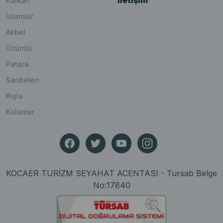
İletişim
Kalkan
İslamlar
Akbel
Üzümlü
Patara
Sarıbelen
Kışla
Kalamar
KOCAER TURİZM SEYAHAT ACENTASI - Tursab Belge
No:17840