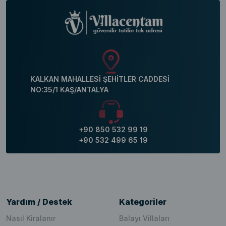
KALKAN MAHALLESİ ŞEHİTLER CADDESİ
NO:35/1 KAŞ/ANTALYA
+90 850 532 99 19
+90 532 499 65 19
Yardım / Destek
Kategoriler
Nasıl Kiralanır
Balayı Villaları