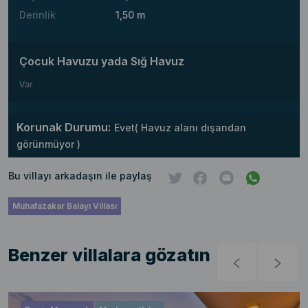
Derinlik
1,50 m
Çocuk Havuzu yada Sığ Havuz
Var
Korunak Durumu:
Evet( Havuz alanı dışarıdan
görünmüyor )
Bu villayı arkadaşın ile paylaş
Muhafazakar Balayı Villası
Benzer villalara gözatın