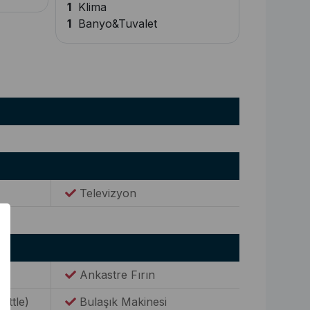
1
Klima
1
Banyo&Tuvalet
Televizyon
Ankastre Fırın
Kettle)
Bulaşık Makinesi