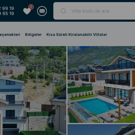
0
 99 19
 65 19
Seçenekleri
Bölgeler
Kısa Süreli Kiralanabilir Villalar