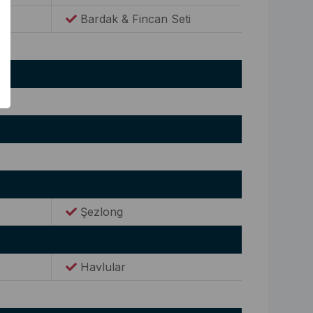
Bardak & Fincan Seti
Şezlong
Havlular