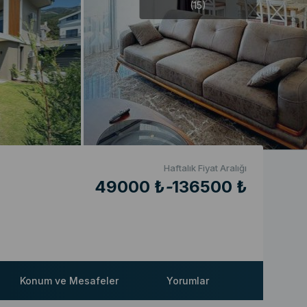
(15)
Haftalık Fiyat Aralığı
49000 ₺
-
136500 ₺
Konum ve Mesafeler
Yorumlar