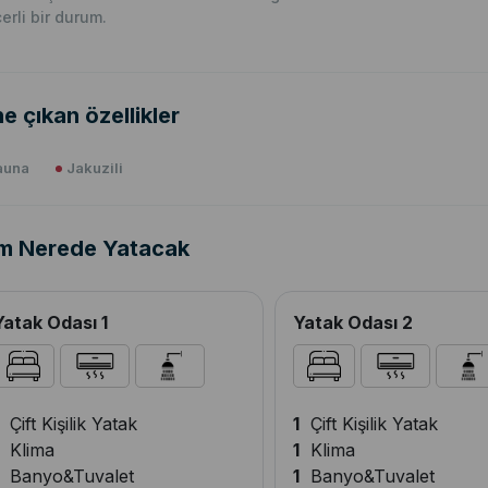
erli bir durum.
e çıkan özellikler
auna
Jakuzili
m Nerede Yatacak
Yatak Odası 1
Yatak Odası 2
Çift Kişilik Yatak
1
Çift Kişilik Yatak
Klima
1
Klima
Banyo&Tuvalet
1
Banyo&Tuvalet