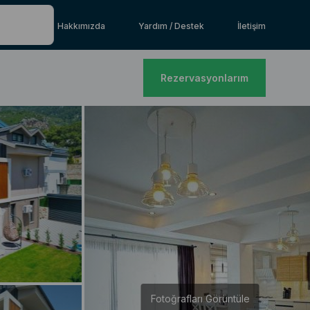
Hakkımızda
Yardım / Destek
İletişim
Rezervasyonlarım
Fotoğrafları Görüntüle