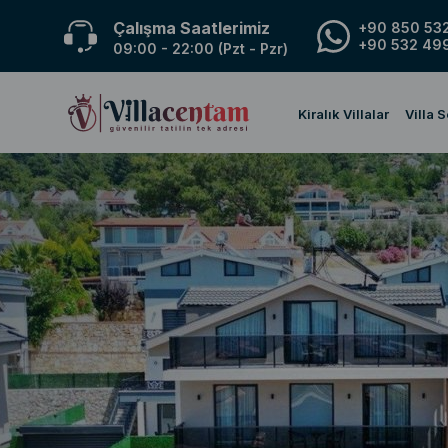
Çalışma Saatlerimiz
+90 850 532
+90 532 499
09:00 - 22:00 (Pzt - Pzr)
Kiralık Villalar
Villa 