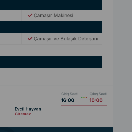
Çamaşır Makinesi
Çamaşır ve Bulaşık Deterjanı
Giriş Saati
Çıkış Saati
16:00
10:00
Evcil Hayvan
Giremez