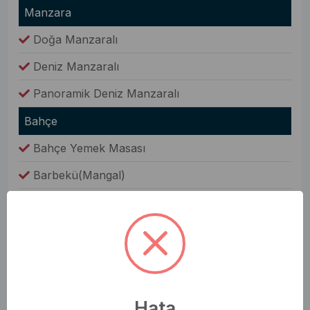
Manzara
Doğa Manzaralı
Deniz Manzaralı
Panoramik Deniz Manzaralı
Bahçe
Bahçe Yemek Masası
Barbekü(Mangal)
Şezlong
Jakuzi
Oda Bilgileri
Saç Kurutma Makinesi
Hata