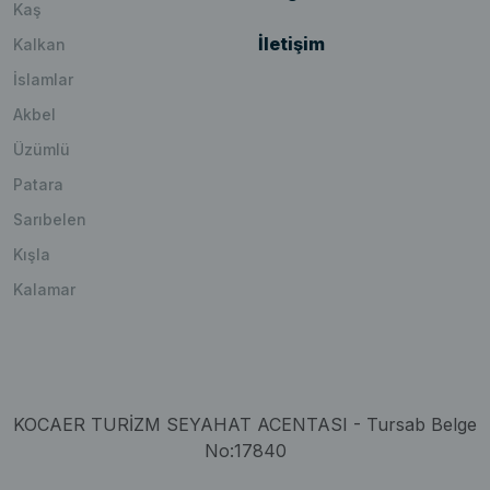
Kaş
İletişim
Kalkan
İslamlar
Akbel
Üzümlü
Patara
Sarıbelen
Kışla
Kalamar
KOCAER TURİZM SEYAHAT ACENTASI - Tursab Belge
No:17840