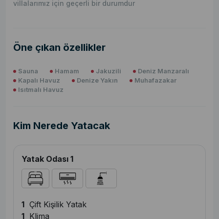
villalarımız için geçerli bir durumdur
Öne çıkan özellikler
Sauna
Hamam
Jakuzili
Deniz Manzaralı
Kapalı Havuz
Denize Yakın
Muhafazakar
Isıtmalı Havuz
Kim Nerede Yatacak
Yatak Odası 1
1
Çift Kişilik Yatak
1
Klima