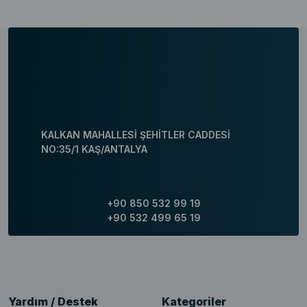
KALKAN MAHALLESİ ŞEHİTLER CADDESİ
NO:35/1 KAŞ/ANTALYA
+90 850 532 99 19
+90 532 499 65 19
Yardım / Destek
Kategoriler