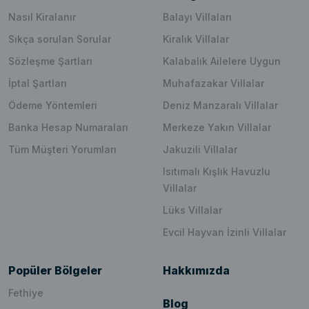
Nasıl Kiralanır
Balayı Villaları
Sıkça sorulan Sorular
Kiralık Villalar
Sözleşme Şartları
Kalabalık Ailelere Uygun
İptal Şartları
Muhafazakar Villalar
Ödeme Yöntemleri
Deniz Manzaralı Villalar
Banka Hesap Numaraları
Merkeze Yakın Villalar
Tüm Müşteri Yorumları
Jakuzili Villalar
Isıtımalı Kışlık Havuzlu
Villalar
Lüks Villalar
Evcil Hayvan İzinli Villalar
Popüler Bölgeler
Hakkımızda
Fethiye
Blog