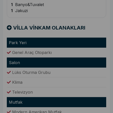
1
Banyo&Tuvalet
1
Jakuzi
VİLLA VİNKAM OLANAKLARI
Park Yeri
Genel Araç Otoparkı
Salon
Lüks Oturma Grubu
Klima
Televizyon
Mutfak
Modern Amerikan Mutfak