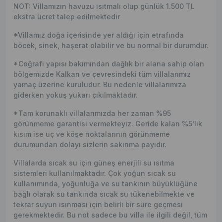
NOT: Villamızın havuzu ısıtmalı olup günlük 1.500 TL
ekstra ücret talep edilmektedir
*Villamız doğa içerisinde yer aldığı için etrafında
böcek, sinek, haşerat olabilir ve bu normal bir durumdur.
*Coğrafi yapısı bakımından dağlık bir alana sahip olan
bölgemizde Kalkan ve çevresindeki tüm villalarımız
yamaç üzerine kuruludur. Bu nedenle villalarımıza
giderken yokuş yukarı çıkılmaktadır.
*Tam korunaklı villalarımızda her zaman %95
görünmeme garantisi vermekteyiz. Geride kalan %5’lik
kısım ise uç ve köşe noktalarının görünmeme
durumundan dolayı sizlerin sakınma payıdır.
Villalarda sıcak su için güneş enerjili su ısıtma
sistemleri kullanılmaktadır. Çok yoğun sıcak su
kullanımında, yoğunluğa ve su tankının büyüklüğüne
bağlı olarak su tankında sıcak su tükenebilmekte ve
tekrar suyun ısınması için belirli bir süre geçmesi
gerekmektedir. Bu not sadece bu villa ile ilgili değil, tüm