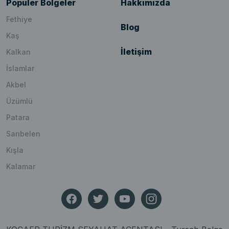
Popüler Bölgeler
Hakkımızda
Fethiye
Blog
Kaş
İletişim
Kalkan
İslamlar
Akbel
Üzümlü
Patara
Sarıbelen
Kışla
Kalamar