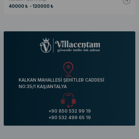
-
40000 ₺
120000 ₺
KALKAN MAHALLESİ ŞEHİTLER CADDESİ
NO:35/1 KAŞ/ANTALYA
+90 850 532 99 19
+90 532 499 65 19