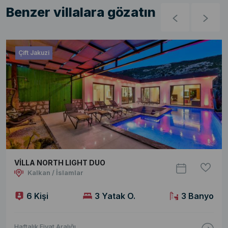
Benzer villalara gözatın
Çift Jakuzi
VİLLA NORTH LIGHT DUO
Kalkan / İslamlar
6 Kişi
3 Yatak O.
3 Banyo
Haftalık Fiyat Aralığı