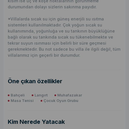
kısım ise uç ve köşe noktalarının görünmeme
durumundan dolayı sizlerin sakınma payıdır.
*Villalarda sıcak su için güneş enerjili su ısıtma
sistemleri kullanılmaktadır. Çok yoğun sıcak su
kullanımında, yoğunluğa ve su tankının büyüklüğüne
bağlı olarak su tankında sıcak su tükenebilmekte ve
tekrar suyun ısınması için belirli bir süre geçmesi
gerekmektedir. Bu not sadece bu villa ile ilgili değil, tüm
villalarımız için geçerli bir durumdur.
Öne çıkan özellikler
Bahçeli
Langırt
Muhafazakar
Masa Tenisi
Çocuk Oyun Grubu
Kim Nerede Yatacak