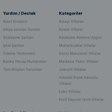
Yardım / Destek
Kategoriler
Nasıl Kiralanır
Balayı Villaları
Sıkça sorulan Sorular
Kiralık Villalar
Sözleşme Şartları
Kalabalık Ailelere Uygun
İptal Şartları
Muhafazakar Villalar
Ödeme Yöntemleri
Deniz Manzaralı Villalar
Banka Hesap Numaraları
Merkeze Yakın Villalar
Tüm Müşteri Yorumları
Jakuzili Villalar
Isıtımalı Kışlık Havuzlu
Villalar
Lüks Villalar
Evcil Hayvan İzinli Villalar