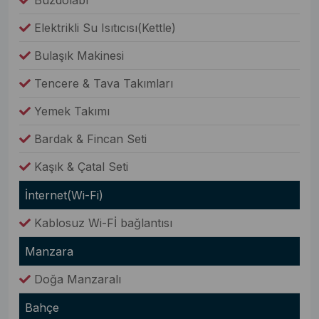
Buzdolabı
Elektrikli Su Isıtıcısı(Kettle)
Bulaşık Makinesi
Tencere & Tava Takımları
Yemek Takımı
Bardak & Fincan Seti
Kaşık & Çatal Seti
İnternet(Wi-Fi)
Kablosuz Wi-Fİ bağlantısı
Manzara
Doğa Manzaralı
Bahçe