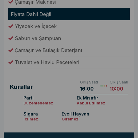
Çamaşır Makinesi
Fiyata Dahil Değil
Yiyecek ve İçecek
Sabun ve Şampuan
Çamaşır ve Bulaşık Deterjanı
Tuvalet ve Havlu Peçeteleri
Giriş Saati
Çıkış Saati
Kurallar
16:00
10:00
Parti
Ek Misafir
Düzenlenemez
Kabul Edilmez
Sigara
Evcil Hayvan
İçilmez
Giremez