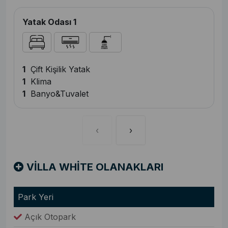
Yatak Odası 1
1
Çift Kişilik Yatak
1
Klima
1
Banyo&Tuvalet
‹
›
VİLLA WHİTE OLANAKLARI
Park Yeri
Açık Otopark