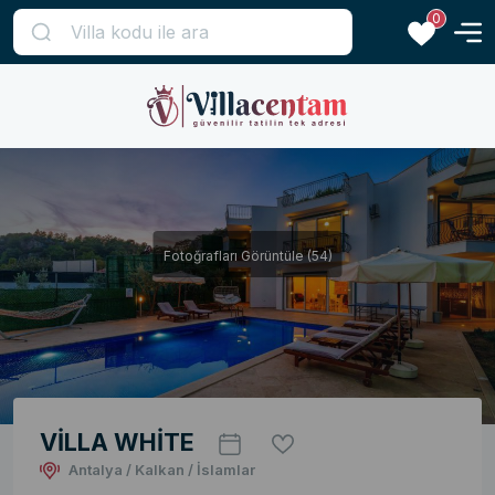
0
Fotoğrafları Görüntüle (54)
VİLLA WHİTE
Antalya / Kalkan / İslamlar