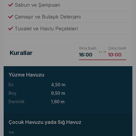
Sabun ve Şampuan
Çamaşır ve Bulaşık Deterjanı
Tuvalet ve Havlu Peçeteleri
Giriş Saati
Çıkış Saati
Kurallar
16:00
10:00
Yüzme Havuzu
En
4,50 m
Boy
9,50 m
Derinlik
1,60 m
Çocuk Havuzu yada Sığ Havuz
Var