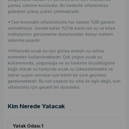
yamaç üzerine kuruludur. Bu nedenle villalarımıza
giderken yokuş yukarı çıkılmaktadır.
*Tam korunaklı villalarımızda her zaman %95 garanti
vermekteyiz. Geride kalan %5’lik kısım ise uç ve köşe
noktalarının görünmeme durumundan dolayı sizlerin
sakınma payıdır.
*Villalarda sıcak su için güneş enerjili su ısıtma
sistemleri kullanılmaktadır. Çok yoğun sıcak su
kullanımında, yoğunluğa ve su tankının büyüklüğüne
bağlı olarak su tankında sıcak su tükenebilmekte ve
tekrar suyun ısınması için belirli bir süre geçmesi
gerekmektedir. Bu not sadece bu villa ile ilgili değil, tüm
villalarımız için geçerli bir durumdur.
Kim Nerede Yatacak
Yatak Odası 1