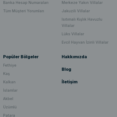
Banka Hesap Numaraları
Merkeze Yakın Villalar
Tüm Müşteri Yorumları
Jakuzili Villalar
Isıtımalı Kışlık Havuzlu
Villalar
Lüks Villalar
Evcil Hayvan İzinli Villalar
Popüler Bölgeler
Hakkımızda
Fethiye
Blog
Kaş
İletişim
Kalkan
İslamlar
Akbel
Üzümlü
Patara