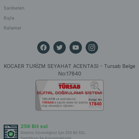
Sarıbelen
Kışla
Kalamar
KOCAER TURİZM SEYAHAT ACENTASI - Tursab Belge
No:17840
256 Bit ssl
Sitemiz Güvenliğiniz İçin 256 Bit SSL
Sertifikası İle Korunmaktadır...