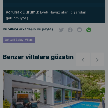
Korunak Durumu:
Evet( Havuz alanı dışarıdan
görünmüyor )
Bu villayı arkadaşın ile paylaş
Jakuzili Balayı Villası
Benzer villalara gözatın