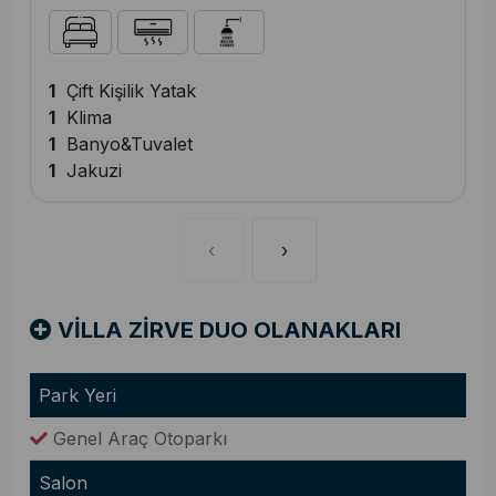
1
Çift Kişilik Yatak
1
Klima
1
Banyo&Tuvalet
1
Jakuzi
‹
›
VİLLA ZİRVE DUO OLANAKLARI
Park Yeri
Genel Araç Otoparkı
Salon