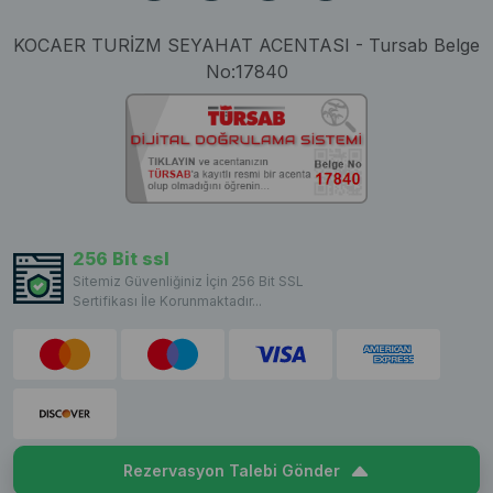
KOCAER TURİZM SEYAHAT ACENTASI - Tursab Belge
No:17840
256 Bit ssl
Sitemiz Güvenliğiniz İçin 256 Bit SSL
Sertifikası İle Korunmaktadır...
Rezervasyon Talebi Gönder
Copyright © 2023 VillaCentam. All rights reserved.