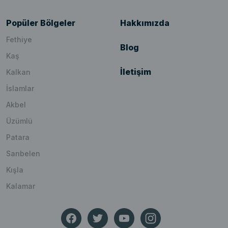
Popüler Bölgeler
Hakkımızda
Fethiye
Blog
Kaş
İletişim
Kalkan
İslamlar
Akbel
Üzümlü
Patara
Sarıbelen
Kışla
Kalamar