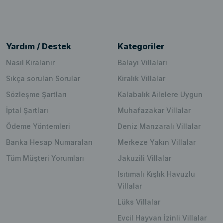
Yardım / Destek
Kategoriler
Nasıl Kiralanır
Balayı Villaları
Sıkça sorulan Sorular
Kiralık Villalar
Sözleşme Şartları
Kalabalık Ailelere Uygun
İptal Şartları
Muhafazakar Villalar
Ödeme Yöntemleri
Deniz Manzaralı Villalar
Banka Hesap Numaraları
Merkeze Yakın Villalar
Tüm Müşteri Yorumları
Jakuzili Villalar
Isıtımalı Kışlık Havuzlu
Villalar
Lüks Villalar
Evcil Hayvan İzinli Villalar