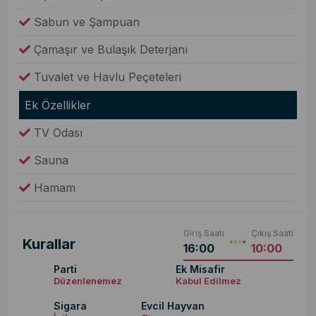
Sabun ve Şampuan
Çamaşır ve Bulaşık Deterjanı
Tuvalet ve Havlu Peçeteleri
Ek Özellikler
TV Odası
Sauna
Hamam
Giriş Saati
Çıkış Saati
Kurallar
16:00
10:00
Parti
Ek Misafir
Düzenlenemez
Kabul Edilmez
Sigara
Evcil Hayvan