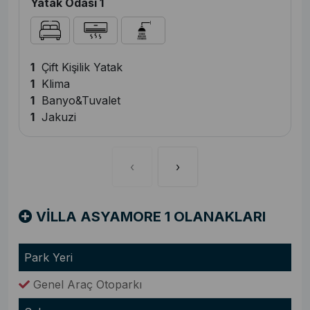
Yatak Odası 1
1
Çift Kişilik Yatak
1
Klima
1
Banyo&Tuvalet
1
Jakuzi
‹
›
VİLLA ASYAMORE 1 OLANAKLARI
Park Yeri
Genel Araç Otoparkı