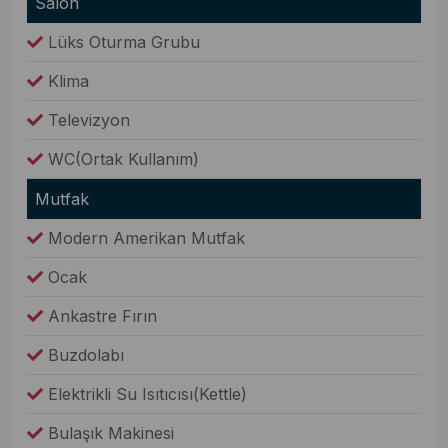
Salon
Lüks Oturma Grubu
Klima
Televizyon
WC(Ortak Kullanım)
Mutfak
Modern Amerikan Mutfak
Ocak
Ankastre Fırın
Buzdolabı
Elektrikli Su Isıtıcısı(Kettle)
Bulaşık Makinesi