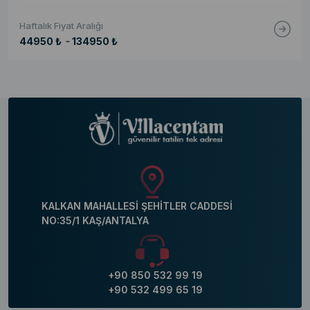
Haftalık Fiyat Aralığı
-
44950 ₺
134950 ₺
KALKAN MAHALLESİ ŞEHİTLER CADDESİ
NO:35/1 KAŞ/ANTALYA
+90 850 532 99 19
+90 532 499 65 19