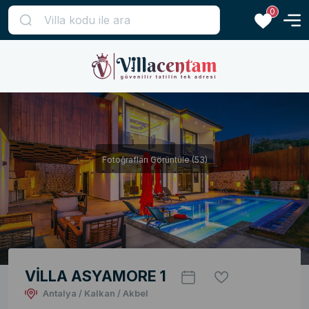
0
Fotoğrafları Görüntüle (53)
VİLLA ASYAMORE 1
Antalya / Kalkan / Akbel