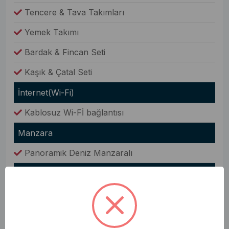
Tencere & Tava Takımları
Yemek Takımı
Bardak & Fincan Seti
Kaşık & Çatal Seti
İnternet(Wi-Fi)
Kablosuz Wi-Fİ bağlantısı
Manzara
Panoramik Deniz Manzaralı
Bahçe
Bahçe Yemek Masası
Barbekü(Mangal)