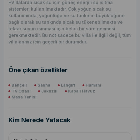
*Villalarda sıcak su için güneş enerjili su ısıtma
sistemleri kullanılmaktadır. Çok yoğun sıcak su
kullanımında, yoğunluğa ve su tankının büyüklüğüne
bağlı olarak su tankında sıcak su tükenebilmekte ve
tekrar suyun ısınması için belirli bir süre geçmesi
gerekmektedir. Bu not sadece bu villa ile ilgili değil, tüm
villalarımız için geçerli bir durumdur.
Öne çıkan özellikler
Bahçeli
Sauna
Langırt
Hamam
TV Odası
Jakuzili
Kapalı Havuz
Masa Tenisi
Kim Nerede Yatacak